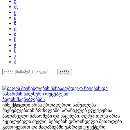
ქ
ღ
ყ
შ
ჩ
ც
ძ
წ
ჭ
ხ
ჯ
ჰ
ძებნა
ბაღის მავნებლების
ინსექტიციდი არაა ერთადერთი საშუალება
მავნებლებთან ბრძოლაში. არანაკლებ ეფექტურია
ბალახეული ნახარშები და ნაყენები. თუმცა დღეს არაა
აუცილებელი ძველი, ბებიების დროინდელი მეთოდები
გამოიყენოთ და მაღაზიებში უამრავი ეფექტური