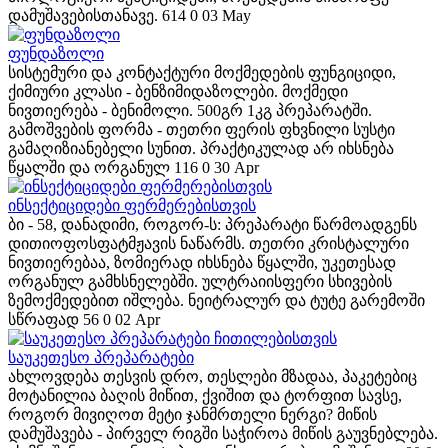
დამუშავებისთანავე.
614
0
03 May
ფუნდაზოლი
სისტემური და კონტაქტური მოქმედების ფუნგიციდი,
ქიმიური კლასი - ბენზიმიდაზოლები. მოქმედი
ნივთიერება - ბენიმოლი. 500გრ 1კგ პრეპარატში.
გამოშვების ფორმა - თეთრი ფერის ფხვნილი სუსტი
გამაღიზიანებელი სუნით. პრაქტიკულად არ იხსნება
წყალში და ორგანულ
116
0
30 Apr
ინსექტიციდები ფერმერებისთვის
ბი - 58, დანადიმი, როგორ-ს: პრეპარატი წარმოადგენს
დითიოფოსფატმჟავის ნაწარმს. თეთრი კრისტალური
ნივთიერებაა, ზომიერად იხსნება წყალში, უკეთესად
ორგანულ გამხსნელებში. ულტრაიისფერი სხივების
ზემოქმედებით იშლება. ნეიტრალურ და ტუტე გარემოში
სწრაფად
56
0
02 Apr
საუკეთესო პრეპარატები
ახლოვდება თესვის დრო, თესლები მზადაა, პაკეტებიც
მოტანილია ბაღის მიწით, ქვიშით და ტორფით სავსე,
როგორ მივიღოთ მეტი ჯანმრთელი ნერგი? მიწის
დამუშავება - პირველ რიგში საჭიროა მიწის გაუვნებლება.