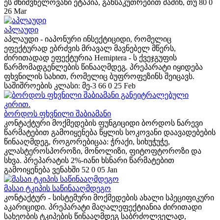
ეს მნიშვნელოვანი ეტაპია, განსაკუთრებით მაშინ, თუ
80
0
26 Mar
აპლაუდი
აპლაუდი - იაპონური ინსექტიციდი, რომელიც
ეფექტურად ებრძვის მრავალ მავნებელ მწერს,
ძირითადად ეფექტურია Hemiptera - ს ქვეჯგუფის
წარმომადგენლების წინააღმდეგ. პრეპარატი იყიდება
ფხვნილის სახით, რომელიც ბუფროფეზინს შეიცავს.
საშიშროების კლასი: მე-3
66
0
25 Feb
ბორდოს ფხვნილი შაბიამანი
კონტაქტური მოქმედების ფუნგიციდი ბორდოს ნარევი
წარმატებით გამოიყენება წყლის სოკოვანი დაავადებების
წინააღმდეგ, როგორებიცაა: ჭრაქი, სიხუჭუჭე,
კლასტეროსპოროზი, მონოლიზი, ფიტოფტოროზი და
სხვა. პრეპარატის 2%-იანი ხსნარი წარმატებით
გამოიყენება ვენახში
52
0
05 Jan
მასაი ტკიპის საწინააღმდეგო
კონტაქტურ - სისტემური მოქმედების ახალი სპეციფიკური
აკარიციდი. პრეპარატი მაღალეფექტიანია ძირითადი
სახეობის ტკიპების წინააღმდეგ საბრძოლველად,