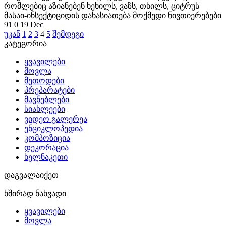
რომლებიც აზიანებენ ხეხილს, ვაზს, თხილს, ციტრუს
მასაი-ინსექტიციდის დახასიათება მოქმედი ნივთიერებები
91
0
19 Dec
უკან
1
2
3
4
5
შემდეგი
კატეგორია
ყვავილები
მოვლა
მეთოდები
პრეპარატები
მავნებლები
სიახლეები
ვიდეო გალერეა
ენციკლოპედია
კომპოზიცია
დეკორაცია
ხელნაკეთი
დაგვალაიქეთ
ხშირად ნახვადი
ყვავილები
მოვლა