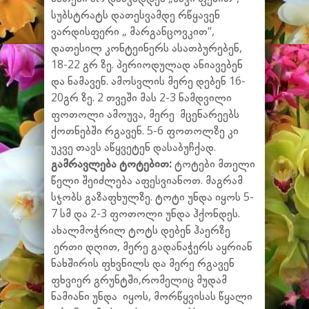
სუბსტრატს დათესვამდე რწყავენ
ვარდისფერი „ მარგანცოვკით“,
დათესილ კონტეინერს ასათბურებენ,
18-22 გრ ზე. პერიოდულად ანიავებენ
და ნამავენ. ამოსვლის მერე დებენ 16-
20გრ ზე. 2 თვეში მას 2-3 ნამდვილი
ფოთოლი ამოუვა, მერე მცენარეებს
ქოთნებში რგავენ. 5-6 ფოთოლზე კი
უკვე თავს აწყვეტენ დასაბუჩქად.
გამრავლება ტოტებით:
ტოტები მთელი
წელი შეიძლება აფესვიანოთ. მაგრამ
სჯობს გაზაფხულზე. ტოტი უნდა იყოს 5-
7 სმ და 2-3 ფოთოლი უნდა ჰქონდეს.
ახალმოჭრილ ტოტს დებენ ჰაერზე
ერთი დღით, მერე გადანაჭერს აყრიან
ნახშირის ფხვნილს და მერე რგავენ
ფხვიერ გრუნტში,რომელიც მუდამ
ნამიანი უნდა იყოს, მორწყვისას წყალი