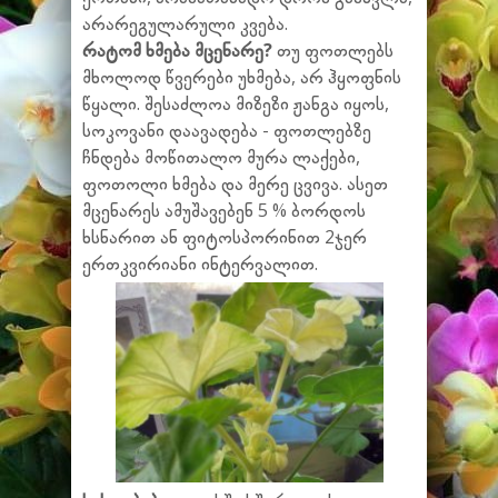
არარეგულარული კვება.
რატომ ხმება
მცენარე?
თუ ფოთლებს
მხოლოდ წვერები უხმება, არ ჰყოფნის
წყალი. შესაძლოა მიზეზი ჟანგა იყოს,
სოკოვანი დაავადება - ფოთლებზე
ჩნდება მოწითალო მურა ლაქები,
ფოთოლი ხმება და მერე ცვივა. ასეთ
მცენარეს ამუშავებენ 5 % ბორდოს
ხსნარით ან ფიტოსპორინით 2ჯერ
ერთკვირიანი ინტერვალით.