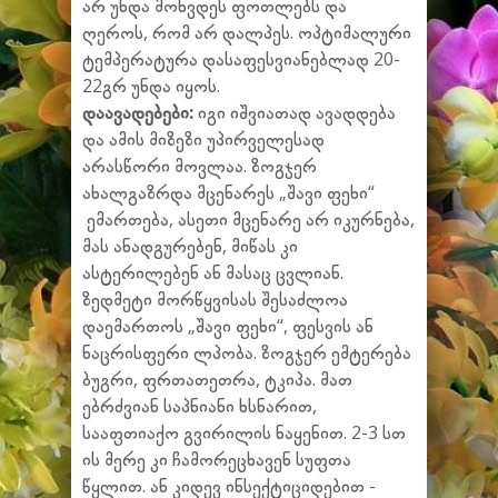
არ უნდა მოხვდეს ფოთლებს და
ღეროს, რომ არ დალპეს. ოპტიმალური
ტემპერატურა დასაფესვიანებლად 20-
22გრ უნდა იყოს.
დაავადებები:
იგი იშვიათად ავადდება
და ამის მიზეზი უპირველესად
არასწორი მოვლაა. ზოგჯერ
ახალგაზრდა მცენარეს „შავი ფეხი“
ემართება, ასეთი მცენარე არ იკურნება,
მას ანადგურებენ, მიწას კი
ასტერილებენ ან მასაც ცვლიან.
ზედმეტი მორწყვისას შესაძლოა
დაემართოს „შავი ფეხი“, ფესვის ან
ნაცრისფერი ლპობა. ზოგჯერ ემტერება
ბუგრი, ფრთათეთრა, ტკიპა. მათ
ებრძვიან საპნიანი ხსნარით,
სააფთიაქო გვირილის ნაყენით. 2-3 სთ
ის მერე კი ჩამორეცხავენ სუფთა
წყლით. ან კიდევ ინსექტიციდებით -