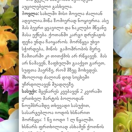
აუცილებელი გასხვლა.
მ
ოვლა:
სახლში მისი მოვლა ძალიან
ადვილია.მიწა ზომიერად ნოყიერია. ასე
მას ბევრი ყვავილი და ნაკლები მწვანე
მასა ექნება. ქოთანში კარგი დრენაჟის
ფენა უნდა ჩაიყაროს. მორწყვა უხვი
სჭირდება, მიწის გამოშრობის მერე.
ზამთარში კი თითქმის არ რწყავენ. მას
არ ნამავენ, ზაფხულში გააქვთ გარეთ,
სუფთა ჰაერზე, რომ მზეც მოხვდეს.
მხოლოდ ძალიან დიდ სიცხეში
უჩრდილავენ შუადღეზე.
სასუქი:
მცენარეს კვებავენ 2 კვირაში
ერთხელ მარტის ბოლოდან
ნოემბრამდე თხევადი სასუქით,
სასარგებლოა იოდის ხსნარით
მორწყვა: 1 წვ იოდი 1 ლ წყალში.
ხსნარს ფრთხილიად ასხამენ ქოთნის