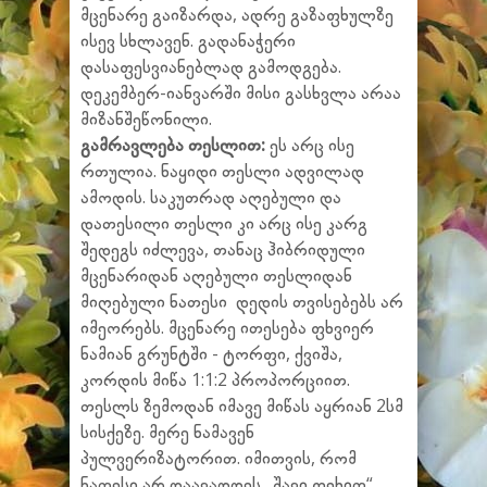
მცენარე გაიზარდა, ადრე გაზაფხულზე
ისევ სხლავენ. გადანაჭერი
დასაფესვიანებლად გამოდგება.
დეკემბერ-იანვარში მისი გასხვლა არაა
მიზანშეწონილი.
გამრავლება თესლით:
ეს არც ისე
რთულია. ნაყიდი თესლი ადვილად
ამოდის. საკუთრად აღებული და
დათესილი თესლი კი არც ისე კარგ
შედეგს იძლევა, თანაც ჰიბრიდული
მცენარიდან აღებული თესლიდან
მიღებული ნათესი დედის თვისებებს არ
იმეორებს. მცენარე ითესება ფხვიერ
ნამიან გრუნტში - ტორფი, ქვიშა,
კორდის მიწა 1:1:2 პროპორციით.
თესლს ზემოდან იმავე მიწას აყრიან 2სმ
სისქეზე. მერე ნამავენ
პულვერიზატორით. იმითვის, რომ
ნათესი არ დაავადდეს „შავი ფეხით“,