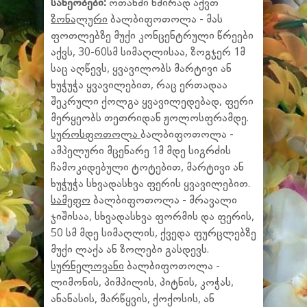
სახეობები:
ოთახში ხშირად აქვთ
ზონალური
ბალბიფოთოლა - მას
ფოთლებზე მუქი კონცენტრული წრეები
აქვს, 30-60სმ სიმაღლისაა, ზოგჯერ 1მ
საც აღწევს, ყვავილობს მარტივი ან
ხუჭუჭა ყვავილებით, რაც ერთადაა
შეკრული ქოლგა ყვავილედებად, ფერი
მერყეობს თეთრიდან ჟოლოსფრამდე.
სუროსფოთოლა
ბალბიფოთოლა -
ამპელური მცენარე 1მ მდე სიგრძის
ჩამოკიდებული ტოტებით, მარტივი ან
ხუჭუჭა სხვადასხვა ფერის ყვავილებით.
სამეფო
ბალბიფოთოლა - მრავალი
ჯიშისაა, სხვადასხვა ფორმის და ფერის,
50 სმ მდე სიმაღლის, ქვედა ფურცლებზე
მუქი ლაქა ან ზოლები გასდევს.
სურნელოვანი
ბალბიფოთოლა -
ლიმონის, პიმპილის, პიტნის, კოჭას,
ანანასის, მარწყვის, ქოქოსის, ან