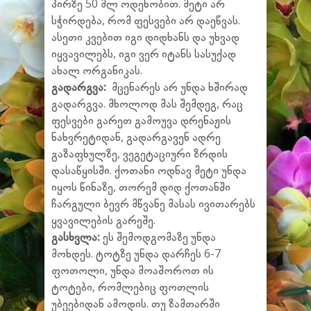
პირზე 50 მლ ოდენობით. მეტი არ
სჭირდება, რომ ფესვები არ დაეწვას.
ასეთი კვებით იგი დიდხანს და უხვად
იყვავილებს, იგი ვერ იტანს სასუქად
ახალ ორგანიკას.
გადარგვა:
მცენარეს არ უნდა ხშირად
გადარგვა. მხოლოდ მას შემდეგ, რაც
ფესვები გარეთ გამოუვა დრენაჟის
ნახვრეტიდან, გადარგავენ ადრე
გაზაფხულზე, ვეგეტაციური ზრდის
დასაწყისში. ქოთანი ოდნავ მეტი უნდა
იყოს წინაზე, თორემ დიდ ქოთანში
ჩარგული ბევრ მწვანე მასას ივითარებს
ყვავილების გარეშე.
გასხვლა:
ეს შემოდგომაზე უნდა
მოხდეს. ტოტზე უნდა დარჩეს 6-7
ფოთოლი, უნდა მოაშოროთ ის
ტოტები, რომლებიც ფოთლის
უბეებიდან ამოდის. თუ ზამთარში