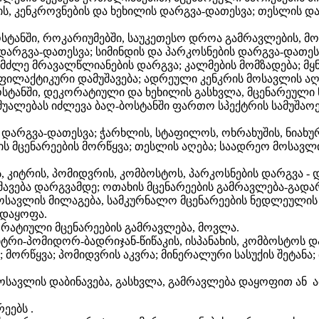
, კენკროვნების და ხეხილის დარგვა-დათესვა; თესლის დამ
სტანში, როკარიუმებში, საუკეთესო დროა გამრავლების, მორ
დარგვა-დათესვა; სიმინდის და პარკოსნების დარგვა-დათეს
აგამძლე მრავალწლიანების დარგვა; კალმების მომზადება; მ
ოფილაქტიკური დამუშავება; ადრეული კენკრის მოსავლის აღ
სტანში, დეკორატიული და ხეხილის გასხვლა, მცენარეული 
შუალებას იძლევა ბაღ-ბოსტანში ფართო სპექტრის სამუშაოე
 დარგვა-დათესვა; ჭარხლის, სტაფილოს, ოხრახუშის, ნიახუ
აღის მცენარეების მორწყვა; თესლის აღება; საადრეო მოსავ
ს, კიტრის, პომიდვრის, კომბოსტოს, პარკოსნების დარგვა - 
უშავება დარგვამდე; ოთახის მცენარეების გამრავლება-გადა
ოსავლის მილაგება, სამკურნალო მცენარეების ნედლეულის 
 დაყოფა.
ორატიული მცენარეების გამრავლება, მოვლა.
კიტრი-პომიდორ-ბადრიჯან-წიწაკის, ისპანახის, კომბოსტოს
; მორწყვა; პომიდვრის აკვრა; მინერალური სასუქის შეტანა
სავლის დაბინავება, გასხვლა, გამრავლება დაყოფით ან ა
ეებს .