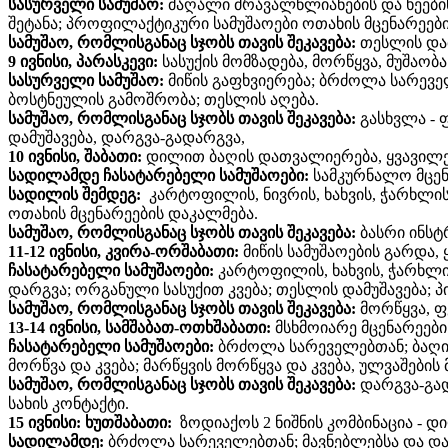
სასურველი სამუშაო:
მაღალი მრავალწლიანების და ხეების
შეტანა; პროფილაქტიკური სამუშაოები ოთახის მცენარეები
სამუშაო, რომლისგანაც სჯობს თავის შეკავება:
თესლის დამ
9 ივნისი, პარასკევი:
სასუქის მომზადება, მორწყვა, მუშაობ
სასურველი სამუშაო:
მიწის გაფხვიერება; ბრძოლა სარევე
ბოსტნეულის გამოშრობა; თესლის აღება.
სამუშაო, რომლისგანაც სჯობს თავის შეკავება:
გასხვლა -
ფ
დამუშავება, დარგვა-გადარგვა,
10 ივნისი, შაბათი:
დილით ბაღის დათვალიერება, ყვავილებ
სადილამდე ჩასატარებელი სამუშაოები:
სამკურნალო მცენ
სადილის შემდეგ:
კარტოფილის, ნივრის, ხახვის, ჭარხლის
ოთახის მცენარეების დაკალმება.
სამუშაო, რომლისგანაც სჯობს თავის შეკავება:
ბასრი ინსტ
11-12 ივნისი, კვირა-ორშაბათი:
მიწის სამუშაოების გარდა,
ჩასატარებელი სამუშაოები:
კარტოფილის, ხახვის, ჭარხლი
დარგვა; ორგანული სასუქით კვება; თესლის დამუშავება; 
სამუშაო, რომლისგანაც სჯობს თავის შეკავება:
მორწყვა, ფე
13-14 ივნისი,
სამშაბათ-ოთხშაბათი:
მსხმოიარე მცენარეები
ჩასატარებელი სამუშაოები:
ბრძოლა სარეველებთან; ბაღის 
მორწვა და კვება; მარწყვის მორწყვა და კვება, ულვაშების
სამუშაო, რომლისგანაც სჯობს თავის შეკავება:
დარგვა-გად
სახის კონტაქტი.
15 ივნისი: ხუთშაბათი:
ზოდიაქოს 2 ნიშნის კომბინაცია - 
სადილამდე:
ბრძოლა სარეველებთან; მავნებლებსა და დაა