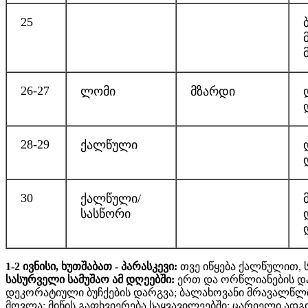
25
26-27
ლომი
მზარდი
28-29
ქალწული
30
ქალწული/
სასწორი
1-2 ივნისი, ხუთშაბათ - პარასკევი:
თვე იწყება ქალწულით, ს
სასურველი სამუშაო ამ დღეებში:
ერთ და ორწლიანების და
დეკორატიული ბუჩქების დარგვა; ბალახოვანი მრავალწლია
მოვლა; მიწის გაფხვიერება საყვავილეებში; ცარიელი ადგ