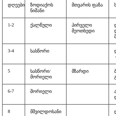
დღეები
ზოდიაქოს
მთვარის ფაზა
ნიშანი
1-2
ქალწული
პირველი
მეოთხედი
3-4
სასწორი
5
სასწორი/
მზარდი
მორიელი
6-7
მორიელი
8
მშვილდოსანი