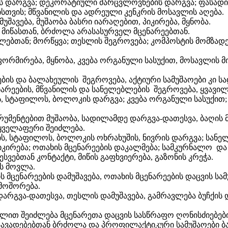
 დარგვა; დეკორატიული მარცვლოვნების დარგვა; ფასადის გ
სთვის; მწვანილის და ადრეული კენკრის მოსავლის აღება.
უშავება, მუშაობა ბასრი იარაღებით, პიკირება, მყნობა.
ა მიწასთან, ბრძოლა არასასურველ მცენარეებთან.
ლებთან; მორწყვა; თესლის შეგროვება; კომპოსტის მომზადებ
ორმირება, მყნობა, კვება ორგანული სასუქით, მოსავლის
ის და ბალახეულის შეგროვება, აქტიური სამუშაოები კი სა
არეების, მწვანილის და სანელებლების შეგროვება, ყვავი
, სტაფილოს, ბოლოკის დარგვა; კვება ორგანული სასუქით; 
რუმენტებით მუშაობა, სადილამდე დარგვა-დათესვა, ბაღის 
 ყველაფერი შეიძლება.
ს, სტაფილოს, ბოლოკის ოხრახუშის, ნივრის დარგვა; სან
პიკირება; ოთახის მცენარეების დაკალმება; სამკურნალო და
სვებთან კონტაქტი, მიწის გაფხვიერება, გაზონის კრეჭა.
ს მოვლა.
მცენარეების დამუშავება, ოთახის მცენარეების დაცვის სამ
 მოშორება.
არგვა-დათესვა, თესლის დამუშავება, გამრავლება ბუჩქის დ
დილით შეიძლება მცენარეთა დაცვის სასწრაფო ღონისძიებები
ვადებებთან ბრძოლა და პროფილაქტიკური სამუშაოები ბაღშ