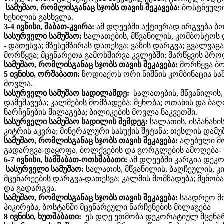
სამუშაო, რომლისგანაც სჯობს თავის შეკავება:
ბოსტნეულის
ხეხილის გასხვლა.
3-4 ივნისი, შაბათ-კვირა:
ამ დღეებში აქტიურად ირგვება ბო
სასურველი სამუშაო:
სალათების, მწვანილის, კომბოსტოს 
- დათესვა; მზესუმზირას დათესვა; ვაზის დარგვა; გვალვ
მორწყვა; მცენარეთა გამოხშირვა კვლებში; მარწყვის პრ
სამუშაო, რომლისგანაც სჯობს თავის შეკავება:
მორწყვა ბო
5 ივნისი, ორშაბათი:
ზოდიაქოს ორი ნიშნის კომბინაცია სა
მოვლა.
სასურველი სამუშაო სადილამდე:
სალათების, მწვანილის,
დამუშავება; კალმების მომზადება; მყნობა; ოთახის და ბ
ნარჩენების მილაგება; ბილიკების მოვლა ნაკვეთში.
სასურველი სამუშაო სადილის შემდეგ:
სალათის, ისპანახი
კიტრის აკვრა; მინერალური სასუქის შეტანა; თესლის დამ
სამუშაო, რომლისგანაც სჯობს თავის შეკავება:
აღებული მ
გადარგვა-დაყოფა, ბოლქვების და გორგლების ამოღება-
6-7 ივნისი, სამშაბათ-ოთხშაბათი:
ამ დღეებში კარგია დეკ
სასურველი სამუშაო:
სალათის, მწვანილის, ბაღჩეულის, 
მცენარეების დარგვა-დათესვა; კალმის მომზადება; მყნობა
და გადარგვა.
სამუშაო, რომლისგანაც სჯობს თავის შეკავება:
საადრეო მო
პიკირება, ბოსტანში მცენარეული ნარჩენების მილაგება
8 ივნისი, ხუთშაბათი:
ეს დღე ეთმობა დეკორატიულ მცენარ