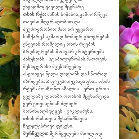
უხვადმოყვავილე მცენარე
თხის რქა:
მიწის ნიშანია,გამოირჩევა
თავისი მდგრადობით და
შეუპოვრობით.მათ არ უყვართ
სიჩქარე,საკმაოდ ზომიერ ცხოვრებას
ეწევიან,რომელიც თხის რქების
ბრდნიერების მთავარ კრიტერიუმს
პასუხობს - სტაბილურობას.მათთვის
შესაფერისი მცენარეებიც
ასეთივეა,ნელა,დიდხანს და სწორად
იზრდებიან: ფიკუსი,იუკა,დაფნა... თხის
რქებს მოსწონთ აზალია - ერთ-ერთი
ყველაზე ლამაზი ოთახის მცენარე და
ვერ ეთვისებიან ძლიერ
მოწინააღმდეგეს - ციკლამენს.
თხის რისთვის შესანიშნავია
ჩვეულებრივი ფიკუსი.
მერწყული:
მერწყულები მხოლოდ