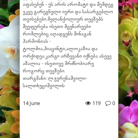
აფასებენ - ეს არის არომატი და შემდეგ
უკვე გარეგნული იერი და სასარგებლო
თვისებები.მელანქოლიურ თევზებს
შეეფერება ისეთი მცენარეები
რომლებიც აღადგენს შინაგან
ჰარმონიას -
ტოლმია,ჰიაცინტი,ალოკაზია და
ორქიდეა.კარგი არჩევანი იქნება ასევე
აზალია - ისეთივე მრძნობიარე
როგორც თევზები.
თარგმანი: ლ.ჯერენაშვილი-
სალთხუციშვილის
14 June
119
0