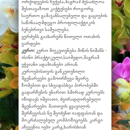
ორქიდეების ჩუქება,მაგრამ შესაძლოა
შესთავაზოთ კაქტუსები როგორც
საერთო გამაჯანსაღებელი და გაციების
საწინააღმდეგო პროფილაქტიკის
ბუნებრივი საშუალება.
ვერძებს გაახარებს წითელი ოთახის
ვარდები
კურო:
კურო მიეკუთვნება მიწის ნიშანს -
ისინი პრაქტიკული,საიმედო,მაგრამ
ეჭვიანი ადამიანები არიან.
კუროებისთვის განკუთვნილი
მცენარეები გამოირჩევა მცირე
ზომებით და სხვადასხვა პირობებში
გადარჩენის უნარით. ხშირად კუროებს
იზიდავს იშვიათი, ძვირადღირებული
მცენარეები. მათთვის ყვავილის
შერჩევისას ნუ შეიძენთ იაფფასიან და
მოკრძალებულ კომპოზიციებს. კარგი
აჩევენია იები კარგ,ხარისხიან