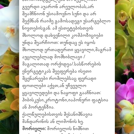
გვერდი აუარონ არეულობას,არ
შეამჩნიონ უსიამოვნო სუნი და არ
შექმნან რაიმე გამოსადეგი უსარგებლო
ნივთებისგან. ამ ესთეტებისთვის
მხოლოდ დახვეწილი კომპოზიციები
უნდა შეარჩიოთ: თუნდაც ეს იყოს
მხოლოდ ერთადერთი ყვავილი,მაგრამ
აუცილებლად მომხიბლავი /
მაგალითად ორქიდეა/.სასწორების
ენერგეტიკას შეეფერება ისეთი
მცენარეები რომლებსაც ფერადი
ფოთლები აქვთ,ან უჩვეულო
ყვავილედები და ნაყოფი გააჩნიათ:
ჰიბისკუსი,კროტონი,იაპონური ფატსია
ან ჰორტენზია.
ქალწულებისთვის შესანიშნავია
მანდარინის ან ლიმონის ხე.
მორიელი:
მორიელის ნიშნით