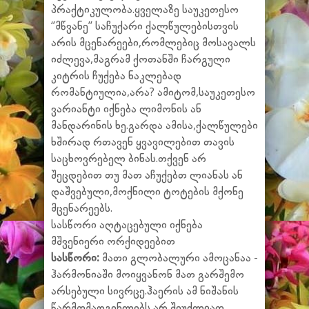
პრაქტიკულობა.ყველაზე საუკეთესო
‘’მწვანე’’ საჩუქარი ქალწულებისთვის
არის მცენარეები,რომლებიც მოსავალს
იძლევა,მაგრამ ქოთანში ჩარგული
კიტრის ჩუქება ნაკლებად
რომანტიულია,არა? ამიტომ,საუკეთესო
ვარიანტი იქნება ლიმონის ან
მანდარინის ხე.გარდა ამისა,ქალწულები
ხშირად რთავენ ყვავილებით თავის
საცხოვრებელ ბინას.თქვენ არ
შეცდებით თუ მათ აჩუქებთ ლიანას ან
დაშვებული,მოქნილი ტოტების მქონე
მცენარეებს.
სასწორი აღტაცებული იქნება
მშვენიერი ორქიდეებით
სასწორი:
მათი გლობალური ამოცანაა -
ჰარმონიაში მოიყვანონ მათ გარშემო
არსებული სივრცე.ჰაერის ამ ნიშანის
წარმომადგენლებს არ შეუძლიათ