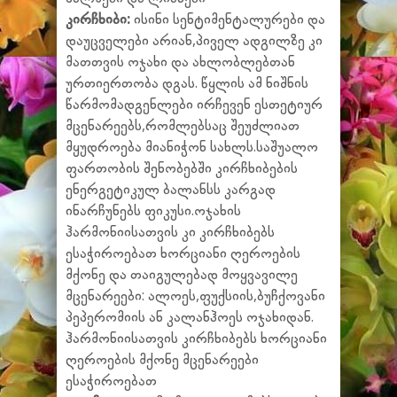
კირჩხიბი:
ისინი სენტიმენტალურები და
დაუცველები არიან,პიველ ადგილზე კი
მათთვის ოჯახი და ახლობლებთან
ურთიერთობა დგას. წყლის ამ ნიშნის
წარმომადგენლები ირჩევენ ესთეტიურ
მცენარეებს,რომლებსაც შეუძლიათ
მყუდროება მიანიჭონ სახლს.საშუალო
ფართობის შენობებში კირჩხიბების
ენერგეტიკულ ბალანსს კარგად
ინარჩუნებს ფიკუსი.ოჯახის
ჰარმონიისათვის კი კირჩხიბებს
ესაჭიროებათ ხორციანი ღეროების
მქონე და თაიგულებად მოყვავილე
მცენარეები: ალოეს,ფუქსიის,ბუჩქოვანი
პეპერომიის ან კალანჰოეს ოჯახიდან.
ჰარმონიისათვის კირჩხიბებს ხორციანი
ღეროების მქონე მცენარეები
ესაჭიროებათ