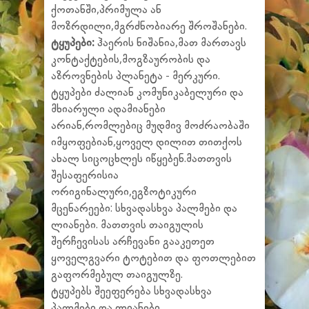
ქოთანში,პრიმულა ან
მოზრდილი,მგრძნობიარე შროშანები.
ტყუპები:
ჰაერის ნიშანია,მათ მართავს
კონტაქტების,მოგზაურობის და
აზროვნების პლანეტა - მერკური.
ტყუპები ძალიან კომუნიკაბელური და
მხიარული ადამიანები
არიან,რომლებიც მუდმივ მოძრაობაში
იმყოფებიან,ყოველ დილით თითქოს
ახალ სიცოცხლეს იწყებენ.მათთვის
შესაფერისია
ორიგინალური,ეგზოტიკური
მცენარეები: სხვადასხვა პალმები და
ლიანები. მათთვის თაიგულის
შერჩევისას არჩევანი გააკეთეთ
ყოველგვარი ტოტებით და ფოთლებით
გაფორმებულ თაიგულზე.
ტყუპებს შეეფერება სხვადასხვა
პალმები და ლიანები