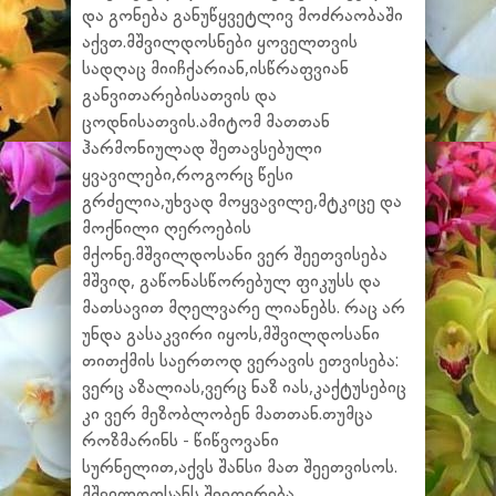
და გონება განუწყვეტლივ მოძრაობაში
აქვთ.მშვილდოსნები ყოველთვის
სადღაც მიიჩქარიან,ისწრაფვიან
განვითარებისათვის და
ცოდნისათვის.ამიტომ მათთან
ჰარმონიულად შეთავსებული
ყვავილები,როგორც წესი
გრძელია,უხვად მოყვავილე,მტკიცე და
მოქნილი ღეროების
მქონე.მშვილდოსანი ვერ შეეთვისება
მშვიდ, გაწონასწორებულ ფიკუსს და
მათსავით მღელვარე ლიანებს. რაც არ
უნდა გასაკვირი იყოს,მშვილდოსანი
თითქმის საერთოდ ვერავის ეთვისება:
ვერც აზალიას,ვერც ნაზ იას,კაქტუსებიც
კი ვერ მეზობლობენ მათთან.თუმცა
როზმარინს - წიწვოვანი
სურნელით,აქვს შანსი მათ შეეთვისოს.
მშვილდოსანს შეეფერება