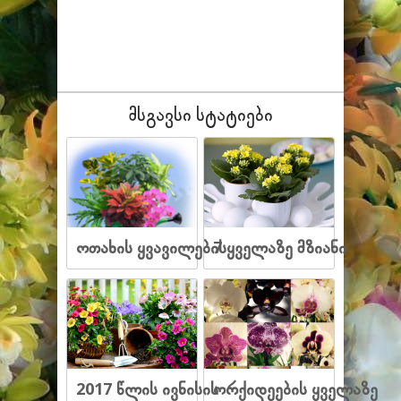
მსგავსი სტატიები
ოთახის ყვავილების
7 ყველაზე მზიანი
2017 წლის ივნისის
ორქიდეების ყველაზე