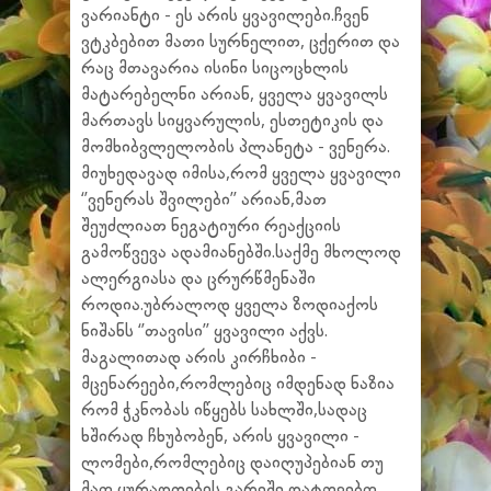
ვარიანტი - ეს არის ყვავილები.ჩვენ
ვტკბებით მათი სურნელით, ცქერით და
რაც მთავარია ისინი სიცოცხლის
მატარებელნი არიან, ყველა ყვავილს
მართავს სიყვარულის, ესთეტიკის და
მომხიბვლელობის პლანეტა - ვენერა.
მიუხედავად იმისა,რომ ყველა ყვავილი
‘’ვენერას შვილები’’ არიან,მათ
შეუძლიათ ნეგატიური რეაქციის
გამოწვევა ადამიანებში.საქმე მხოლოდ
ალერგიასა და ცრურწმენაში
როდია.უბრალოდ ყველა ზოდიაქოს
ნიშანს ‘’თავისი’’ ყვავილი აქვს.
მაგალითად არის კირჩხიბი -
მცენარეები,რომლებიც იმდენად ნაზია
რომ ჭკნობას იწყებს სახლში,სადაც
ხშირად ჩხუბობენ, არის ყვავილი -
ლომები,რომლებიც დაიღუპებიან თუ
მათ ყურადღების გარეშე დატოვებთ.