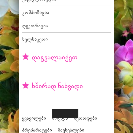
კომპოზიცია
დეკორაცია
ხელნაკეთი
დაგვალაიქეთ
ხშირად ნახვადი
ყვავილები
მოვლა
მეთოდები
პრეპარატები
მავნებლები