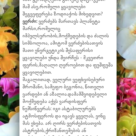
მაშ ასე,რომელი ყვავილები
შეგვეფერება ზოდიაქოს მიხედვით?
ვერძი:
ვერძებს მართავს პლანეტა
მარსი,რომელიც
იმპულსურობის,მოქმედების და ძალის
სიმბოლოა, ამიტომ ვერძებისათვის
მათი ენერგეტიკის შესაფერისი
ყვავილები უნდა შეირჩეს - მკვეთრი
ფერის,მაღალი ღეროებით და ფუშფუშა
ყვავილებით.
მაგალითად, ველური ვეფხვისებური
შროშანი, სამეფო ბეგონია, წითელი
ვარდები ან აზალია.დამამშვიდებელი
მოქმედება აქვს ვარდისფერ
ნემსიწვერას: იგი ასტაბილურებს
ატმოსფეროს და იცავს ყველას, ვინც
მას ეხება. არ ღირს ვერძებისათვის
ასტრების,ქრიზანთემების ან