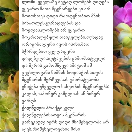
ლომი:
ყველაზე მეტად ლომებს დიდება
უყვართ.მათი მცენარეები კი არ
მოითხოვს დიდი რაოდენობით მზის
სინათლეს,ყურადღებას და
მოვლას.ლომებს არ უყვართ
მოკრძალებული თაიგულები,თუნდაც
ორიგინალური იყოს ისინი.მათ
სჭირდებათ ყველაფერი
დიდებული,აღტაცების გამომხატველი
და შურის გამომწვევი.ამიტომ ამ
ცეცხლოვანი ნიშნის ზოდიაქოსათვის
მცენარის შერჩევისას უპირატესობა
ენიჭება უჩვეულო სახეობის მცენარეებს:
კალას,იაპონურ კამელიას ან ჩინურ
ვარდს.
ქალწული:
პრაქტიკული
ქალწულებისათვის მცენარის
გარეგნულ იერს დიდი მნიშვნელობა არ
აქვს,მნიშვნელოვანია მისი