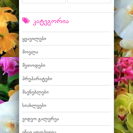
კატეგორია
ყვავილები
მოვლა
მეთოდები
პრეპარატები
მავნებლები
სიახლეები
ვიდეო გალერეა
ენციკლოპედია