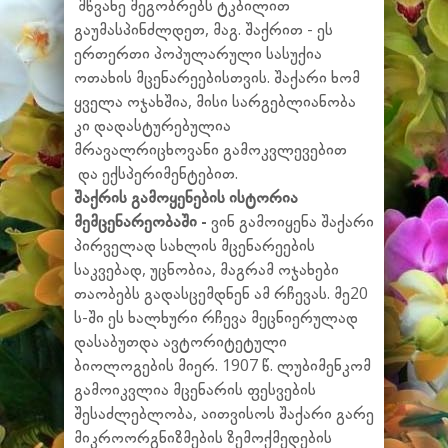
მწვანე მეგობრებს ტკბილით
გაუმასპინძლდეთ, მაგ. შაქრით - ეს
ერთერთი პოპულარული სასუქია
ოთახის მცენარეებისთვის. შაქარი ხომ
ყველა ოჯახშია, მისი სარგებლიანობა
კი დადასტურებულია
მრავალრიცხოვანი გამოკვლევებით
და ექსპერიმენტებით.
შაქრის გამოყენების ისტორია
მემცენარეობაში -
ვინ გამოიყენა შაქარი
პირველად სახლის მცენარეების
საკვებად, უცნობია, მაგრამ ოჯახები
თაობებს გადასცემდნენ ამ რჩევას. მე20
ს-ში ეს ხალხური რჩევა მეცნიერულად
დასაბუთდა ავტორიტეტული
ბიოლოგების მიერ. 1907 წ. ლუბიმენკომ
გამოიკვლია მცენარის ფესვების
შესაძლებლობა, აითვისოს შაქარი გარე
მიკროორგნიზმების ზემოქმედების