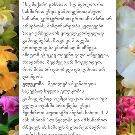
1ს.კ.შაქარი გახსნათ 1ლ წყალში. რა
სიხშირით უნდა გამოიყენოთ ასეთი
ხსნარი, ჯერჯერობით ერთიანი აზრი არ
არსებობს, მიმდინარეობს კვლევები,
ზოგი ურჩევს მის ყოველკვირეულად
გამოყენებას, ზოგი კი 2 თვეში
ერთხელაც საკმარისად მიიჩნევს.
ამიტომ ეს უკვე თქვენი გადასაწყვეტია,
მთავარია, ზედმეტი არ მოგივიდეთ,
რომ მიწა არ დაობდეს და ლპობა არ
დაიწყოს.
გლუკოზა -
შეიძლება მცენარეთა
საკვებად სუფთა გლუკოზის
გამოყენებაც, თუმცა სუფთა სახით იგი
ყველა ოჯახში არ იქნება, უნდა
შეიძინოთ აფთიაქში აბების სახით, 1-2
აბს ხსნიან 1ლ წყალში და ამ ხსნარით
რწყავენ ან ნამავენ მცენარეს. შაქრით
კვების სიკეთე დიდი ხანია