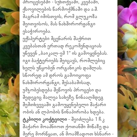
პროცესებში - სუნთქვაში, კვებაში,
ქსოვილების წარმოქმნაში და ა.შ.
მაგრამ იმისთვის, რომ გლუკოზა
შეითვისოს, მას ნახშირორჟანგი
ესაჭიროება.
ექსპერტები მცენარის შაქრით
კვებასთან ერთად რეკომენდაციას
უწევენ „ბაიკალ-ემ 1“ ის გამოყენებას.
იგი ბაქტერიებს შეიცავს, რომლებიც
ხელს უწყობენ ორგანიკის დაშლას.
სწორედ ამ დროს გამოიყოფა
ნახშირორჟანგი, შესაბამისად,
უმჯობესდება შეწოვის პროცესი და
შედეგიც მალეა სახეზე. წინააღმდეგ
შემთხვევაში გამოუყენებელი შაქარი
ობის ან ლპობის წინაპირობა ხდება.
ტკბილი კოქტეილი
- შეიძლება 1 ჩ.კ
შაქარი მოაპნიოთ ქოთანში მიწაზე და
მერე მორწყათ, ან მოამზადოთ ხსნარი -