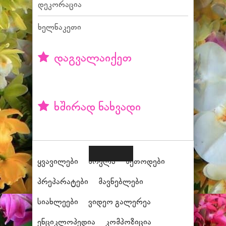
დეკორაცია
ხელნაკეთი
დაგვალაიქეთ
ხშირად ნახვადი
ყვავილები
მოვლა
მეთოდები
პრეპარატები
მავნებლები
სიახლეები
ვიდეო გალერეა
ენციკლოპედია
კომპოზიცია