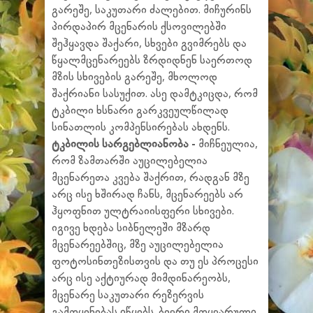
გარეშე, საკუთარი ძალებით. მიჩურინს
პირდაპირ მცენარის ქსოვილებში
შეჰყავდა შაქარი, სხვები გვიმრებს და
წყალმცენარეებს ზრდიდნენ საერთოდ
მზის სხივების გარეშე, მხოლოდ
შაქრიანი სასუქით. ასე დამტკიცდა, რომ
ტკბილი ხსნარი გარკვეულწილად
სინათლის კომპენსირებას ახდენს.
ტკბილის სარგებლიანობა -
მიჩნეულია,
რომ ზამთარში აუცილებელია
მცენარეთა კვება შაქრით, რადგან მზე
არც ისე ხშირად ჩანს, მცენარეებს არ
ჰყოფნით ულტრაიისფერი სხივები.
იგივე ხდება სიბნელეში მზარდ
მცენარეებშიც, მზე აუცილებელია
ფოტოსინთეზისთვის და თუ ეს პროცესი
არც ისე აქტიურად მიმდინარეობს,
მცენარე საკუთარი რეზერვის
გამოყენებას იწყებს. ბევრი მოყვარული