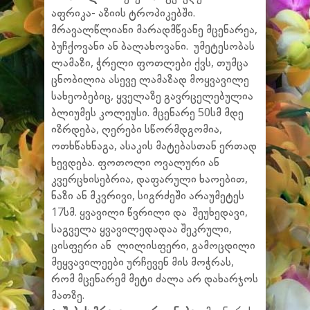
აფრიკა- აზიის ტროპიკებში.
მრავალწლიანი მარადმწვანე მცენარეა,
ბუჩქოვანი ან ბალახოვანი. უმეტესობას
ლამაზი, ჭრელი ფოთლები ქვს, თუმცა
ცნობილია ასევე ლამაზად მოყვავილე
სახეობებიც, ყველაზე გავრცელებულია
ბლიუმეს კოლეუსი. მცენარე 50სმ მდე
იზრდება, ღერები სწორმდგომია,
ოთხწახნაგა, ასაკის მატებასთან ერთად
ხევდება. ფოთოლი ოვალური ან
კვერცხისებრია, დაფარული ხაოებით,
ნაზი ან მკვრივი, სიგრძეში არაუმეტეს
17სმ. ყვავილი წვრილი და შეუხედავი,
საგველა ყვავილედადაა შეკრული,
ცისფერი ან ლილისფერი, გამოცდილი
მეყვავილეები ურჩევენ მის მოჭრას,
რომ მცენარემ მეტი ძალა არ დახარჯოს
მათზე.