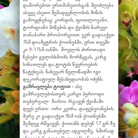
დაშორებით ერთმანეთისგან. შეიძლება
ასევე ასეთი შემადგენლობის მიწის
გამოყენებაც: კორდის, ფოთლოვანი,
ტორფიანი მიწების და ქვიშის ნარევი
თანაბარი პროპორციით. ჯერ გადააქვთ
7სმ დიამეტრის ქოთნებში, ერთ თვეში
კი 9-11სმ იანში. მოვლის ძირითადი
წესები გულისხმობს მორწყვას, კარგ
სინათლეს და ტოტის წვეროების
წატეხვას. ნახევარ წელიწადში იგი
დეკორატიულ შესახედაობას იძენს.
გამრავლება ტოტით -
ასე
გამრავლებისთვის კარგი პერიოდი
თებერვალ- მაისია. რგავენ ქვიშაში.
დევს ერთი- ორი კვირა. დაფესვიანების
მერე კი გადააქვთ 9სმ იან ქოთნებში.
შემდეგ რწყავენ, ქოთანს დებენ 17 გრ ზე
და კარგ განათებულ ადგილზე, ხშირად