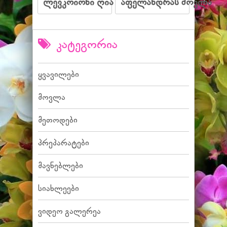
ლევკოიონი ღია
აფელანდრას მოვლა
კატეგორია
ყვავილები
მოვლა
მეთოდები
პრეპარატები
მავნებლები
სიახლეები
ვიდეო გალერეა