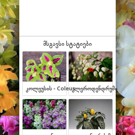
მსგავსი სტატიები
კოლეუსის - Coleus
კლეროდენდრუმი