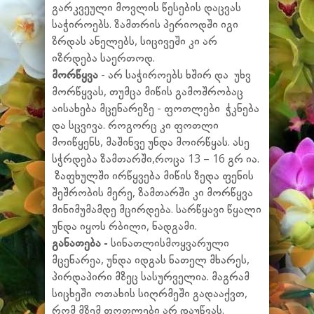
გარკვეული მოვლის წესების დაცვას
საჭიროებს. ზამთრის პერიოდში იგი
ზრდას ანელებს, სიცივეში კი არ
იზრდება საერთოდ.
მორწყვა
- არ საჭიროებს ხშირ და უხვ
მორწყვას, თუმცა მიწის გამოშრობაც
აისახება მცენარეზე - ფოთლები ჭკნება
და სცვივა. როგორც კი ფოთლი
მოიწყენს, მაშინვე უნდა მოირწყას. ასე
სჭრდება ზამთარში,როცა 13 – 16 გრ ია.
ზაფხულში ირწყვება მიწის ზედა ფენის
შეშრობის მერე, ზამთარში კი მორწყვა
მინიმუმამდე მცირდება. სარწყავი წყალი
უნდა იყოს რბილი, ნადგამი.
განათება -
სინათლისმოყვარული
მცენარეა, უნდა იდგას ნათელ მხარეს,
პირდაპირი მზეც სასურველია. მაგრამ
სიცხეში ოთახის სიღრმეში გადააქვთ,
რომ მზემ ფოთლები არ დაუწვას.