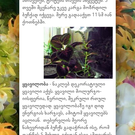
ანიავებენ, ტოტებს თავებს აწყვეტენ. 3
თვეში მცენარე უკვე კარგა მოზრდილ
ბუჩქად იქცევა. მერე გადააქვთ 11 სმ იან
ქოთნებში.
ყვავილობა
- ნაკლებ დეკორატიული
ყვავილი აქვს. ყვავილი მოლურჯო-
იისფერია, წვრილი, შეკრული რთულ
ყვავილედად. ყვავილობაზე იგი დიდ
ენერგიას ხარჯავს, ამიტომ ყვავილებს
აცლიან. თებერვლის მეორე
ნახევრიდან ბუჩქს გადაჭრიან ისე, რომ
დარჩეს 5 მუხლი, იქედან ისევ ამოიყრის