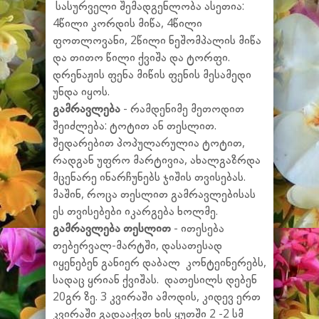
სასურველი შემადგენლობა ასეთია:
4წილი კორდის მიწა, 4წილი
ფოთლოვანი, 2წილი ნეშომპალის მიწა
და თითო წილი ქვიშა და ტორფი.
დრენაჟის ფენა მიწის ფენის მესამედი
უნდა იყოს.
გამრავლება
- რამდენიმე მეთოდით
შეიძლება: ტოტით ან თესლით.
შედარებით პოპულარულია ტოტით,
რადგან უფრო მარტივია, ახალგაზრდა
მცენარე ინარჩუნებს ჯიშის თვისებას.
მაშინ, როცა თესლით გამრავლებისას
ეს თვისებები იკარგება ხოლმე.
გამრავლება თესლით
- ითესება
თებერვალ-მარტში, დასათესად
იყენებენ განიერ დაბალ კონტეინერებს,
სადაც ყრიან ქვიშას. დათესილს დებენ
20გრ ზე. 3 კვირაში ამოდის, კიდევ ერთ
კვირაში გადააქვთ ხის ყუთში 2 -2 სმ