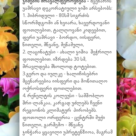
ჯიშების მრავალფეროვნება -
მცენარის
უამრავი დეკორატიული ჯიში არსებობს:
1. ჰიბრიდული - 80სმ სიგრძის
სწორმდგომი ან ხვიარა, ხავერდოვანი
ფოთლებით, ტალღოვანი კიდეებით,
ფერი უამრავი - ბორდო, იისფერი,
წითელი, მწვანე, მეწამული,
2. ლაცინატუსი - ახალი ჯიშია შეჭრილი
ფოთლებით. იზრდება 30 სმ,
მრავლდება მხოლოდ ტოტებით.
3.გერო და იულკე - ხალიჩისებრი
მცენარეებია იისფერი და მოწითალო
ოქროსფერი ფოთლებით.
4. რენელტის კოლეუსი - სამშობლო
შრი-ლანკაა, კარგად უძლებს ჩვენი
რეგიონის კლიმატურ პირობებს.
ფოთოლი ორფერია - ცენტრში მუქი
წითელი, გარშემო - მწვანე.
ჯინჭარა ყვავილი უპრეტენზიოა, მაგრამ