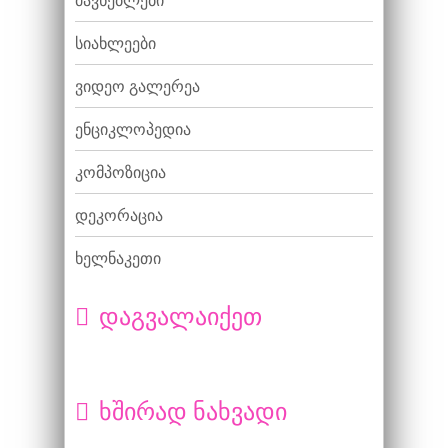
მავნებლები
სიახლეები
ვიდეო გალერეა
ენციკლოპედია
კომპოზიცია
დეკორაცია
ხელნაკეთი
დაგვალაიქეთ
ხშირად ნახვადი