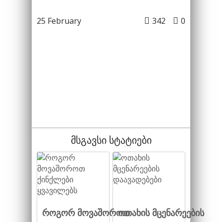
25 February
342
0
მსგავსი სტატიები
როგორ მოვაშოროთ
ოთახის მცენარეების