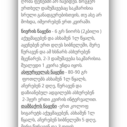
ღრმა ფენებში არ ჩავიდეს. ზოგჯერ
ერთხელ დამუშავებაც საკმარისია
სრული განადგურებისთვის, თუ ასე არ
მოხდა, იმეორებენ ერთ კვირაში.
ნივრის ნაყენი
- 6 გრ ნიორს (2კბილი )
აქუცმაცებენ და ასხამენ 1ლ წყალს,
აყენებენ ერთ დღეს სიბნელეში, მერე
წურავენ და ამ ხსნარს ასხურებენ
მცენარეს, 2-3 დამუშავება საკმარისია.
შუალედი 1 კვირა უნდა იყოს.
ასფურცელას ნაყენი
- 80-90 გრ
ფოთლებს ასხამენ 1ლ წყალს,
აჩერებენ 2 დღე, წურავენ და
დაზიანებულ ადგილებს ასხურებენ
2-3ჯერ ერთი კვირის ინტერვალით.
თამბაქოს ნაყენი
-ერთ კოლოფ
სიგარეტს აქუცმაცებენ, ასხამენ 1ლ
წყალს, აჩერებენ სიბნელეში 5 დღე,
მერე წურავენ და 3 დღის