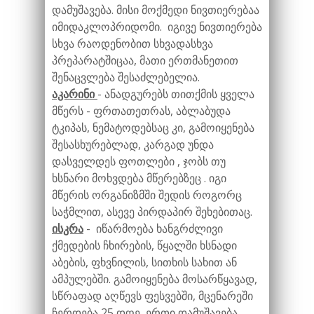
დამუშავება. მისი მოქმედი ნივთიერებაა
იმიდაკლოპრიდომი. იგივე ნივთიერება
სხვა რაოდენობით სხვადასხვა
პრეპარატშიცაა, მათი ერთმანეთით
შენაცვლება შესაძლებელია.
აკარინი
- ანადგურებს თითქმის ყველა
მწერს - ფრთათეთრას, აბლაბუდა
ტკიპას, ნემატოდებსაც კი, გამოიყენება
შესასხურებლად, კარგად უნდა
დასველდეს ფოთლები , ჯობს თუ
ხსნარი მოხვდება მწერებზეც . იგი
მწერის ორგანიზმში შედის როგორც
საჭმლით, ასევე პირდაპირ შეხებითაც.
ისკრა
- იწარმოება ხანგრძლივი
ქმედების ჩხირების, წყალში ხსნადი
აბების, ფხვნილის, სითხის სახით ან
ამპულებში. გამოიყენება მოსარწყავად,
სწრაფად აღწევს ფესვებში, მცენარეში
ჩერდება 25 დღე, ერთი დამუშავება