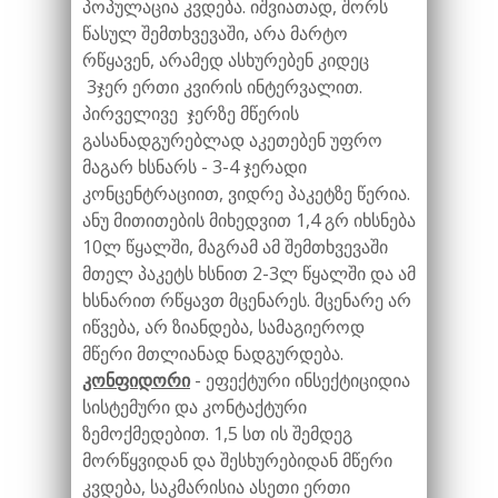
პოპულაცია კვდება. იშვიათად, შორს
წასულ შემთხვევაში, არა მარტო
რწყავენ, არამედ ასხურებენ კიდეც
3ჯერ ერთი კვირის ინტერვალით.
პირველივე ჯერზე მწერის
გასანადგურებლად აკეთებენ უფრო
მაგარ ხსნარს - 3-4 ჯერადი
კონცენტრაციით, ვიდრე პაკეტზე წერია.
ანუ მითითების მიხედვით 1,4 გრ იხსნება
10ლ წყალში, მაგრამ ამ შემთხვევაში
მთელ პაკეტს ხსნით 2-3ლ წყალში და ამ
ხსნარით რწყავთ მცენარეს. მცენარე არ
იწვება, არ ზიანდება, სამაგიეროდ
მწერი მთლიანად ნადგურდება.
კონფიდორი
- ეფექტური ინსექტიციდია
სისტემური და კონტაქტური
ზემოქმედებით. 1,5 სთ ის შემდეგ
მორწყვიდან და შესხურებიდან მწერი
კვდება, საკმარისია ასეთი ერთი