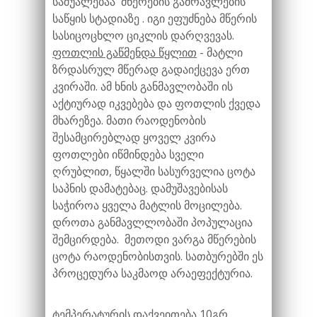
საშუალებაა მწერების გამრავლების
საწყის სტადიაზე . იგი ეფუძნება მწერის
სასიცოცხლო ციკლის დარღვევას.
ფოთლის გაწმენდა წყლით
- მატლი
ზრდასრულ მწერად გადაიქცევა ერთ
კვირაში. ამ ხნის განმავლობაში ის
აქტიურად იკვებება და ფოთლის ქვედა
მხარეზეა. მათი რაოდენობის
შესამცირებლად ყოველ კვირა
ფოთლები იწმინდება სველი
ღრუბლით, წყალში სასურველია ცოტა
საპნის დამატებაც. დამუშავებისას
საჭიროა ყველა მატლის მოცილება.
დროთა განმავლლობაში პოპულაცია
შემცირდება. მეთოდი ვარგა მწერების
ცოტა რაოდენობისთვის. სათბურებში ეს
პროცედურა საკმაოდ არაეფექტურია.
ტემპერატურის დაქვეითება 10გრ