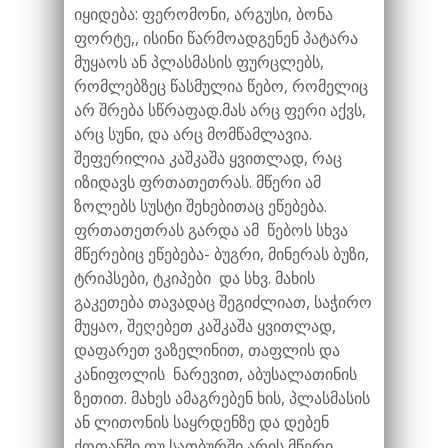
იყიდება: ფერომონი, არგუსი, ბონა
ფორტე,, ისინი წარმოადგენენ პატარა
მუყაოს ან პლასმასის ფურცლებს,
რომლებზეც წასმულია წებო, რომელიც
არ შრება სწრაფად.მას არც ფერი აქვს,
არც სუნი, და არც მომწამლავია.
შეფერილია კაშკაშა ყვითლად, რაც
იზიდავს ფრთათეთრას. მწერი ამ
ზოლებს სუსტი შეხებითაც ეწებება.
ფრთათეთრას გარდა ამ წებოს სხვა
მწერებიც ეწებება- ბუგრი, მინერას ბუზი,
ტრიპსები, ტკიპები და სხვ. მახის
გაკეთება თავადაც შეგიძლიათ, საჭირო
მუყაო, შეღებეთ კაშკაშა ყვითლად,
დაფარეთ ვაზელინით, თაფლის და
კანიფოლის ნარევით, აბუსალათინის
ზეთით. მახეს ამაგრებენ ხის, პლასმასის
ან ლითონის საყრდენზე და დებენ
ქოთანში,თუ სათბურში არის მწერი ,