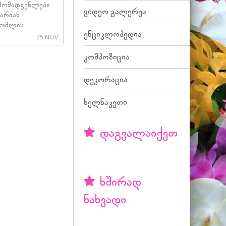
რმომადგენლები
ვიდეო გალერეა
არიან
რომლის
ენციკლოპედია
25 NOV
კომპოზიცია
დეკორაცია
ხელნაკეთი
დაგვალაიქეთ
ხშირად
ნახვადი