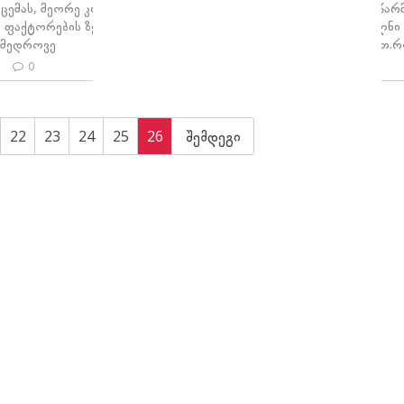
ცემას, მეორე კი მათ ცვლილებას
ორქიდეების ოჯახის წა
 ფაქტორების ზემოქმედებით. იების
უკიდურესად დაუცველნი 
ამედროვე
სიდამპლეების მიმართ.
0
28 JAN
331
0
22
23
24
25
26
შემდეგი