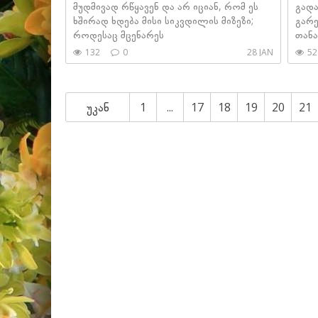
მუდმივად რწყავენ და არ იციან, რომ ეს
გადა
ხშირად ხდება მისი სიკვდილის მიზეზი;
გარე
როდესაც მცენარეს
თან
132
0
28 JAN
52
უკან
1
...
17
18
19
20
21