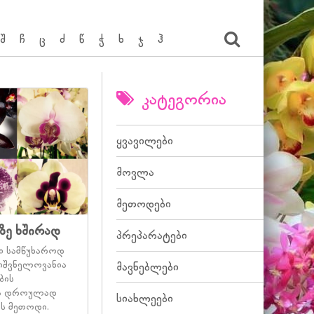
შ
ჩ
ც
ძ
წ
ჭ
ხ
ჯ
ჰ
კატეგორია
ყვავილები
მოვლა
მეთოდები
ზე ხშირად
პრეპარატები
ი სამწუხაროდ
ნიშვნელოვანია
მავნებლები
ბის
და დროულად
სიახლეები
ს მეთოდი.