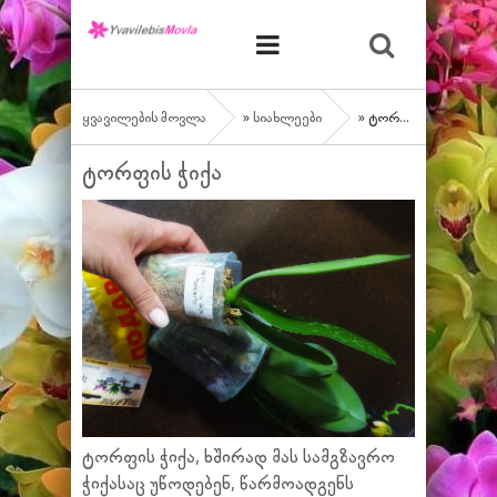
ყვავილების მოვლა
»
სიახლეები
» ტორფის ჭიქა
ტორფის ჭიქა
ტორფის ჭიქა, ხშირად მას სამგზავრო
ჭიქასაც უწოდებენ, წარმოადგენს