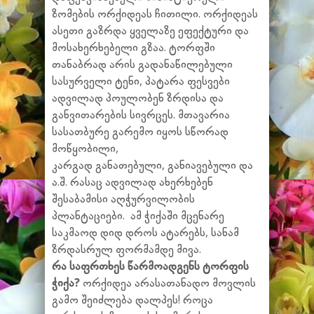
ზომების ორქიდეას ჩითილი. ორქიდეას
ასეთი გაზრდა ყველაზე ეფექტური და
მოსახერხებელი გზაა. ტორფში
თანაბრად არის გადანაწილებული
სასურველი ტენი, პატარა ფესვები
ადვილად პოულობენ ზრდისა და
განვითარების სივრცეს. მთავარია
სასათბურე გარემო იყოს სწორად
მოწყობილი,
კარგად განათებული, განიავებული და
ა.შ. რასაც ადვილად ახერხებენ
შესაბამისი აღჭურვილობის
პლანტაციები. ამ ჭიქაში მცენარე
საკმაოდ დიდ დროს ატარებს, სანამ
ზრდასრულ ფორმამდე მივა.
რა საფრთხეს წარმოადგენს ტორფის
ჭიქა?
ორქიდეა არასათანადო მოვლის
გამო შეიძლება დალპეს! როცა