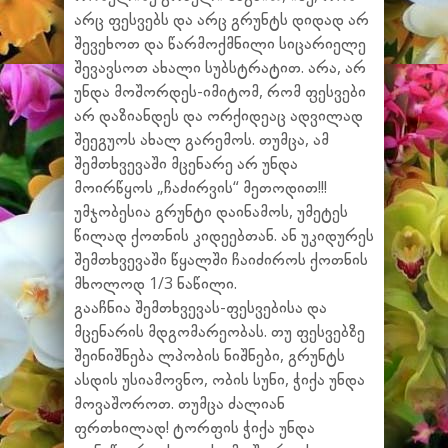
არც ფესვებს და არც გრუნტს დიდად არ
შევეხოთ და წარმოქმნილი სიცარიელე
შევავსოთ ახალი სუბსტრატით. არა, არ
უნდა მოშორდეს-იმიტომ, რომ ფესვები
არ დაზიანდეს და ორქიდეაც ადვილად
შეეგუოს ახალ გარემოს. თუმცა, ამ
შემთხვევაში მცენარე არ უნდა
მოირწყოს „ჩაძირვის“ მეთოდით!!!
უმჯობესია გრუნტი დაინამოს, უმეტეს
წილად ქოთნის კიდეებთან. ან უკიდურეს
შემთხვევაში წყალში ჩაიძიროს ქოთნის
მხოლოდ 1/3 ნაწილი.
გააჩნია შემთხვევას-ფესვებისა და
მცენარის მდგომარეობას. თუ ფესვებზე
შეინიშნება ლპობის ნიშნები, გრუნტს
ასდის უსიამოვნო, ობის სუნი, ჭიქა უნდა
მოვაშოროთ. თუმცა ძალიან
ფრთხილად! ტორფის ჭიქა უნდა