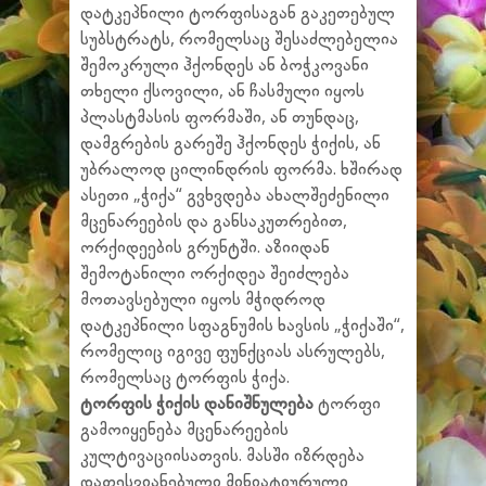
დატკეპნილი ტორფისაგან გაკეთებულ
სუბსტრატს, რომელსაც შესაძლებელია
შემოკრული ჰქონდეს ან ბოჭკოვანი
თხელი ქსოვილი, ან ჩასმული იყოს
პლასტმასის ფორმაში, ან თუნდაც,
დამგრების გარეშე ჰქონდეს ჭიქის, ან
უბრალოდ ცილინდრის ფორმა. ხშირად
ასეთი „ჭიქა“ გვხვდება ახალშეძენილი
მცენარეების და განსაკუთრებით,
ორქიდეების გრუნტში. აზიიდან
შემოტანილი ორქიდეა შეიძლება
მოთავსებული იყოს მჭიდროდ
დატკეპნილი სფაგნუმის ხავსის „ჭიქაში“,
რომელიც იგივე ფუნქციას ასრულებს,
რომელსაც ტორფის ჭიქა.
ტორფის ჭიქის დანიშნულება
ტორფი
გამოიყენება მცენარეების
კულტივაციისათვის. მასში იზრდება
დაფესვიანებული მინიატიურული