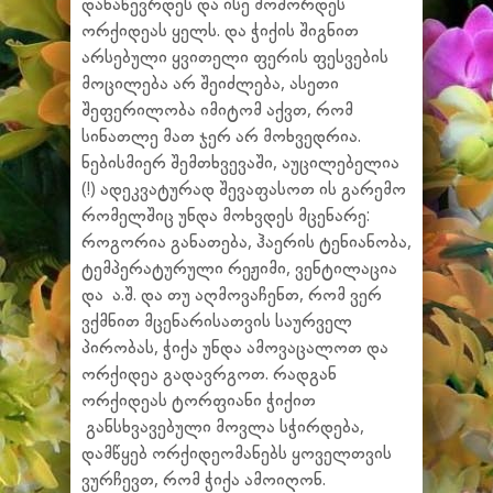
დანაწევრდეს და ისე მოშორდეს
ორქიდეას ყელს. და ჭიქის შიგნით
არსებული ყვითელი ფერის ფესვების
მოცილება არ შეიძლება, ასეთი
შეფერილობა იმიტომ აქვთ, რომ
სინათლე მათ ჯერ არ მოხვედრია.
ნებისმიერ შემთხვევაში, აუცილებელია
(!) ადეკვატურად შევაფასოთ ის გარემო
რომელშიც უნდა მოხვდეს მცენარე:
როგორია განათება, ჰაერის ტენიანობა,
ტემპერატურული რეჟიმი, ვენტილაცია
და ა.შ. და თუ აღმოვაჩენთ, რომ ვერ
ვქმნით მცენარისათვის საურველ
პირობას, ჭიქა უნდა ამოვაცალოთ და
ორქიდეა გადავრგოთ. რადგან
ორქიდეას ტორფიანი ჭიქით
განსხვავებული მოვლა სჭირდება,
დამწყებ ორქიდეომანებს ყოველთვის
ვურჩევთ, რომ ჭიქა ამოიღონ.