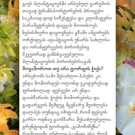
გავს პლანტაციებში არსებულ გარემოს.
თავად ტრანსპორტირების პროცესი
საკმაოდ დიდ სიზუსტესა და კლიმატური
პარამეტრების დაცვას მოითხოვს.
ნებისმიერი დაყოვნება გზაში ამცირებს
ორქიდეას ადაპტაციის უნარს. სახლისა
და ორანჟერეების პირობებიც
მკვეთრად განსხვავებულია
პლანტაციების პირობებისაგან.
მოვაშოროთ თუ არა ტორფის ჭიქა?
არსებობს სამი შესაძლო პასუხი: კი,
უნდა მოშორდეს-ოღონდ უკიდურესად
ფრთხილად. ფესვები არ უნდა
დაიბზაროს. ჭიქის მოშორებისა და
გადარგვის შემდეგ მცენარე შეიძლება
დალპეს თუნდაც იმიტომ, რომ ფესვის
გარსი ოდნავ გაიბზარა. შესაძლებელია
გრუნტიდან ტორფის „გამოჩიჩქნა“
რომელიმე გრძელი საგნით, ისე, რომ