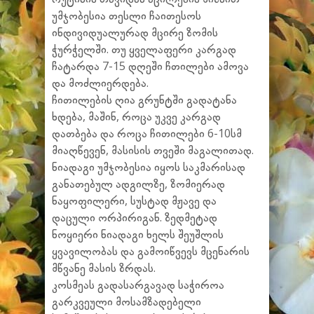
უმჯობესია თესლი ჩაითესოს
ინდივიდუალურად მცირე ზომის
ჭურჭელში. თუ ყველაფერი კარგად
ჩატარდა 7-15 დღეში ჩთილები ამოვა
და მოძლიერდება.
ჩითილების ღია გრუნტში გადატანა
ხდება, მაშინ, როცა უკვე კარგად
დათბება და როცა ჩითილები 6-10სმ
მიაღწევენ, მასისის თვეში მაგალითად.
ნიადაგი უმჯობესია იყოს საკმარისად
განათებულ ადგილზე, ზომიერად
ნაყოფილერი, სუსტად მჟავე და
დაცული ორპირიგან. ზედმეტად
ნოყიერი ნიადაგი ხელს შეუშლის
ყვავილობას და გამოიწვევს მცენარის
მწვანე მასის ზრდას.
კოსმეას გადასარგავად საჭიროა
გარკვეული მოსამზადებელი