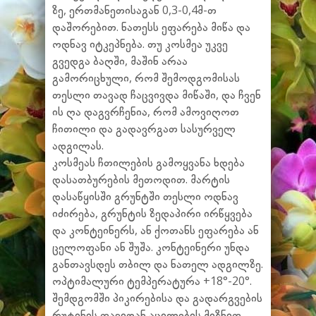
ზე, ერთმანეთისაგან 0,3-0,4მ-თ
დაშორებით. ნათესს ეფარება მიწა და
ოდნავ იტკეპნება. თუ კოსმეა უკვე
გვედგა ბაღში, მაშინ არაა
გამორიცხული, რომ შემოდგომისას
თესლი თავად ჩაცვივდა მიწაში, და ჩვენ
ის ღა დაგვრჩენია, რომ ამოვიღოთ
ჩითილი და გადავრგათ სასურველ
ადგილას.
კოსმეას ჩთილების გამოყვანა ხდება
დასათბურების მეთოდით. მარტის
დასაწყისში გრუნტში თესლი ოდნავ
იძირება, გრუნტის ზედაპირი ირწყვება
და კონტეინერს, ან ქოთანს ეფარება ან
ცელოფანი ან შუშა. კონტეინერი უნდა
განთავსდეს თბილ და ნათელ ადგილზე.
ოპტიმალური ტემპერატურა +18°-20°.
შემდგომში პიკირებისა და გადარგვების
რუტინის თავიდან აცილების მიზნით