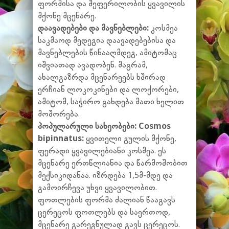
ფორმისა და შეფერილობის ყვავილის
მქონე მცენარე.
დაავადებები და მავნებლები:
კოსმეა
საკმაოდ მედეგია დაავადებებისა და
მავნებლების წინააღმდეგ, ამიტომაც
იშვიათად ავადობენ. მაგრამ,
ახალგაზრდა მცენარეებს ხშირად
ერჩიან ლოკოკინები და ლოქორები,
ამიტომ, საჭირო გახდება მათი ხელით
მოშორება.
პოპულარული სახეობები:
Cosmos
bipinnatus:
ყვითელი გულის მქონე,
ფერადი ყვავილებიანი კოსმეა. ეს
მცენარე ერთწლიანია და წარმოშობით
მექსიკიდანაა. იზრდება 1,5მ-მდე და
გამოირჩევა უხვი ყვავილობით.
ფოთლების ფორმა ძალიან წააგავს
ცერეცოს ფოთლებს და საერთოდ,
მცენარე გარეგნულად გავს ცერეცოს.