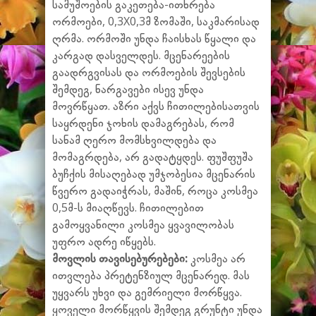
სამუშოების გაკეთება-ითხრება
ორმოები, 0,3X0,3მ ზომაში, საკმარისად
ღრმა. ორმოში უნდა ჩაისხას წყალი და
კარგად დასველდეს. მცენარეების
გაადრგვისას და ორმოების შევსების
შემდეგ, ნარგავები ისევ უნდა
მოვრწყათ. აზრი აქვს ჩითილებისათვის
საყრდენი ჯოხის დამაგრებას, რომ
სანამ ღერო მომსხვილდება და
მომაგრდება, არ გადატყდეს. ფუშფუშა
ბუჩქის მისაღებად უმჯობესია მცენარის
წვერო გადაიჭრას, მაშინ, როცა კოსმეა
0,5მ-ს მიაღწევს. ჩითილებით
გამოყვანილი კოსმეა ყვავილობას
უფრო ადრე იწყებს.
მოვლის თავისებურებები:
კოსმეა არ
ითვლება პრეტენზიულ მცენარედ. მას
უყვარს უხვი და გემრიელი მორწყვა.
ყოველი მორწყვის შემდეგ გრუნტი უნდა