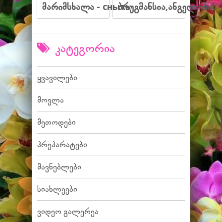
მარიმსხალა - сныть
ბრუგმანსია,ანგელოზის
კატეგორია
ყვავილები
მოვლა
მეთოდები
პრეპარატები
მავნებლები
სიახლეები
ვიდეო გალერეა