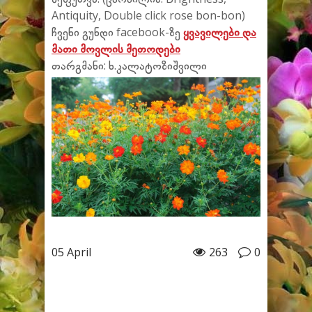
Antiquity, Double click rose bon-bon)
ჩვენი გუნდი facebook-ზე
ყვავილები და
მათი მოვლის მეთოდები
თარგმანი: ხ.კალატოზიშვილი
05 April
263
0