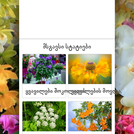
მსგავსი სტატიები
ყვავილები შოკოლადის
ყვავილების მოვლა,