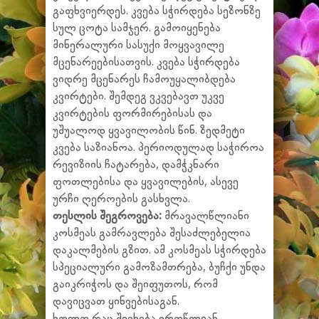
გაფხვიერდეს. კვება სჭირდება სეზონზე
სულ ცოტა სამჯერ. გამოიყენება
მინერალური სასუქი მოყვავილე
მცენარეებისათვის. კვება სჭირდება
ვიდრე მცენარეს ჩამოუყალიბდება
კვირტები. შემდეგ ვკვებავთ უკვე
კვირტების ფორმირებისას და
უშუალოდ ყვავილობის წინ. ზედმეტი
კვება საზიანოა. პერიოდულად საჭიროა
რევიზიის ჩატარება, დამჭკნარი
ფოთლებისა და ყვავილების, ასევე
ურჩი ღეროების გასხვლა.
თესლის შეგროვება:
მრავალწლიანი
კოსმეას გამრავლება შესაძლებელია
დაკალმების გზით. ამ კოსმეას სჭირდება
სპეციალური გამოზამთრება, ბუჩქი უნდა
გაიკრიჭოს და შეიფუთოს, რომ
დავიცვათ ყინვებისაგან.
ხოლო რაც შეეხება ერთწლიან