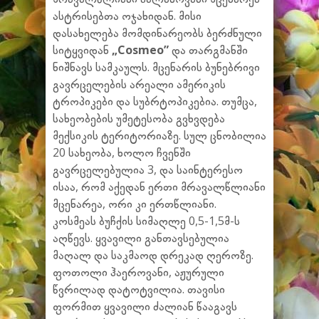
ასტრისებთა ოჯახიდან. მისი
დასახელება მომდინარეობს ბერძნული
სიტყვიდან
„Cosmeo”
და თარგმანში
ნიშნავს სამკაულს. მცენარის ბუნებრივი
გავრცელების არეალი ამერიკის
ტროპიკები და სუბრტოპიკებია. თუმცა,
სახეობების უმეტესობა გვხვდება
მექსიკის ტერიტორიაზე. სულ ცნობილია
20 სახეობა, ხოლო ჩვენში
გავრცელებულია 3, და საინტერესო
ისაა, რომ აქედან ერთი მრავალწლიანი
მცენარეა, ორი კი ერთწლიანი.
კოსმეას ბუჩქის სიმაღლე 0,5-1,5მ-ს
აღწევს. ყვავილი განთავსებულია
მაღალ და საკმაოდ დრეკად ღეროზე.
ფოთოლი ჰაეროვანი, აჟურული
წვრილად დატოტვილია. თავისი
ფორმით ყვავილი ძალიან წააგავს