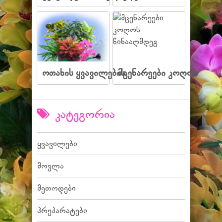
ოთახის ყვავილების
მცენარეები კოღოს
კატეგორია
ყვავილები
მოვლა
მეთოდები
პრეპარატები