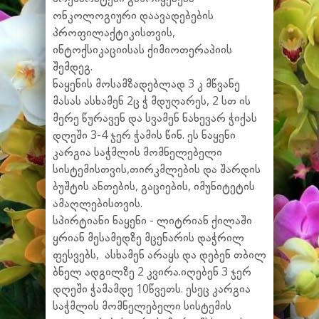
ონკოლოგიური დაავადებების
პროფილაქტიკისთვის,
ინტოქსიკაციისას ქიმიოთერაპიის
შემდეგ.
ნაყენის მოსამზადებლად 3 კ მწვანე
მასას ასხამენ 2ც ჭ მდუღარეს, 2 სთ ის
მერე წურავენ და სვამენ ნახევარ ჭიქას
დღეში 3-4 ჯერ ჭამის წინ. ეს ნაყენი
კარგია საჭმლის მომნელებელი
სისტემისთვის,თირკმლების და შარდის
ბუშტის ანთების, გაციების, იმუნიტეტის
ამაღლებისთვის.
სპირტიანი ნაყენი - ლიტრიან ქილაში
ყრიან მესამედზე მცენარის დაჭრილ
ფესვებს, ასხამენ არაყს და დებენ თბილ
ბნელ ადგილზე 2 კვირა.იღებენ 3 ჯერ
დღეში ჭამამდე 10წვეთს. ესეც კარგია
საჭმლის მომნელებელი სისტემის