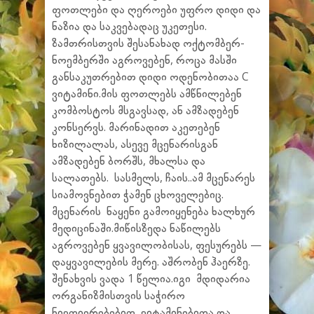
ფოთლები და ღეროები უფრო დიდი და
ნაზია და საკვებადაც უკეთესი.
ზამთრისთვის შესანახად ოქტომბერ-
ნოემბერში აგროვებენ, როცა მასში
განსაკუთრებით დიდი ოდენობითაა С
ვიტამინი.მის ფოთლებს ამწნილებენ
კომბოსტოს მსგავსად, ან ამზადებენ
კონსერვს. მარინადით აკეთებენ
ხიზილალას, ასევე მცენარისგან
ამზადებენ ბორშს, მხალსა და
სალათებს. სასმელს, ჩაის..ამ მცენარეს
სიამოვნებით ჭამენ ცხოველებიც.
მცენარის ნაყენი გამოიყენება ხალხურ
მედიცინაში.მიწისზედა ნაწილებს
აგროვებენ ყვავილობისას, ფესურებს —
დაყვავილების მერე. აშრობენ ჰაერზე.
შენახვის ვადა 1 წელია.იგი მდიდარია
ორგანიზმისთვის საჭირო
ნივთიერებებით, ვიტამინებითა და