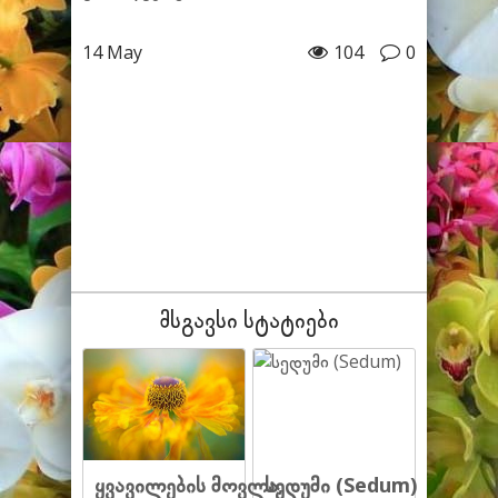
14 May
104
0
მსგავსი სტატიები
ყვავილების მოვლა,
სედუმი (Sedum)