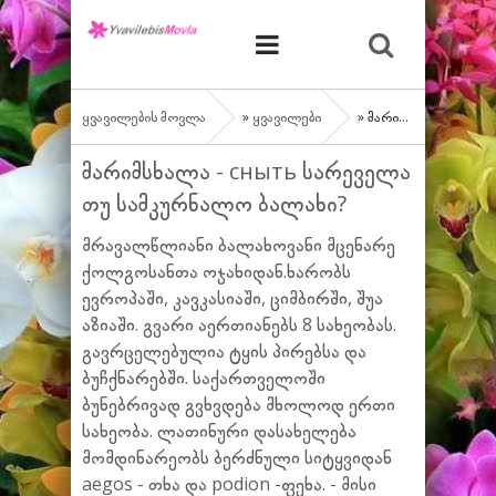
ყვავილების მოვლა
»
ყვავილები
» მარიმსხალა - сныть სარეველა თუ სამკურნალო ბალახი?
მარიმსხალა - сныть სარეველა
თუ სამკურნალო ბალახი?
მრავალწლიანი ბალახოვანი მცენარე
ქოლგოსანთა ოჯახიდან.ხარობს
ევროპაში, კავკასიაში, ციმბირში, შუა
აზიაში. გვარი აერთიანებს 8 სახეობას.
გავრცელებულია ტყის პირებსა და
ბუჩქნარებში. საქართველოში
ბუნებრივად გვხვდება მხოლოდ ერთი
სახეობა. ლათინური დასახელება
მომდინარეობს ბერძნული სიტყვიდან
aegos - თხა და podion -ფეხა. - მისი