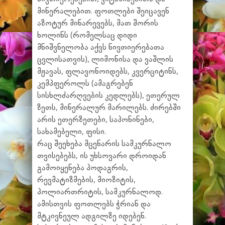
მინერალებით. ფოთლები შეიცავენ
აზოტურ მინარევებს, მათ შორის
ხოლინს (რომელსაც დიდი
მნიშვნელობა აქვს ნივთიერებათა
ცვლისათვის), ლიმონისა და ვაშლის
მჟავას, ფლავონოიდებს, კვერციტინს,
კემპფეროლს (ამაგრებენ
სისხლძარღვების კედლებს), ეთერულ
ზეთს, მინერალურ მარილებს. ძირებში
არის ეთერზეთები, საპონინები,
სახამებელი, ფისი.
რაც შეეხება მცენარის სამკურნალო
თვისებებს, ის უხსოვარი დროიდან
გამოიყენება პოდაგრის,
რევმატიზმების, მიოზიტის,
პოლიართრიტის, სამკურნალოდ.
ამისთვის ფოთლებს ჭრიან და
მტკივნეულ ადგილზე იდებენ.