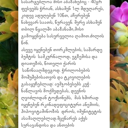
სასარგებლოა მისი აბაზანებიც - 40გრ
ფესვებს ჭრიან, ასხამენ 1ლ მდუღარეს,
კიდევ ადუღებენ 10წთ, აჩერებენ
ნახევარ საათს, წურავენ. მერე ასხამენ
თბილ წყალში აბაზანაში,მისი
გამოყენება სასურველია ღამით.ძილის
წინ.
ასევე იყენებენ თირკმლების, საშარდე
ბუშტის სამკურნალოდ, ეგზემისა და
დიათეზის, წითელი ქარის
საწინააღმდეგოდ. ჭრილობების
მოშუშებისათვის და ტკივილების
გასაყუჩებლად: აუმჯობესებს კუჭ-
ნაწლავის მოქმედებას, დევნის
ღვიძლიდან ტოქსინებს, მას ხშირად
იყენებენ რკინადეფიციტური ანემიის,
ჰიპოვიტამინოზის დროს, იმუნიტეტის
ასამაღლებლად.მცენარეს აქვს
სურავანდისა და ანთების