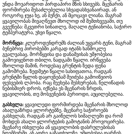
უნდა მოვარიდოთ პირდაპირი მზის სხივებს. მცენარის
ფორმირება შესაძლებელია სხვადასხვანაირად, ან
როგორც ჯუჯა ხე, ან ბუჩქი, ან მცოცავი ლიანა. მაგრამ
ყვავილობას მივაღწევთ მხოლოდ იმ შემთხვევაში, თუ
გვექნება: მკვეთრი სინათლე, მაღალი ტენიანობა, საჭირო
ტემპერატურა, უხვი წყალი.
მორწყვა:
კლეროდენდრუმს ძალიან უყვარს ტენი, მაგრამ
ბუნებრივ პირობებში კარგად იტანს ხანმოკლე
გვალვასაც. მორწყვისა და დანამვისას უმჯობესია
გამოვიყენოთ თბილი, ნადგამი წყალი. ირწყვება
მხოლოდ მაშინ, როდესაც გრუნტის ზედა ფენა
გამოშრება. ზედმეტი წყალი სახიფათოა, რადგან
გრუნტში წყლის დაყოვნებამ შეიძება გამოიწვიოს
ფესვების ლპობა. რაც შეეხება შესხურებას, წელიწადის
ნებისმიერ დროს, იქნება ეს მცენარის ზრდის,
ყვავილობის, თუ მოსვენების პერიოდი, აუცილებელია.
გასხვლა:
ყვავილედი ფორმირდება მცენარის მხოლოდ
ახალგაზრდა ყლორტებზე. მცენარე საჭიროებს
გასხვლას, რადგან არ გაიწელოს სიმაღლეში და რომ
მოხდეს ახალი ყლორტების გამოტანის პროვოცირება.
მცენარე ისხვლება ან ყვავილობის დასრულებისას
ნოემბერში, ან ადრე გაზაფხულზე. უმჯობესია დარჩეს