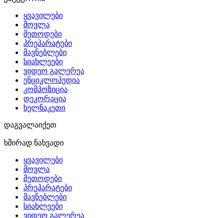
ყვავილები
მოვლა
მეთოდები
პრეპარატები
მავნებლები
სიახლეები
ვიდეო გალერეა
ენციკლოპედია
კომპოზიცია
დეკორაცია
ხელნაკეთი
დაგვალაიქეთ
ხშირად ნახვადი
ყვავილები
მოვლა
მეთოდები
პრეპარატები
მავნებლები
სიახლეები
ვიდეო გალერეა