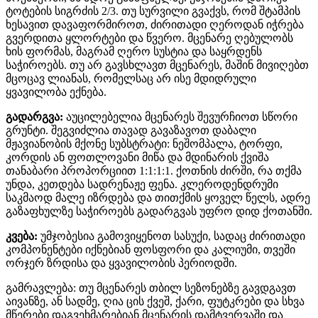
ტოტების სიგრძის 2/3. თუ სურვილი გვაქვს, რომ შტამპის
ხესავით დავაფორმიროთ, ძირითადი ღეროდან იჭრება
გვერდითა ყლორტები და წვერო. მცენარე ღებულობს
ხის ფორმას, მაგრამ ღერო სუსტია და საყრდენს
საჭიროებს. თუ არ გავსხლავთ მცენარეს, მაშინ მივიღებთ
მცოცავ ლიანას, რომელსაც არ ისე მდიდრული
ყვავილობა ექნება.
გადარგვა:
აუცილებელია მცენარეს შევურჩიოთ სწორი
გრუნტი. შეგვიძლია თავად გავაზავოთ დაბალი
მჟავიანობის მქონე სუბსტრატი: ნეშომპალა, ტორფი,
კორდის ან ფოთლოვანი მიწა და მდინარის ქვიშა
თანაბარი პროპორციით 1:1:1:1. ქოთნის ძირში, რა თქმა
უნდა, კეთდება სადრენაჟე ფენა. კლეროდენდრუმი
საკმაოდ მალე იზრდება და თითქმის ყოველ წელს, ადრე
გაზაფხულზე საჭიროებს გადარგვას უფრო დიდ ქოთანში.
კვება:
უმჯობესია გამოვიყენოთ სასუქი, სადაც ძირითადი
კომპონენტები იქნებიან ფოსფორი და კალიუმი, თვეში
ორჯერ ზრდისა და ყვავილობის პერიოდში.
გამრავლება: თუ მცენარეს თბილ სეზონებზე გავდგავთ
აივანზე, ან სადმე, ღია ცის ქვეშ, ქარი, ფუტკრები და სხვა
მწერები დაგვეხმარებიან მცენარის დამტვერვაში და