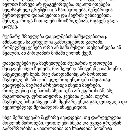
ხელით ჩარევა არ დაგვჭირდება. თესლი ითესება
ხელსაყრელ გრუნტში და სათბურდება, ბუნებრივია
პერიოდული დანამვებითა და ჰაერის განიავებით.
შემდეგ, როცა ჩითილები მოიზრდებიან, რგავენ ცალ-
ცალკე.
მცენარე მრავლება დაკალმების საშუალებითაც.
ამისათვის სასურველია გამოვიყენოთ კალამი,
რომელზეც ექნება ორი ან სამი მუხლი. ფესვიანდება ან
წყალში, ან პირდაპირ მიწაში ქილის ქვეშ.
დაავადებები და მავნებლები: მცენარის ფოთლები
შეიცავენ ისეთ ზეთებს, რომლებიც ანიჭებენ უსიამოვნო,
სპეციფიკურ სუნს, რაც მაინდამაინც არ მოსწონთ
მავნებლებს. ამიტომ, კლეროდენდრუმი იშვიათად
ავადდება. მაგრამ არსებობენ ისეთი მწერები,
რომელებიც მცენარის ასეთ სუნს არ უფრთხიან, ასე
მაგალითად, ფრთათეთრა, ჯავშანა ტკიპა, ბუგრი.
მავნებლების დახვევისას, მცენარე უნდა გასუფთავდეს და
აუცილებლად შეიწამლოს ინსექციდით.
სხვა შემთხვევაში მცენარე ავადდება, თუ დარღვეულია
მოვლის პირობები. ფოთლები ხმება და ცვივა გრუნტის
გამოშრობისას, ყვითლდება და სუსტდება ზედმეტი