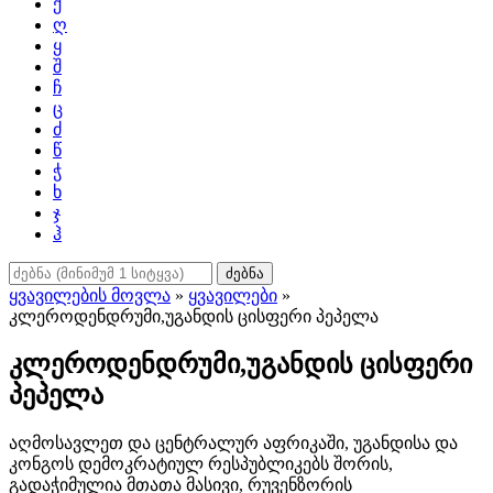
ქ
ღ
ყ
შ
ჩ
ც
ძ
წ
ჭ
ხ
ჯ
ჰ
ძებნა
ყვავილების მოვლა
»
ყვავილები
»
კლეროდენდრუმი,უგანდის ცისფერი პეპელა
კლეროდენდრუმი,უგანდის ცისფერი
პეპელა
აღმოსავლეთ და ცენტრალურ აფრიკაში, უგანდისა და
კონგოს დემოკრატიულ რესპუბლიკებს შორის,
გადაჭიმულია მთათა მასივი, რუვენზორის