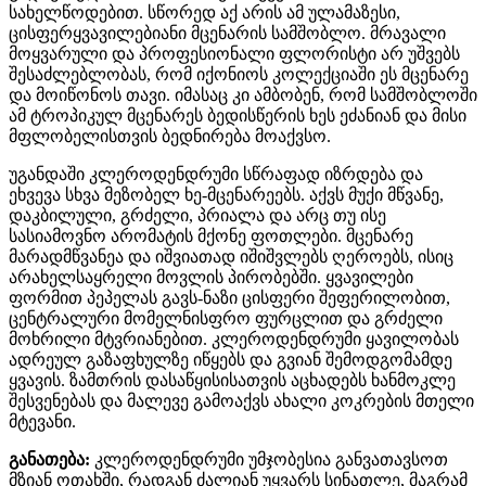
სახელწოდებით. სწორედ აქ არის ამ ულამაზესი,
ცისფერყვავილებიანი მცენარის სამშობლო. მრავალი
მოყვარული და პროფესიონალი ფლორისტი არ უშვებს
შესაძლებლობას, რომ იქონიოს კოლექციაში ეს მცენარე
და მოიწონოს თავი. იმასაც კი ამბობენ, რომ სამშობლოში
ამ ტროპიკულ მცენარეს ბედისწერის ხეს ეძანიან და მისი
მფლობელისთვის ბედნირება მოაქვსო.
უგანდაში კლეროდენდრუმი სწრაფად იზრდება და
ეხვევა სხვა მეზობელ ხე-მცენარეებს. აქვს მუქი მწვანე,
დაკბილული, გრძელი, პრიალა და არც თუ ისე
სასიამოვნო არომატის მქონე ფოთლები. მცენარე
მარადმწვანეა და იშვიათად იშიშვლებს ღეროებს, ისიც
არახელსაყრელი მოვლის პირობებში. ყვავილები
ფორმით პეპელას გავს-ნაზი ცისფერი შეფერილობით,
ცენტრალური მომელნისფრო ფურცლით და გრძელი
მოხრილი მტვრიანებით. კლეროდენდრუმი ყავილობას
ადრეულ გაზაფხულზე იწყებს და გვიან შემოდგომამდე
ყვავის. ზამთრის დასაწყისისათვის აცხადებს ხანმოკლე
შესვენებას და მალევე გამოაქვს ახალი კოკრების მთელი
მტევანი.
განათება:
კლეროდენდრუმი უმჯობესია განვათავსოთ
მზიან ოთახში, რადგან ძალიან უყვარს სინათლე, მაგრამ