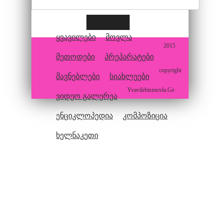
ყვავილები
მოვლა
2015
მეთოდები
პრეპარატები
copyright
მავნებლები
სიახლეები
Yvavilebismovla.Ge
ვიდეო გალერეა
ენციკლოპედია
კომპოზიცია
ხელნაკეთი