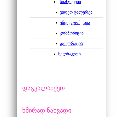
სიახლეები
ვიდეო გალერეა
ენციკლოპედია
კომპოზიცია
მცენარეები
დეკორაცია
ხელნაკეთი
ყვავილების მოვლა,
დაგვალაიქეთ
ხშირად ნახვადი