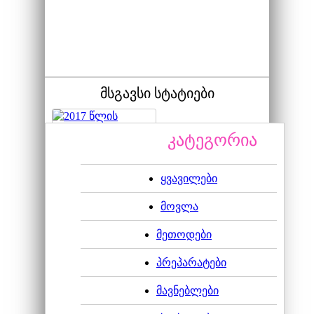
მსგავსი სტატიები
კატეგორია
ყვავილები
2017 წლის ივნისის
მოვლა
მეთოდები
პრეპარატები
მავნებლები
ოთახის ყვავილების