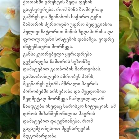
ქოთანში გრუნტის ზედა ფენის
გაფხვიერება, რომ მიწა ზომიერად
გაშრეს და შეინახოს საჭირო ტენი.
ზამთრის პერიოდში უფრო შედეგიანია
პულივიზატორით მიწის ზედაპირისა და
ფოთლოვანი სისტემის დანამვა, ვიდრე
ინტენსიური მორწყვა.
განსაკუთრებული ყურადრება
გვჭირდება ზამთრის სეზონზე
დამატებით გათბობის ჩართვისას.
გამათბობლები აშრობენ ჰარს,
მცენარეს უჭირს მშრალი ჰაერის
პირობებში არსებობა და შეცდომით
ზედმეტად მორწყვა ნამდვილად არ
წაადგება ისედაც სარისკო სიტუაციას. ამ
დროს მიზანშეწონილია ჰაერის
დამატებით დატენიანება, რომ
გავაუმჯობესოთ მცენარეების
მდგომარეობა.