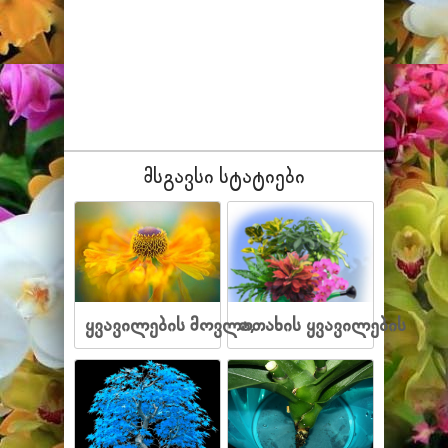
მსგავსი სტატიები
ყვავილების მოვლა,
ოთახის ყვავილების