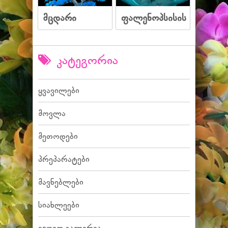
მცდარი
ფალენოპსისის
კატეგორია
ყვავილები
მოვლა
მეთოდები
პრეპარატები
მავნებლები
სიახლეები
ვიდეო გალერეა