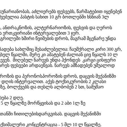
არიანობას, აძლიერებს ფესვებს, წარმატებით იყენებენ
შვებულია პასტის სახით 10 გრ ბოთლებში ხსნიან 3ლ
, ანთრაკნოზის, ალტერნარიოზის, ფესვის და ღეროს
ბა ერთკვირიანი ინტერვალებით 3 ჯერ.
სიგრილეში ხშირი წვიმების დროს, მაგრამ მცენარე უნდა
დება სახლშიც შესაძლებელია: ჩაუმქრალი კირი 300 გრ,
ხელ წყალში, მერე კი ამატებენ ძალიან ცივ წყალს 10 ლ
რევენ. მიღებულ ნარევს უნდა ჰქონდეს კარგი ცისფერი
არეს ფესვები არდაეწვას. ნარევს ამზადებენ უშუალოდ
როზის და პერონოსპოროზის დროს, დაცვის მექანიზმი
 10 დღის ინტერვალით. აქვს ტოქსიკურობის 2 კლასი
ზე, ბოლქვებს და თესლს ალბობენ 2 სთ, სამუშაო
ხება 2 დღე.
5 ლ წყალზე მორწყვისას და 2 აბი 1ლ ზე
ქოთანში ჩითილებისდარგვისას. დაცვის მექანიზმი
აქსიმალური კონცენტრაცია - 5 მლ 10 ლ წყალზე.