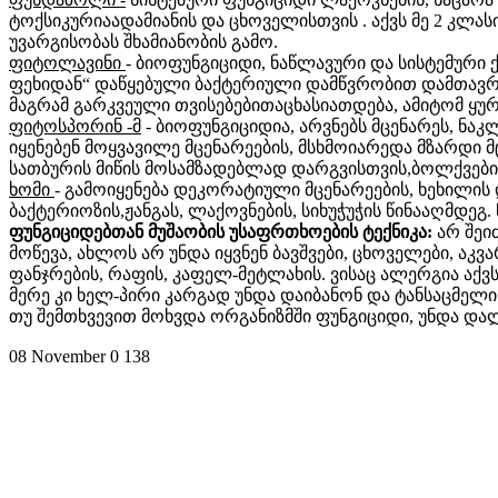
ტოქსიკურიაადამიანის და ცხოველისთვის . აქვს მე 2 კლას
უვარგისობას შხამიანობის გამო.
ფიტოლავინი
- ბიოფუნგიციდი, ნაწლავური და სისტემური 
ფეხიდან“ დაწყებული ბაქტერიული დამწვრობით დამთავრებ
მაგრამ გარკვეული თვისებებითაცხასიათდება, ამიტომ ყუ
ფიტოსპორინ -მ
- ბიოფუნგიციდია, არვნებს მცენარეს, ნაკ
იყენებენ მოყვავილე მცენარეების, მსხმოიარედა მზარდი მცე
სათბურის მიწის მოსამზადებლად დარგვისთვის,ბოლქვების
ხომი
- გამოიყენება დეკორატიული მცენარეების, ხეხილი
ბაქტერიოზის,ჟანგას, ლაქოვნების, სიხუჭუჭის წინააღმდეგ. 
ფუნგიციდებთან მუშაობის უსაფრთხოების ტექნიკა:
არ შეი
მოწევა, ახლოს არ უნდა იყვნენ ბავშვები, ცხოველები, აკ
ფანჯრების, რაფის, კაფელ-მეტლახის. ვისაც ალერგია აქვ
მერე კი ხელ-პირი კარგად უნდა დაიბანონ და ტანსაცმელი
თუ შემთხვევით მოხვდა ორგანიზმში ფუნგიციდი, უნდა დალ
08 November
0
138