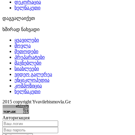
დეკორაცია
ხელნაკეთი
დაგვალაიქეთ
ხშირად ნახვადი
ყვავილები
მოვლა
მეთოდები
პრეპარატები
მავნებლები
სიახლეები
ვიდეო გალერეა
ენციკლოპედია
კომპოზიცია
ხელნაკეთი
2015 copyright Yvavilebismovla.Ge
Авторизация