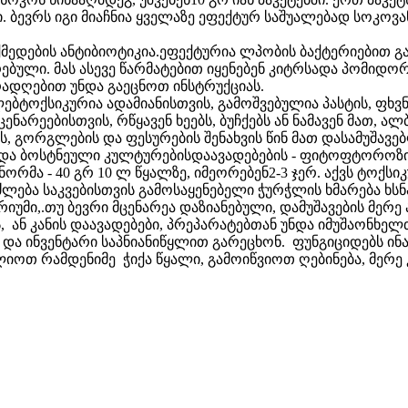
ი. ბევრს იგი მიაჩნია ყველაზე ეფექტურ საშუალებად სოკოვა
ქმედების ანტიბიოტიკია.ეფექტურია ლპობის ბაქტერიებით გ
ული. მას ასევე წარმატებით იყენებენ კიტრსადა პომიდორ
რადღებით უნდა გაეცნოთ ინსტრუქციას.
ლებტოქსიკურია ადამიანისთვის, გამოშვებულია პასტის, ფხვნ
ნარეებისთვის, რწყავენ ხეებს, ბუჩქებს ან ნამავენ მათ, ალ
, გორგლების და ფესურების შენახვის წინ მათ დასამუშავ
ს და ბოსტნეული კულტურებისდაავადებების - ფიტოფტოროზ
ნორმა - 40 გრ 10 ლ წყალზე, იმეორებენ2-3 ჯერ. აქვს ტოქსი
ძლება საკვებისთვის გამოსაყენებელი ჭურჭლის ხმარება ხს
ვარიუმი,.თუ ბევრი მცენარეა დაზიანებული, დამუშავების მე
ს, ან კანის დაავადებები, პრეპარატებთან უნდა იმუშაონ
 და ინვენტარი საპნიანიწყლით გარეცხონ. ფუნგიციდებს ინ
იოთ რამდენიმე ჭიქა წყალი, გამოიწვიოთ ღებინება, მერე 