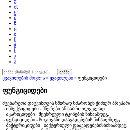
ქ
ღ
ყ
შ
ჩ
ც
ძ
წ
ჭ
ხ
ჯ
ჰ
ძებნა
ყვავილების მოვლა
»
ყვავილები
» ფუნგიციდები
ფუნგიციდები
მცენარეთა დაცვისთვის ხშირად ხმარობენ ქიმიურ პრეპარა
- ინსექტიციდები - მწერებთან საბრძოლველად
- აკარიციდები - მცენრეული ტკიპების წინაამდეგ.
- ფუნგიციდები - სოკოვანი დაავადებების წინააღმდეგ.
- ბაქტერიციდები - ბაქტერიული დაავადებებისწინაამდეგ.