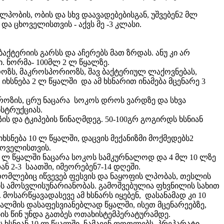
 ლპობის, ობის და სხვ დაავადებებისგან, უშვებენ2 მლ
და ცხოველისთვის - აქვს მე -3 კლასი.
აქტერიის გარსს და აჩერებს მათ ზრდას. ანუ კი არ
. ნორმა- 100მლ 2 ლ წყალზე.
ოზს, მაკროსპორიოზს, შავ ბაქტერიულ ლაქოვნებას,
იხსნება 2 ლ წყალში და ამ ხსნარით ინამება მცენარე 3
ოროზის, ცრუ ნაცარა სოკოს დროს ვარდზე და სხვა
ნსტრუქციას.
ის და ტკიპების წინაღმდეგ. 50-100გრ გოგირდს ხსნიან
იხსნება 10 ლ წყალში, დაცვის მექანიზმი მოქმედებს2
ცხოველისთვის.
10 ლ წყალში ნაცარა სოკოს სამკურნალოდ და 4 მლ 10 ლზე
 2-3 საათში, იმეორებენ7-14 დღეში.
 რომლებიც იწვევებ ფესვის და ნაყოფის ლპობას, თესლის
ს ამოსვლისუნარიანობას. გამოშვებულია ფხვნილის სახით
 მოსარწყავადასევე ამ ხსნარს იყებენ, დასანამად კი 10
 კალმის დასაფესვიანებლად წყალში, ისეთ მცენარეებზე,
ის წინ უნდა გათბეს ოთახისტემპერატურამდე.
ს ხსნიან 10 ლ წყალში. ნამავენ ფოთლებს, პრეპარატი