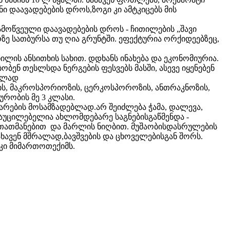
ნი დაავადებების დროს,ზოგი კი ამტკიცებს მის
ამოწვეული დაავადებების დროს - ჩითილების „შავი
ზე სათბურსა თუ ღია გრუნტში. ეფექტურია ორქიდეებზეც,
ილის ანსითხის სახით. დდხანს ინახება და ეკონომიურია.
ბობენ თესლსდა ნერგების ფესვებს მასში, ასევე იყენებენ
ებლად
ის, მაკროსპორიოზის, ცერკოსპოროზის, ანთრაკნოზის,
კურობის მე 3 კლასი.
ნარების მოსამზადებლად.არ შეიძლება ჭამა, დალევა,
რე აუცილებელია ახლომდებარე საგნებისგაწმენდა -
ხელთათმანებით და მარლის ნიღბით. მუშაობისდასრულების
ახავენ მშრალად,ბავშვების და ცხოველებისგან შორს.
კი მიმართოთექიმს.