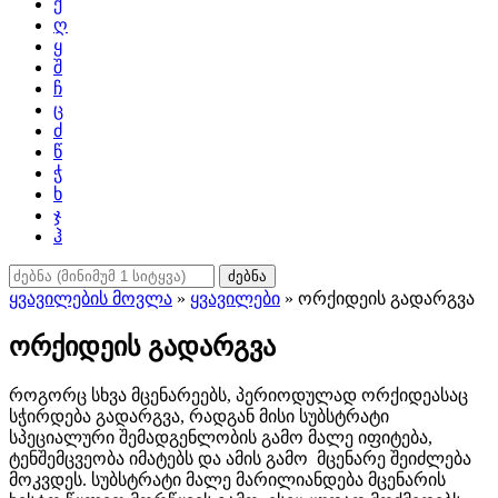
ქ
ღ
ყ
შ
ჩ
ც
ძ
წ
ჭ
ხ
ჯ
ჰ
ძებნა
ყვავილების მოვლა
»
ყვავილები
» ორქიდეის გადარგვა
ორქიდეის გადარგვა
როგორც სხვა მცენარეებს, პერიოდულად ორქიდეასაც
სჭირდება გადარგვა, რადგან მისი სუბსტრატი
სპეციალური შემადგენლობის გამო მალე იფიტება,
ტენშემცვეობა იმატებს და ამის გამო მცენარე შეიძლება
მოკვდეს. სუბსტრატი მალე მარილიანდება მცენარის