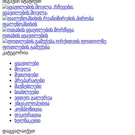
მსგავსი სტატიები
ყვავილების მოვლა,
ფალენოპსისის
ოთახის ყვავილების
ფოთლების გამუქება
კატეგორია
ყვავილები
მოვლა
მეთოდები
პრეპარატები
მავნებლები
სიახლეები
ვიდეო გალერეა
ენციკლოპედია
კომპოზიცია
დეკორაცია
ხელნაკეთი
დაგვალაიქეთ