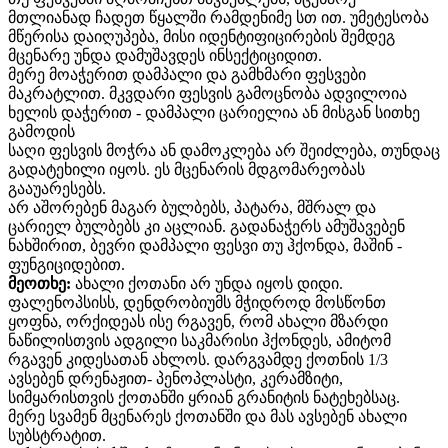
მთლიანად ჩადეთ წყალში რამდენიმე სთ ით. უმეტესობა
მწერისა დაიღუპება, მისი იდენტიფიცირების შემდეგ
მცენარე უნდა დამუშავდეს ინსექტიციდით.
მერე მოაჭერით დამპალი და გამხმარი ფესვები
მაკრატლით. მკვდარი ფესვის გამოცნობა ადვილოია
ხელის დაჭერით - დამპალი ცარიელია ან მისგან სითხე
გამოდის
საღი ფესვის მოჭრა ან დამოკლება არ შეიძლება, თუნდაც
გადატეხილი იყოს. ეს მცენარის მდგომარეობას
გააუარესებს.
არ აშორებენ მაგარ ბულბებს, პატარა, მშრალ და
ცარიელ ბულბებს კი აცლიან. გადანაჭერს ამუშავებენ
ნახშირით, ბევრი დამპალი ფესვი თუ ჰქონდა, მაშინ -
ფუნგიციდებით.
მეოთხე:
ახალი ქოთანი არ უნდა იყოს დიდი.
ფალენოპსისს, დენდრობიუმს მჭიდროდ მოსწონთ
ყოფნა, ორქიდეას ისე რგავენ, რომ ახალი მზარდი
ნაწილისთვის ადგილი საკმარისი ჰქონდეს, ამიტომ
რგავენ კიდესათან ახლოს. დარგვამდე ქოთნის 1/3
ავსებენ დრენაჟით- პენოპლასტი, კერამზიტი,
სიმყარისთვის ქოთანში ყრიან გრანიტის ნატეხებსაც.
მერე სვამენ მცენარეს ქოთანში და მას ავსებენ ახალი
სუბსტრატით.