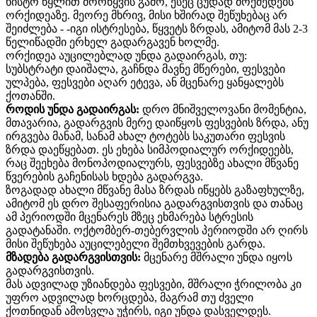
ხისტო წყლით მორწყვის გამო, ესეც ცუდად მოქმედებს
ორქიდეაზე. მეორე მხრივ, მისი ხშირად შეწუხებაც არ
შეიძლება - -იგი ისტრესება, წყვეტს ზრდას, ამიტომ მას 2-3
წელიწადში ერხელ გადარგავენ ხოლმე.
ორქიდეა აუცილებლად უნდა გადაირგას, თუ:
სუბსტრატი დაიშალა, გაჩნდა მავნე მწერები, ფესვები
ულპება, ფესვები აღარ ეტევა, ან მცენარე ყანყალებს
ქოთანში.
როდის უნდა
გადაირგას:
დრო მნიშველოვანი მომენტია,
მთავარია, გადარგვის მერე დაიწყოს ფესვების ზრდა, ანუ
ირგვება მანამ, სანამ ახალ ტოტებს საკუთარი ფესვის
ზრდა დაეწყებათ. ეს ეხება სიმპოდიალურ ორქიდეებს,
რაც შეეხება მონოპოდიალურს, ფესვებზე ახალი მწვანე
წვერების გაჩენისას ხდება გადარგვა.
ზოგადად ახალი მწვანე მასა ზრდას იწყებს გაზაფხულზე,
ამიტომ ეს დრო შესაფერისია გადარგვისთვის და თანაც
ამ პერიოდში მცენარეს მზეც ეხმარება სტრესის
გადატანაში. ოქტომბერ-თებერვლის პერიოდში არ ღირს
მისი შეწუხება აუცილებელი შემთხვევების გარდა.
მზადება გადარგვისთვის:
მცენარე მშრალი უნდა იყოს
გადარგვისთვის.
მას ადვილად უზიანდება ფესვები, მშრალი ჭრილობა კი
უფრო ადვილად ხორცდება, მაგრამ თუ ძველი
ქოთნიდან ამოსვლა უჭირს, იგი უნდა დასველდეს.