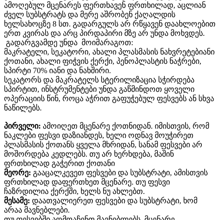
ამოღებულ მცენარეს ფერთხავენ ფრთხილად, აცლიან
ძველ სუბსტრატს და მერე აშრობენ ქაღალდის
ხელსახოცზე 8 სთ. გადარგულს არ რწყავენ დაახლოებით
ერთ კვირას და არც პირდაპირი მზე არ უნდა მოხვდეს.
გადარგვამდე უნდა მოიმარაგოთ:
მაკრატელი, სეკატორი, ახალი პლასმასის ნახვრეტებიანი
ქოთანი, ახალი ფიჭვის ქერქი, პენოპლასტის ნაჭრები,
სპირტი 70% იანი და ნახშირი.
სეკატორს და მაკრატელს სტერილიზაცია სჭირდება
სპირტით, ინსტრუმენტები უნდა გაწმინდოთ ყოველი
ოპერაციის წინ, როცა აჭრით გაფუჭებულ ფესვებს ან სხვა
ნაწილებს.
პირველი:
ამოიღეთ მცენარე ქოთნიდან. იმისთვის, რომ
ნაკლები ფესვი დაზიანდეს, ხელი ოდნავ მოუჭირეთ
პლასმასის ქოთანს ყველა მხრიდან, სანამ ფესვები არ
მოშორდება კედლებს. თუ არ ხერხდება, მაშინ
ფრთხილად გაჭერით ქოთანი
მეორე:
გააცალკევეთ ფესვები და სუბსტრატი, ამისთვის
ფრთხილად დაფერთხეთ მცენარე. თუ ფესვი
ჩაზრდილია ქერქში, ხელს ნუ ახლებთ.
მესამე:
დაათვალიერეთ ფესვები და სუბსტრატი, ხომ
არაა მავნებლები.
თუ ფესვებში აღმოაჩენთ მავნებლებს, მცენარე