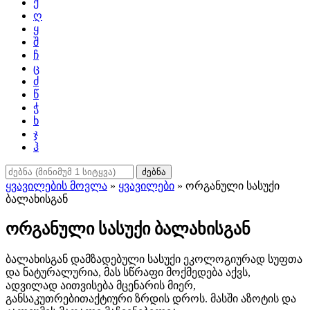
ქ
ღ
ყ
შ
ჩ
ც
ძ
წ
ჭ
ხ
ჯ
ჰ
ძებნა
ყვავილების მოვლა
»
ყვავილები
» ორგანული სასუქი
ბალახისგან
ორგანული სასუქი ბალახისგან
ბალახისგან დამზადებული სასუქი ეკოლოგიურად სუფთა
და ნატურალურია, მას სწრაფი მოქმედება აქვს,
ადვილად აითვისება მცენარის მიერ,
განსაკუთრებითაქტიური ზრდის დროს. მასში აზოტის და