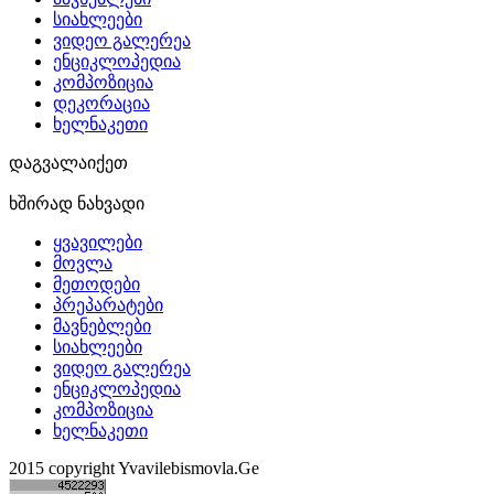
სიახლეები
ვიდეო გალერეა
ენციკლოპედია
კომპოზიცია
დეკორაცია
ხელნაკეთი
დაგვალაიქეთ
ხშირად ნახვადი
ყვავილები
მოვლა
მეთოდები
პრეპარატები
მავნებლები
სიახლეები
ვიდეო გალერეა
ენციკლოპედია
კომპოზიცია
ხელნაკეთი
2015 copyright Yvavilebismovla.Ge