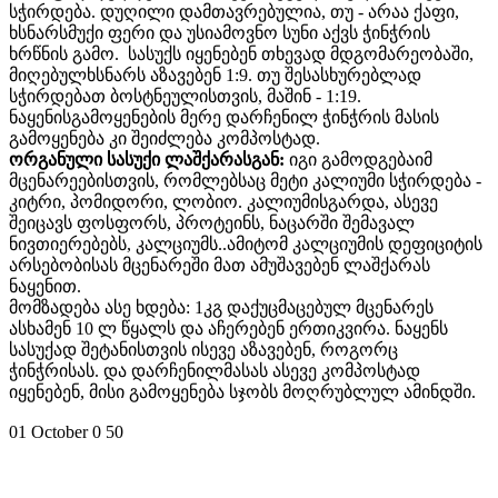
სჭირდება. დუღილი დამთავრებულია, თუ - არაა ქაფი,
ხსნარსმუქი ფერი და უსიამოვნო სუნი აქვს ჭინჭრის
ხრწნის გამო. სასუქს იყენებენ თხევად მდგომარეობაში,
მიღებულხსნარს აზავებენ 1:9
. თუ შესასხურებლად
სჭირდებათ ბოსტნეულისთვის, მაშინ - 1:19.
ნაყენისგამოყენების მერე დარჩენილ ჭინჭრის მასის
გამოყენება კი შეიძლება კომპოსტად.
ორგანული სასუქი ლაშქარასგან:
იგი გამოდგებაიმ
მცენარეებისთვის, რომლებსაც მეტი კალიუმი სჭირდება -
კიტრი, პომიდორი, ლობიო. კალიუმისგარდა, ასევე
შეიცავს ფოსფორს, პროტეინს, ნაცარში შემავალ
ნივთიერებებს, კალციუმს..ამიტომ კალციუმის დეფიციტის
არსებობისას მცენარეში მათ ამუშავებენ ლაშქარას
ნაყენით.
მომზადება ასე ხდება: 1კგ დაქუცმაცებულ მცენარეს
ასხამენ 10 ლ წყალს და აჩერებენ ერთიკვირა. ნაყენს
სასუქად შეტანისთვის ისევე აზავებენ, როგორც
ჭინჭრისას. და დარჩენილმასას ასევე კომპოსტად
იყენებენ, მისი გამოყენება სჯობს მოღრუბლულ ამინდში.
01 October
0
50