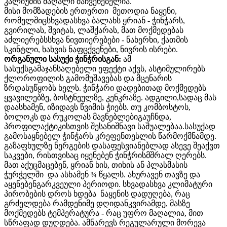
კალიუმის მაღალი მაჩვენებელია.
მისი მომზადების ერთერთი მეთოდია ნაყენი,
რომელშიცსხვადასხვა ბალახს ყრიან - ჭინჭარს,
გვირილას, შვიტას, ლაშქარას, მათ მოქმედებას
აძლიერებსსხვა ნივთიერებები - ნახერხი, ქათმის
სკინტლი, ხახვის ნაფცქვენები, ნივრის ისრები.
ორგანული სასუქი ჭინჭრისგან:
ამ
სასუქსგამაჯანსაღებელი ეფექტი აქვს, ასტიმულირებს
ქლოროფილის გამომუშავებას და მცენარის
ზრდასუწყობს ხელს. ჭინჭარი დადებითად მოქმედებს
ყვავილებზე, ბოსტნეულზე, კენკრაზე. ადგილი,სადაც მას
დაასხამენ, იზიდავს წვიმის ჭიებს. თუ კომბოსტოს,
ბოლოკს და რუკოლას მავნებლებიგაუჩნდა,
პროფილაქტიკისთვის შესანიშნავი საშუალებაა.სასუქად
გამოსაყნებელ ჭინჭარს კრეფენთესლის წარმოქმნამდე.
გაზაფხულზე ნერგების დასაფესვიანებლად ასევე შეაქვთ
საკვები, რისთვისაც იყენებენ ჭინჭრისმშრალ ღერებს.
მათ აქუცმაცებენ, ყრიან ხის, თიხის ან პლასმასის
ჭურჭელში და ასხამენ ¾ წყალს. ახურავენ თავზე და
აყენებენგარკვეული პერიოდი. სხვადასხვა კლიმატური
პირობების დროს ხდება ნაყენის დადუღება, რაც
გრძელდება რამდენიმე დღიდანკვირამდე, მასზე
მოქმედებს ტემპერატურა - რაც უფრო მაღალია, მით
სწრაფად დუღდება. ამნარევს რეგულარული მორევა