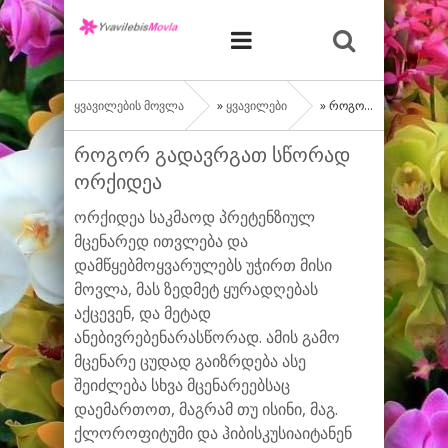
ყვავილების მოვლა
»
ყვავილები
» როგორ გადავრგათ სწორად ორქიდეა
როგორ გადავრგათ სწორად
ორქიდეა
ორქიდეა საკმაოდ პრეტენზიულ
მცენარედ ითვლება და
დამწყებმოყვარულებს უჭირთ მისი
მოვლა, მას ზედმეტ ყურადღებას
აქცევენ, და მეტად
ანებივრებენარასწორად. ამის გამო
მცენარე ცუდად გაიზრდება ასე
შეიძლება სხვა მცენარეებსაც
დაემართოთ, მაგრამ თუ ისინი, მაგ.
ქლოროფიტუმი და ჰიბისკუსიაიტანენ