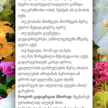
ბევრი თავისუფალიადგილი გაჩნდა
- თუ გრძნობთ ობის, ნესტის ან ლპობის
სუნს
- თუ ქოთანი მძიმდება მორწყვის მერე
უფრო მეტად,ვიდრე ადრე.
- თუ ფესვები გაუმუქდა,
გაუყავისფერდა. ჯანსაღფესვებს მწვანე
ფერი აქვს
- თუ ხედავთ, რომ იგი ლპება
- თუ მას მოწყენილი შესახედაობა აქვს.
გადარგვისთვის კარგი დროა
ყვავილობის დასრულების მერე ახალი
ფოთლების ამოტანის პერიოდი.ამ
დროს იგი ყველაზე უკეთ იტანს
გადარგვას და ადვილად ეგუება ახალ
გარემოს.
როგორ გადავრგათ სწორად:
მცენარეს
ფრთხილად იღებენ მისი