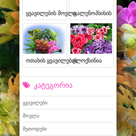
ყვავილების მოვლა,
ფალენოპსისის
ოთახის ყვავილების
გლოქსინია
კატეგორია
ყვავილები
მოვლა
მეთოდები