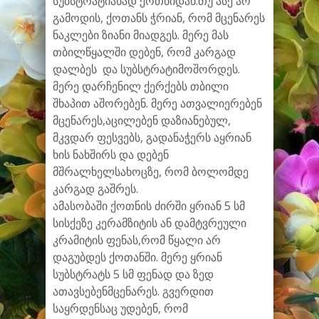
სუბსტრატიანად ქოთნიდან.თუ ასე არ
გამოდის, ქოთანს ჭრიან, რომ მცენარეს
ნაკლები ზიანი მიადგეს. მერე მას
თბილწყალში დებენ, რომ კარგად
დალბეს და სუბსტრატიმოშორდეს.
მერე დარჩენილ ქერქებს თბილი
შხაპით აშორებენ. მერე ათვალიერებენ
მცენარეს,აცილებენ დაზიანებულ,
მკვდარ ფესვებს, გადანაჭერს აყრიან
ხის ნახშირს და დებენ
მშრალხელსახოცზე, რომ ბოლომდე
კარგად გაშრეს.
ამასობაში ქოთნის ძირში ყრიან 5 სმ
სისქეზე კერამზიტის ან დამტვრეული
კრამიტის ფენას,რომ წყალი არ
დაგუბდეს ქოთანში. მერე ყრიან
სუბსტრატს 5 სმ ფენად და ზედ
ათავსებენმცენარეს. გვერდით
საყრდენსაც უდებენ, რომ