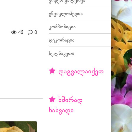
ვიდეო გალერეა
ენციკლოპედია
კომპოზიცია
46
0
დეკორაცია
ხელნაკეთი
დაგვალაიქეთ
ხშირად
ნახვადი