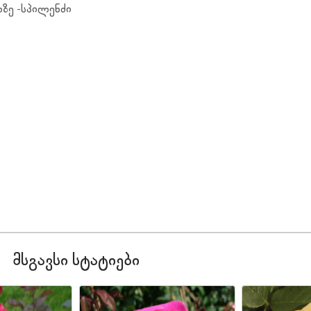
ხულზე -სპილენძის, ფოთლის გაშლამდე ფალკონი
მსგავსი სტატიები