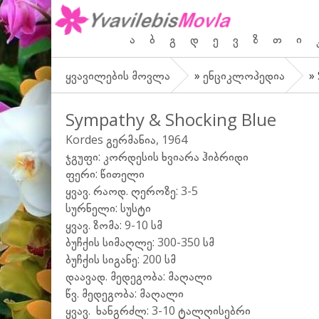
ა
ბ
გ
დ
ე
ვ
ზ
თ
ი
ყვავილების მოვლა
»
ენციკლოპედია
» 
Sympathy & Shocking Blue
Kordes გერმანია, 1964
ჯგუფი: კორდესის ხვიარა ჰიბრიდი
ფერი: წითელი
ყვავ. რაოდ. ღეროზე: 3-5
სურნელი: სუსტი
ყვავ. ზომა: 9-10 სმ
ბუჩქის სიმაღლე: 300-350 სმ
ბუჩქის სიგანე: 200 სმ
დაავად. მედეგობა: მაღალი
წვ. მედეგობა: მაღალი
ყვავ. ხანგრძლ: 3-10 ტალღისებრი