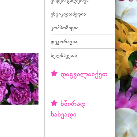
ვიდეო გალერეა
ენციკლოპედია
კომპოზიცია
დეკორაცია
ხელნაკეთი
დაგვალაიქეთ
ხშირად
ნახვადი