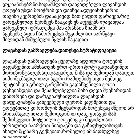
დუჟიანისებრნი.სიდამპლით დაავადებული ლავანდის
ტოტები უნდა მოიჭრას და დაიწვას.დუჟიანისებრნი
თავისი კვერხების დასაცავად მათ ქაფით ფარავენ,რაც
გარეგნულად ნერწყვს წააგავს.ეს აფუჭებს ლავანდას
გარეგნულ იერს,თუმცა მას არანაის ზიანს არ
აყენებს.ქაფის ჩამორეცხვა შეგიძლიათ სარწყავი
მილიდან მიშვებული წყლის ნაკადით.
ლავანდას გამრავლება.დათესვა,სტრატიფიკაცია
ლავანდას გამრავლება ყველაზე ადვილია ტოტების
გადაწვენით.ამისათვის ერთ -ერთი ტოტი გადააწვინეთ
ჰორიზონტალურად,დააყარეთ მიწა და ზემოდან დაადეთ
სიმძიმე,მაგალითად აგური.რამდენიმე თვის შემდეგ
ნესტიან და გრილ გარემოში გადაწვენილი ტოტი
ფესვიანდება და შესაძლებელია მისი დედა მცენარიდან
დაშორება და დარგვა.შესაძლოა ლავანდას
დაფესვიანება გახევებული ღეროს კალმებით და
ტოტებითაც კი,რომლის მცენარიდან მოტეხვაც ძნელი არ
არის.მაგალითად შემოდგომით დასუფთავებისას
შემთხვევით მოტეხილი ტოტებიც კი შეგიძლიათ
უბრალოდ ჩაარჭოთ ნიადაგში და გაზაფხულისთვის
ახალი მცენარე გექნებათ,რომელიც იმ ზაფხულსვე
იყვავილებს.