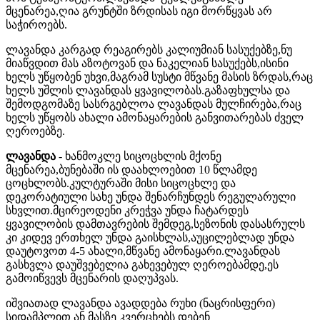
მცენარეა,ღია გრუნტში ზრდისას იგი მორწყვას არ
საჭიროებს.
ლავანდა კარგად რეაგირებს კალიუმიან სასუქებზე,ნუ
მიაწვდით მას აზოტოვან და ნაკელიან სასუქებს,ისინი
ხელს უწყობენ უხვი,მაგრამ სუსტი მწვანე მასის ზრდას,რაც
ხელს უშლის ლავანდას ყვავილობას.გაზაფხულსა და
შემოდგომაზე სასრგებლოა ლავანდას მულჩირება,რაც
ხელს უწყობს ახალი ამონაყარების განვითარებას ძველ
ღეროებზე.
ლავანდა
- ხანმოკლე სიცოცხლის მქონე
მცენარეა,ბუნებაში ის დაახლოებით 10 წლამდე
ცოცხლობს.კულტურაში მისი სიცოცხლე და
დეკორატიული სახე უნდა შენარჩუნდეს რეგულარული
სხვლით.მცირეოდენი კრეჭვა უნდა ჩატარდეს
ყვავილობის დამთავრების შემდეგ,სეზონის დასასრულს
კი კიდევ ერთხელ უნდა გაისხლას,აუცილებლად უნდა
დაუტოვოთ 4-5 ახალი,მწვანე ამონაყარი.ლავანდას
გასხვლა დაუშვებელია გახევებულ ღეროებამდე,ეს
გამოიწვევს მცენარის დაღუპვას.
იშვიათად ლავანდა ავადდება რუხი (ნაცრისფერი)
სიდამპლით ან მასზე კვერცხებს დებენ