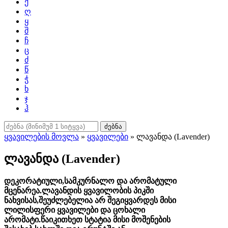
ქ
ღ
ყ
შ
ჩ
ც
ძ
წ
ჭ
ხ
ჯ
ჰ
ძებნა
ყვავილების მოვლა
»
ყვავილები
» ლავანდა (Lavender)
ლავანდა (Lavender)
დეკორატიული,სამკურნალო და არომატული
მცენარეა.ლავანდის ყვავილობის პიკში
ნახვისას,შეუძლებელია არ შეგიყვარდეს მისი
ლილისფერი ყვავილები და ცოხალი
არომატი.წაიკითხეთ სტატია მისი მოშენების