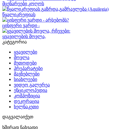
მცენარეები კოღოს
წყალიკრეფიას
ცისფერი ვარდი -
ყვავილების მოვლა,
კატეგორია
ყვავილები
მოვლა
მეთოდები
პრეპარატები
მავნებლები
სიახლეები
ვიდეო გალერეა
ენციკლოპედია
კომპოზიცია
დეკორაცია
ხელნაკეთი
დაგვალაიქეთ
ხშირად ნახვადი