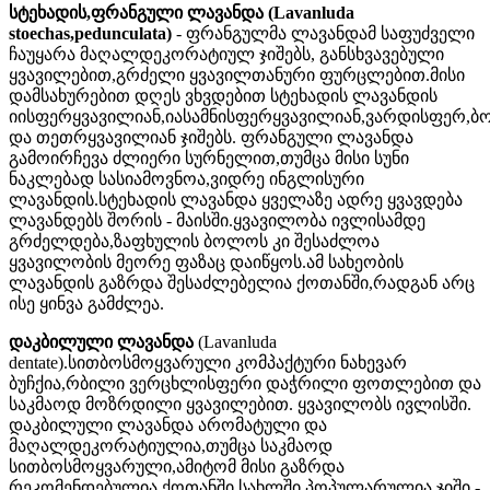
სტეხადის,ფრანგული ლავანდა (Lavanluda
stoechas,pedunculata)
- ფრანგულმა ლავანდამ საფუძველი
ჩაუყარა მაღალდეკორატიულ ჯიშებს, განსხვავებული
ყვავილებით,გრძელი ყვავილთანური ფურცლებით.მისი
დამსახურებით დღეს ვხვდებით სტეხადის ლავანდის
იისფერყვავილიან,იასამნისფერყვავილიან,ვარდისფერ,ბ
და თეთრყვავილიან ჯიშებს. ფრანგული ლავანდა
გამოირჩევა ძლიერი სურნელით,თუმცა მისი სუნი
ნაკლებად სასიამოვნოა,ვიდრე ინგლისური
ლავანდის.სტეხადის ლავანდა ყველაზე ადრე ყვავდება
ლავანდებს შორის - მაისში.ყვავილობა ივლისამდე
გრძელდება,ზაფხულის ბოლოს კი შესაძლოა
ყვავილობის მეორე ფაზაც დაიწყოს.ამ სახეობის
ლავანდის გაზრდა შესაძლებელია ქოთანში,რადგან არც
ისე ყინვა გამძლეა.
დაკბილული ლავანდა
(Lavanluda
dentate).სითბოსმოყვარული კომპაქტური ნახევარ
ბუჩქია,რბილი ვერცხლისფერი დაჭრილი ფოთლებით და
საკმაოდ მოზრდილი ყვავილებით. ყვავილობს ივლისში.
დაკბილული ლავანდა არომატული და
მაღალდეკორატიულია,თუმცა საკმაოდ
სითბოსმოყვარული,ამიტომ მისი გაზრდა
რეკომენდებულია ქოთანში,სახლში.პოპულარულია ჯიში -