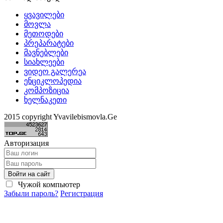
ყვავილები
მოვლა
მეთოდები
პრეპარატები
მავნებლები
სიახლეები
ვიდეო გალერეა
ენციკლოპედია
კომპოზიცია
ხელნაკეთი
2015 copyright Yvavilebismovla.Ge
Авторизация
Войти на сайт
Чужой компьютер
Забыли пароль?
Регистрация