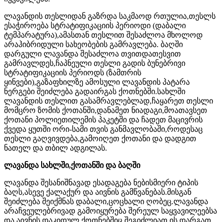
ლავანდის თესლიდან გაზრდა საკმაოდ რთულია,თესლს
ესაჭიროება სტრატიფიკაციის პერიოდი (დაბალი
ტემპარატურა),ამასთან თესლით შესაძლოა მხოლოდ
არაჰიბრიდული სახეობების გამრავლება. ბაღში
დარგული ლავანდა შესაძლოა თვითდათესვით
გამრავლდეს,ჩაპნეული თესლი გადის ბუნებრივი
სტრატიფიკაციის პერიოდს (ზამთრის
ყინვები),გაზაფხილზე ამოსული ლავანდის პატარა
ნერგები შეიძლება გადაირგას ქოთნებში.სახლში
ლავანდის თესლით გასამრავლებლად,ჩაყარეთ თესლი
მომცრო ზომის ქოთანში,დანამეთ ნიადაგი,მოათავსეთ
ქოთანი პოლიეთილემის პაკეტში და ჩადეთ მაცივრის
ქვედა ყუთში ორი-სამი თვის განმავლობაში,როდესაც
თესლი გაღვივდება,გამოიღეთ ქოთანი და დადგით
ნათელ და თბილ ადგილას.
ლავანდა სახლში,ქოთანში და ბაღში
ლავანდა შესანიშნავად ესადაგება ნებისმიერი ტიპის
ბაღს,ასევე ქალაქურ და აივნის გამწვანებას.მისგან
შეიძლება შეიქმნას დაბალი,ცოცხალი ღობეც.ლავანდა
არაჩვეულებრივად გამოიყურება შერეულ საყვავილეებსა
და აივნის დაკიდულ ქოთნებშიც.შეგიძლიათ ის დარგათ