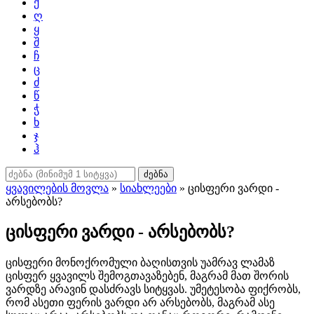
ქ
ღ
ყ
შ
ჩ
ც
ძ
წ
ჭ
ხ
ჯ
ჰ
ძებნა
ყვავილების მოვლა
»
სიახლეები
» ცისფერი ვარდი -
არსებობს?
ცისფერი ვარდი - არსებობს?
ცისფერი მონოქრომული ბაღისთვის უამრავ ლამაზ
ცისფერ ყვავილს შემოგთავაზებენ, მაგრამ მათ შორის
ვარდზე არავინ დასძრავს სიტყვას. უმეტესობა ფიქრობს,
რომ ასეთი ფერის ვარდი არ არსებობს, მაგრამ ასე