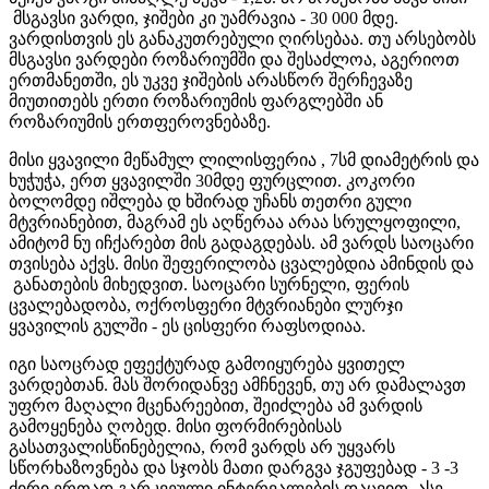
მსგავსი ვარდი, ჯიშები კი უამრავია - 30 000 მდე.
ვარდისთვის ეს განაკუთრებული ღირსებაა. თუ არსებობს
მსგავსი ვარდები როზარიუმში და შესაძლოა, აგერიოთ
ერთმანეთში, ეს უკვე ჯიშების არასწორ შერჩევაზე
მიუთითებს ერთი როზარიუმის ფარგლებში ან
როზარიუმის ერთფეროვნებაზე.
მისი ყვავილი მეწამულ ლილისფერია , 7სმ დიამეტრის და
ხუჭუჭა, ერთ ყვავილში 30მდე ფურცლით. კოკორი
ბოლომდე იშლება დ ხშირად უჩანს თეთრი გული
მტვრიანებით, მაგრამ ეს აღწერაა არაა სრულყოფილი,
ამიტომ ნუ იჩქარებთ მის გადაგდებას. ამ ვარდს საოცარი
თვისება აქვს. მისი შეფერილობა ცვალებდია ამინდის და
განათების მიხედვით. საოცარი სურნელი, ფერის
ცვალებადობა, ოქროსფერი მტვრიანები ლურჯი
ყვავილის გულში - ეს ცისფერი რაფსოდიაა.
იგი საოცრად ეფექტურად გამოიყურება ყვითელ
ვარდებთან. მას შორიდანვე ამჩნევენ, თუ არ დამალავთ
უფრო მაღალი მცენარეებით, შეიძლება ამ ვარდის
გამოყენება ღობედ. მისი ფორმირებისას
გასათვალისწინებელია, რომ ვარდს არ უყვარს
სწორხაზოვნება და სჯობს მათი დარგვა ჯგუფებად - 3 -3
ძირი ერთად გარკვეული ინტერვალების დაცვით. ასე