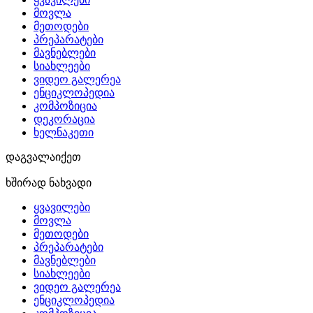
მოვლა
მეთოდები
პრეპარატები
მავნებლები
სიახლეები
ვიდეო გალერეა
ენციკლოპედია
კომპოზიცია
დეკორაცია
ხელნაკეთი
დაგვალაიქეთ
ხშირად ნახვადი
ყვავილები
მოვლა
მეთოდები
პრეპარატები
მავნებლები
სიახლეები
ვიდეო გალერეა
ენციკლოპედია