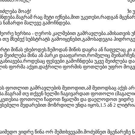
ძლება მოაჭრათ კენწერო და დააფესვიანოთ.იგი წყალში უ
დება.მაგრამ რაც მეტი იქნება,მით უკეთესი,რადგან მცენა
 ნაზარდი მალევე გამოჩნდება.
მეორე ხერხია - ღეროს კალმებით გამრავლება.ამისათვის
 თუ მსუბუქ სუბსტრატს გამოიყენებთ,გამოსადეგია ჰიდროგე
რტი მიწას ეხებოდეს.ზემოდან მიწის დაყრა ან ჩაფვლაც კი
ად შეიძლება მინა ან პარკი დააფაროთ,რომელიც შეინარჩუ
განიავება.როდესაც ფესვები გამოჩნდება უკვე შეიძლება დ
ლის ფორმა აქვთ,დაჭრილი ფორმის ფოთლები უფრო მოგვი
ას ფოთლით გამრავლების მეთოდით,ამ მეთოდსაც აქვს არს
ბა.მაგრამ თუ თქვენ ხელში ჩაგივარდათ ფოთოლი (მაგალით
ის უკეთესია ფოთოლი ჩადოთ წყალში და დაელოდოთ ვიდრე 
სებული შედარებით მოზრდილი უნდა იყოს,1.5 ან 2 ლიტრია
იმედო ვიდრე წინა ორ შემთხვევაში.მოძებნეთ მცენარეზე