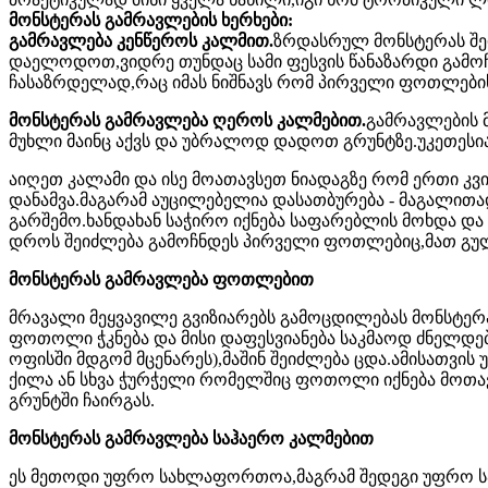
მონსტერას გამრავლების ხერხები:
გამრავლება კენწეროს კალმით.
ზრდასრულ მონსტერას შეი
დაელოდოთ,ვიდრე თუნდაც სამი ფესვის წანაზარდი გამოჩნ
ჩასაზრდელად,რაც იმას ნიშნავს რომ პირველი ფოთლების
მონსტერას გამრავლება ღეროს კალმებით.
გამრავლების 
მუხლი მაინც აქვს და უბრალოდ დადოთ გრუნტზე.უკეთესია
აიღეთ კალამი და ისე მოათავსეთ ნიადაგზე რომ ერთი კვი
დანამვა.მაგარამ აუცილებელია დასათბურება - მაგალით
გარშემო.ხანდახან საჭირო იქნება საფარებლის მოხდა და 
დროს შეიძლება გამოჩნდეს პირველი ფოთლებიც,მათ გუ
მონსტერას გამრავლება ფოთლებით
მრავალი მეყვავილე გვიზიარებს გამოცდილებას მონსტერ
ფოთოლი ჭკნება და მისი დაფესვიანება საკმაოდ ძნელდე
ოფისში მდგომ მცენარეს),მაშინ შეიძლება ცდა.ამისათვ
ქილა ან სხვა ჭურჭელი რომელშიც ფოთოლი იქნება მოთავ
გრუნტში ჩაირგას.
მონსტერას გამრავლება საჰაერო კალმებით
ეს მეთოდი უფრო სახლაფორთოა,მაგრამ შედეგი უფრო სა