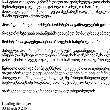
საჰაერო ფესვებია გამოზრდილი და უზრუნველყავით ისინ
შემოახვიეთ ცელოფანი -გამოვა თავისებური სათბური.შე
მოძლიერდება ჩააჭერით დედა მცენარეს დაფესვიანებული
მასში ფესვების მოთავსება.
პრობლემები და ნიუანსები მონსტერას გამრავლების დრო
როგორც სტატიის დასაწყისში ვახსენეთ,მონსტერას გამრა
მონსტერას დაფესვიანების პროცესის ხანგრძლივობა.
პირველი პრობლემა რასაც შეიძლება გადააწყდეთ - ეს დ
იწყებს და შემდეგ ფოთლების.პროცესის დაჩქრება შესაძლ
გამოჩენისთანავე,დააცადეთ მათ წამოზრდა.რაც უფრო ბევ
წვრილი ძირი და მძიმე კენწერო
- კიდევ ერთი თავისებურ
თავდაპირველა დაფესვიანებული კალამი იყო.ანუ ძირში 
პირველ რიგში დასაკალმებლად შეარჩიეთ მსხვილი ღერო
საყრდენი.მესამე რიგში,თუ ძირი მეტისმეტად წვრილია შ
თარგმანი: ლელა ჯერენაშვილი-სალთხუციშვილის
Loading the player...
03 March
0
246