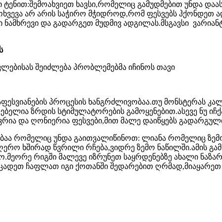
ი ტენით:შემოახვიეთ ხავსი,რომელიც გამუდმებით უნდა და
მოხვევა არ არის საჭირო მჭიდროდ,რომ ფესვებს ჰქონდეთ 
 ნამხრევი და გადარგეთ მუდმივ ადგილას.მსგავსი ვარიან
ს
ვლებისას შეიძლება პრობლემებმა იჩინოს თავი
აფესვიანების პროცესის ხანგრძლივობაა.თუ მონსტერას კა
ებელია ზრდის სტიმულატორების გამოყენებით.ასევე ნუ იჩ
რია და ღონიერია ფესვები,მით მალე დაიწყებს გადარგული
ებაა რომელიც უნდა გაითვალიწინოთ: ლიანა რომელიც ზემო
ღერო ხშირად წვრილი რჩება,ვიდრე ზემო ნაწილში.ამის გა
.მეორე რიგში მალევე იზრუნეთ საყრდენებზე ახალი ნაზა
ეეცადეთ ჩაფლათ იგი ქოთანში შედარებით ღრმად,მიაყარეთ