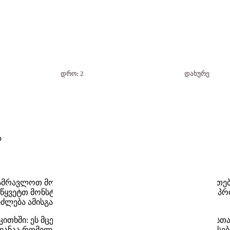
დრო:
1
დახურე
ა
რავლოთ მონსტერა,ალბათ გიპასუხებთ რომ ამის გაკეთება 
ყვეტთ მონსტერას გამრავლებას,ისე რომ არ გაერკვეთ პრო
ლება ამისგან მცენარეც დაზიანდეს.
აკითხში: ეს მცენარე საკმაოდ ადვილად ფესვიანდება.ამა
ანაა,რომელიც ბუნებეში ნებისმიერი გზით ცდილობს არსებ