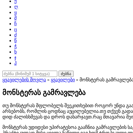
ქ
ღ
ყ
შ
ჩ
ც
ძ
წ
ჭ
ხ
ჯ
ჰ
ძებნა
ყვავილების მოვლა
»
ყვავილები
» მონსტერას გამრავლებ
მონსტერას გამრავლება
თუ მონსტერას მფლობელს შეეკითხებით როგორ უნდა გაამ
არსებობს, რომლის ცოდნაც აუცილებელია.თუ თქვენ გადაწ
დიდ ძალისხმევას და დროს დახარჯავთ.რაც მთავარია შეიძ
მონსტერას უდიდესი უპირატესოა გააჩნია გამრავლების ს
პრაქტიკულად მისი ყველა ნაწილი,იგი ხომ ტროპიკული ლი