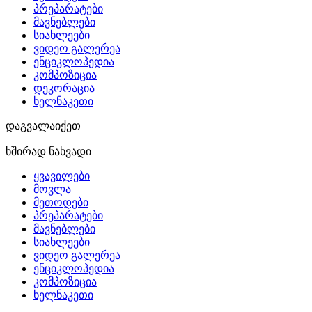
პრეპარატები
მავნებლები
სიახლეები
ვიდეო გალერეა
ენციკლოპედია
კომპოზიცია
დეკორაცია
ხელნაკეთი
დაგვალაიქეთ
ხშირად ნახვადი
ყვავილები
მოვლა
მეთოდები
პრეპარატები
მავნებლები
სიახლეები
ვიდეო გალერეა
ენციკლოპედია
კომპოზიცია
ხელნაკეთი