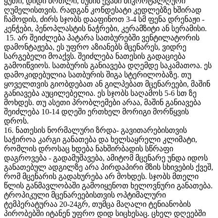
ყუთი, დიდი ბოთლი, შუშის ქვაბი მიკროტალღური
ღუმელისთვის. რადგან კონდესატი კედლებზე ხშირად
ჩამოდის, ძირს სჯობს დააფინოთ 3-4 სმ ფენა დრენაჟი -
კენჭები, პენოპლასტის ნაჭრები, კერამზიტი ან სერამისი.
15. არ შეიძლება პატარა სათბურებში ვენტილატორის
დამონტაჟება, ეს უფრო აზიანებს მცენარეს, ვიდრე
სარგებელი მოაქვს. შეიძლება ნათესის გადაციება
გამოიწვიოს. სათბურის განიავება დღემდე საკამათოა. ეს
დამოკიდებულია სათბურის შიგა სტერილობაზე. თუ
ყოველთვის გიობდებათ ან გილპებათ მცენარეები, მაშინ
განიავება აუცილებელია. ეს სჯობს საღამოს 5-6 სთ ზე
მოხდეს. თუ ასეთი პრობლემები არაა, მაშინ განიავება
შეიძლება 10-14 დღეში ერთხელ მორიგი მორწყვის
დროს.
16. ნათესის ნორმალური ზრდა- გავითარებისთვის
საჭიროა კარგი განათება და ხელსაყრელი კლიმატი,
რომლის დროსაც ხდება ნახშირბადის სწრაფი
დაგროვება - გადამუშავება, ამიტომ მცენარე უნდა იდოს
განათებულ ადგილზე არა პირდაპირი მზის სხივების ქვეშ,
რომ მცენარის გადახურება არ მოხდეს. სჯობს მთელი
წლის განმავლობაში გამოიყენოთ ხელოვნური განათება.
ტროპიკული მცენარეებისთვის ოპტიმალური
ტემპერატურაა 20-24გრ, თუმცა მაღალი ტენიანობის
პირობებში იტანენ უფრო დიდ სიცხესაც. ცხელ დღეებში