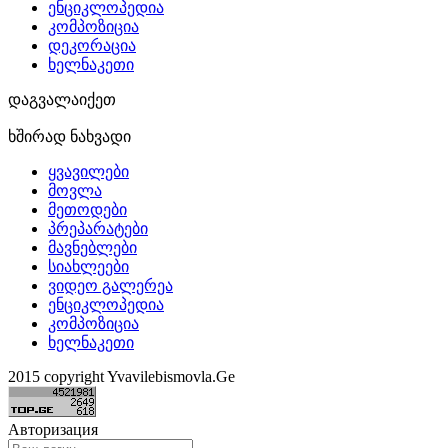
ენციკლოპედია
კომპოზიცია
დეკორაცია
ხელნაკეთი
დაგვალაიქეთ
ხშირად ნახვადი
ყვავილები
მოვლა
მეთოდები
პრეპარატები
მავნებლები
სიახლეები
ვიდეო გალერეა
ენციკლოპედია
კომპოზიცია
ხელნაკეთი
2015 copyright Yvavilebismovla.Ge
Авторизация