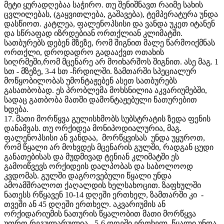
მეტი ყურადღებაა საჭირო. თუ შენიშნავთ რაიმე სახის
ცვლილებას, (გაყვითლება, გაშავება), ტემპერატურა უნდა
დასწიოთ. კატლეა, ფალენოპსისი და ვანდა უკეთ იტანენ
და სწრაფად იზრდებიან ორთქლიან კლიმატში.
სათბურებს დებენ მზეზე, რომ შიგნით მალე წარმოიქმნას
ორთქლი, დროდადრო გადააქვთ ოთახის
სიღრმეში,რომ მცენარე არ მოიხარშოს შიგნით. ასე მაგ. 1
სთ - მზეზე, 3-4 სთ -ჩრდილში. ზამთარში სპეციალურ
მოწყობილობას უმონტაჟებენ ასეთ სათბურებს
გასათბობად. ეს პრობლემა მოხსნილია აკვარიუმებში,
სადაც გათბობა მათში დამონტაჟებული ნათურებით
ხდება.
17. მათი მორწყვა გულისხმობს სუბსტრატის ზედა ფენის
დანამვას. თუ ორქიდეა მონიპოდიალურია, მაგ.
ფალენოპსისი ან ვანდაა, მორწყვისას უნდა უყუროთ,
რომ წყალი არ მოხვდეს მცენარის გულში, რადგან ცუდი
განათებისას და მუდმივად ტენიან კლიმატში ეს
გამოიწვევს ორქიდეის დალპობას და საბოლოოდ
კვდომას. გულში დაგროვებული წყალი უნდა
ამოამშრალოთ ქაღალდის ხელსახოცით. ზაფხულში
ნათესს რწყავენ 10-14 დღეში ერთხელ, ზამთარში კი -
თვეში ან 45 დღეში ერთხელ. აკვარიუმის ან
ორქიდარიუმის ნათურის წყალობით მათი მორწყვა
უფრო რეგულარულია - 5-6 დღეში ერთხელ. წყალი უნდა