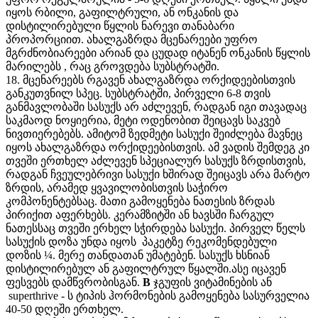
იყოს რბილი, გაფილტრული, ან ონკანის და
დისტილირებული წყლის ნარევი თანაბარი
პროპორციით. ახალგაზრდა მცენარეები უფრო
მგრძნობიარეები არიან და ცუდად იტანენ ონკანის წყლის
მარილებს , რაც გროვდება სუბსტრატში.
18. მცენარეებს რგავენ ახალგაზრდა ორქიდეებისთვის
განკუთვნილ სპეც. სუბსტრატში, პირველი 6-8 თვის
განმავლობაში სასუქს არ აძლევენ, რადგან იგი თავადაც
საკმაოდ ნოყიერია, მეტი ოდენობით შეიცავს საკვებ
ნივთიერებებს. ამიტომ ზედმეტი სასუქი შეიძლება მავნეც
იყოს ახალგაზრდა ორქიდეებისთვის. ამ ვადის შემდეგ კი
თვეში ერთხელ აძლევენ სპეციალურ სასუქს ზრდისთვის,
რადგან ჩვეულებრივი სასუქი ხშირად შეიცავს არა მარტო
ზრდის, არამედ ყვავილობისთვის საჭირო
კომპონენტებსაც. მათი გამოყენება ნათესის ზრდას
პირიქით აფერხებს. კერამზიტში ან ხავსში ჩარგულ
ნათესსაც თვეში ერხელ სჭირდება სასუქი. პირველ წელს
სასუქის დოზა უნდა იყოს პაკეტზე რეკომენდებული
დოზის ¼. მერე თანდათან უმატებენ. სასუქს ხსნიან
დისტილირებულ ან გაფილტრულ წყალში.ასე იცავენ
ფესვებს დამწვრობისგან.
B
ჯგუფის ვიტამინების ან
superthrive - ს ტიპის ჰორმონების გამოყენება სასურველია
40-50 დღეში ერთხელ.