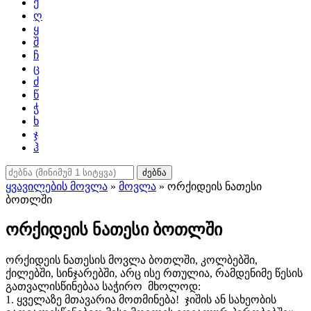
ქ
ღ
ყ
შ
ჩ
ც
ძ
წ
ჭ
ხ
ჯ
ჰ
ძებნა
ყვავილების მოვლა
»
მოვლა
» ორქიდეის ნათესი
ბოთლში
ორქიდეის ნათესი ბოთლში
ორქიდეის ნათესის მოვლა ბოთლში, კოლბებში,
ქილებში, სინჯარებში, არც ისე რთულია, რამდენიმე წესის
გათვალისწინებაა საჭირო
მხოლოდ:
1. ყველაზე მთავარია მოთმინება! ჯიშის ან სახეობის