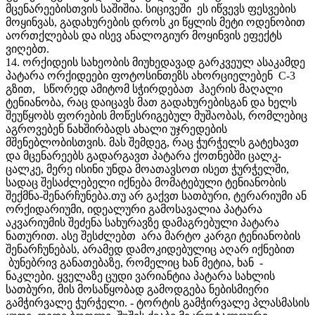
მცენარეებისთვის საშიშია. სიცივეში ეს იწვევს ფესვების
მოყინვას, გადახურების დროს კი წყლის მეტი ოდენობით
აორთქლებას და ისევ ანალოგიურ მოყინვის ეფექტს
ვიღებთ.
14. ორქიდეის სახეობის მიუხედავად გარკვეულ ასაკამდე
პატარა ორქიდეები ფოტოსინთეზს ახორციელებენ C-3
გზით, სწორედ ამიტომ სჭირდებათ ჰაერის მაღალი
ტენიანობა, რაც დაიცავს მათ გადახურებისგან და ხელს
შეუწყობს ფორების მოწესრიგებულ მუშაობას, რომლებიც
აგროვებენ ნახშირბადს ახალი უჯრედების
მშენებლობისთვის. მას შემდეგ, რაც ჭურჭელს გატეხავთ
და მცენარეებს გადარგავთ პატარა ქოთნებში ცალკ-
ცალკე, მერე ისინი უნდა მოათავსოთ ისეთ ჭურჭელში,
სადაც შესაძლებელი იქნება მომატებული ტენიანობის
შექმნა-შენარჩუნება.თუ არ გაქვთ სათბური, ტერარიუმი ან
ორქიდარიუმი, იდეალური გამოსავალია პატარა
აკვარიუმის შეძენა სახურავზე დამაგრებული პატარა
ნათურით. ასე შესძლებთ არა მარტო კარგი ტენიანობის
შენარჩუნებას, არამედ დამოკიდებულიც აღარ იქნებით
ბუნებრივ განათებაზე, რომელიც ხან მეტია, ხან -
ნაკლები. ყველაზე ცუდი ვარიანტია პატარა სახლის
სათბური, მის მოსაწყობად გამოდგება ნებისმიერი
გამჭირვალე ჭურჭელი. - ტორტის გამჭირვალე პლასმასის