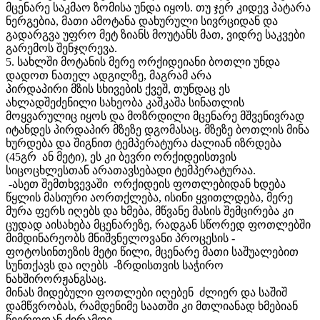
მცენარე საკმაო ზომისა უნდა იყოს. თუ ჯერ კიდევ პატარა
ნერგებია, მათი ამოტანა დახურული სივრციდან და
გადარგვა უფრო მეტ ზიანს მოუტანს მათ, ვიდრე საკვები
გარემოს შენჯღრევა.
5. სახლში მოტანის მერე ორქიდეიანი ბოთლი უნდა
დადოთ ნათელ ადგილზე, მაგრამ არა
პირდაპირი მზის სხივების ქვეშ, თუნდაც ეს
ახლადშეძენილი სახეობა კაშკაშა სინათლის
მოყვარულიც იყოს და მოზრდილი მცენარე მშვენივრად
იტანდეს პირდაპირ მზეზე დგომასაც. მზეზე ბოთლის მინა
ხურდება და შიგნით ტემპერატურა ძალიან იზრდება
(45გრ ან მეტი), ეს კი ბევრი ორქიდეისთვის
სიცოცხლესთან არათავსებადი ტემპერატურაა.
-ასეთ შემთხვევაში ორქიდეის ფოთლებიდან ხდება
წყლის მასიური აორთქლება, ისინი ყვითლდება, მერე
მურა ფერს იღებს და ხმება, მწვანე მასის შემცირება კი
ცუდად აისახება მცენარეზე, რადგან სწორედ ფოთლებში
მიმდინარეობს მნიშვნელოვანი პროცესის -
ფოტოსინთეზის მეტი წილი, მცენარე მათი საშუალებით
სუნთქავს და იღებს -ზრდისთვის საჭირო
ნახშირორჟანგსაც.
მინას მიდებული ფოთლები იღებენ ძლიერ და საშიშ
დამწვრობას, რამდენიმე საათში კი მთლიანად ხმებიან
წვეროდან ძირამდე.