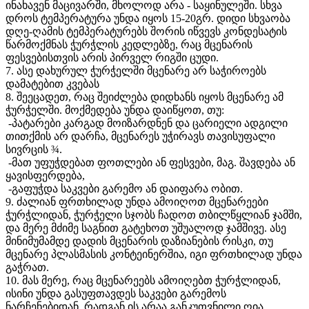
ინახავენ მაცივარში, მხოლოდ არა - საყინულეში. სხვა
დროს ტემპერატურა უნდა იყოს 15-20გრ. დიდი სხვაობა
დღე-ღამის ტემპერატურებს შორის იწვევს კონდესატის
წარმოქმნას ჭურჭლის კედლებზე, რაც მცენარის
ფესვებისთვის არის პირველ რიგში ცუდი.
7. ასე დახურულ ჭურჭელში მცენარე არ საჭიროებს
დამატებით კვებას
8. შეეცადეთ, რაც შეიძლება დიდხანს იყოს მცენარე ამ
ჭურჭელში. მოქმედება უნდა დაიწყოთ, თუ:
-პატარები კარგად მოიზარდნენ და ცარიელი ადგილი
თითქმის არ დარჩა, მცენარეს უჭირავს თავისუფალი
სივრცის ¾.
-მათ უფუჭდებათ ფოთლები ან ფესვები, მაგ. შავდება ან
ყავისფერდება,
-გაფუჭდა საკვები გარემო ან დაიფარა ობით.
9. ძალიან ფრთხილად უნდა ამოიღოთ მცენარეები
ჭურჭლიდან, ჭურჭელი სჯობს ჩადოთ თბილწყლიან ჯამში,
და მერე მძიმე საგნით გატეხოთ უშუალოდ ჯამშივე. ასე
მინიმუმამდე დადის მცენარის დაზიანების რისკი, თუ
მცენარე პლასმასის კონტეინერშია, იგი ფრთხილად უნდა
გაჭრათ.
10. მას მერე, რაც მცენარეებს ამოიღებთ ჭურჭლიდან,
ისინი უნდა გასუფთავდეს საკვები გარემოს
ნარჩენებიდან, რადგან ის არაა განკუთვნილი ღია