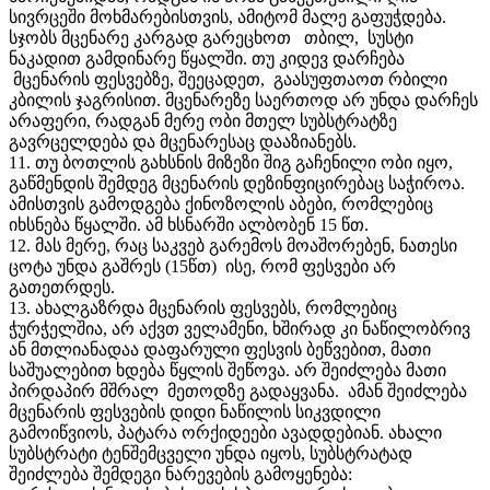
სივრცეში მოხმარებისთვის, ამიტომ მალე გაფუჭდება.
სჯობს მცენარე კარგად გარეცხოთ თბილ, სუსტი
ნაკადით გამდინარე წყალში. თუ კიდევ დარჩება
მცენარის ფესვებზე, შეეცადეთ, გაასუფთაოთ რბილი
კბილის ჯაგრისით. მცენარეზე საერთოდ არ უნდა დარჩეს
არაფერი, რადგან მერე ობი მთელ სუბსტრატზე
გავრცელდება და მცენარესაც დააზიანებს.
11. თუ ბოთლის გახსნის მიზეზი შიგ გაჩენილი ობი იყო,
გაწმენდის შემდეგ მცენარის დეზინფიცირებაც საჭიროა.
ამისთვის გამოდგება ქინოზოლის აბები, რომლებიც
იხსნება წყალში. ამ ხსნარში ალბობენ 15 წთ.
12. მას მერე, რაც საკვებ გარემოს მოაშორებენ, ნათესი
ცოტა უნდა გაშრეს (15წთ) ისე, რომ ფესვები არ
გათეთრდეს.
13. ახალგაზრდა მცენარის ფესვებს, რომლებიც
ჭურჭელშია, არ აქვთ ველამენი, ხშირად კი ნაწილობრივ
ან მთლიანადაა დაფარული ფესვის ბეწვებით, მათი
საშუალებით ხდება წყლის შეწოვა. არ შეიძლება მათი
პირდაპირ მშრალ მეთოდზე გადაყვანა. ამან შეიძლება
მცენარის ფესვების დიდი ნაწილის სიკვდილი
გამოიწვიოს, პატარა ორქიდეები ავადდებიან. ახალი
სუბსტრატი ტენშემცველი უნდა იყოს, სუბსტრატად
შეიძლება შემდეგი ნარევების გამოყენება: