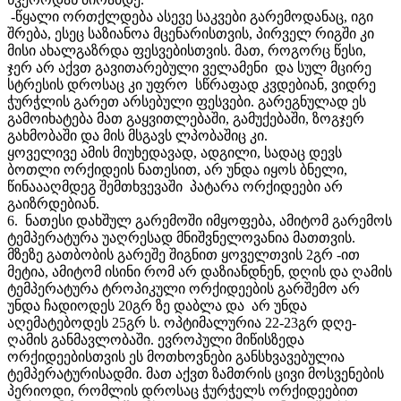
-წყალი ორთქლდება ასევე საკვები გარემოდანაც, იგი
შრება, ესეც საზიანოა მცენარისთვის, პირველ რიგში კი
მისი ახალგაზრდა ფესვებისთვის. მათ, როგორც წესი,
ჯერ არ აქვთ გავითარებული ველამენი და სულ მცირე
სტრესის დროსაც კი უფრო სწრაფად კვდებიან, ვიდრე
ჭურჭლის გარეთ არსებული ფესვები. გარეგნულად ეს
გამოიხატება მათ გაყვითლებაში, გამუქებაში, ზოგჯერ
გახმობაში და მის მსგავს ლპობაშიც კი.
ყოველივე ამის მიუხედავად, ადგილი, სადაც დევს
ბოთლი ორქიდეის ნათესით, არ უნდა იყოს ბნელი,
წინაააღმდეგ შემთხვევაში
პატარა ორქიდეები არ
გაიზრდებიან.
6. ნათესი დახშულ გარემოში იმყოფება, ამიტომ გარემოს
ტემპერატურა უაღრესად მნიშვნელოვანია მათთვის.
მზეზე გათბობის გარეშე შიგნით ყოველთვის 2გრ -ით
მეტია, ამიტომ ისინი რომ არ დაზიანდნენ, დღის და ღამის
ტემპერატურა ტროპიკული ორქიდეების გარშემო არ
უნდა ჩადიოდეს 20გრ ზე დაბლა და არ უნდა
აღემატებოდეს 25გრ ს. ოპტიმალურია 22-23გრ დღე-
ღამის განმავლობაში. ევროპული მიწისზედა
ორქიდეებისთვის ეს მოთხოვნები განსხვავებულია
ტემპერატურისადმი. მათ აქვთ ზამთრის ცივი მოსვენების
პერიოდი, რომლის დროსაც ჭურჭელს ორქიდეებით