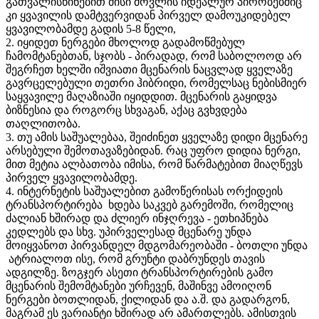
გათვალისწინებით მისი მოვლის იდეალურ პირობებშიც
კი ყვავილის დამტვერვიდან პირველ დამოუკიდებელ
ყვავილობამდე გადის 5-8 წელი,
2. იყიდეთ ნერგები მხოლოდ გადამოწმებულ
ჩამომტანებთან, სჯობს - პირადად, რომ საბოლოოდ არ
შეგრჩეთ ხელში იშვიათი მცენარის ნაცვლად ყველაზე
გავრცელებული თეთრი ჰიბრიდი, რომელსაც ნებისმიერ
საყვავილე მაღაზიაში იყიდდით. მცენარის გაყიდვა
ბიზნესია და როგორც სხვაგან, აქაც გვხვდება
თაღლითობა.
3. თუ ამის საშუალებაა, შეიძინეთ ყველაზე დიდი მცენარე
არსებული შემოთავაზებიდან. რაც უფრო დიდია ნერგი,
მით მეტია ალბათობა იმისა, რომ წარმატებით მიაღწევს
პირველ ყვავილობამდე.
4. ინტერნეტის საშუალებით გამოწერისას ორქიდეის
ტრანსპორტირება ხდება საკვებ გარემოში, რომელიც
ძალიან ხშირად და ძლიერ ინჯღრევა - ეთხიპნება
კედლებს და სხვ. უპირველესად მცენარე უნდა
მოიყვანოთ პირვანდელ მდგომარეობაში - ბოთლი უნდა
ატრიალოთ ისე, რომ გრუნტი დაბრუნდეს თავის
ადგილზე. ზოგჯერ ასეთი ტრანსპორტირების გამო
მცენარის შემომტანები ურჩევენ, მაშინვე ამოიღონ
ნერგები ბოთლიდან, ქილიდან და ა.შ. და გადარგონ,
მაგრამ ეს ვარიანტი ხშირად არ ამართლებს. ამისთვის