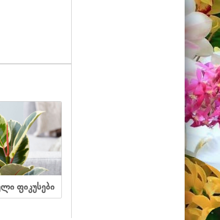
ული ფიკუსები