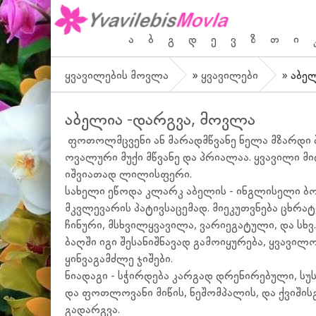
ა
ბ
გ
დ
ე
ვ
ზ
თ
ი
ყვავილების მოვლა
»
ყვავილები
» აბე
აბელია -დარგვა, მოვლა
ფოთოლმცვენი ან მარადმწვანე ნელა მზარდი ბ
ოვალური მუქი მწვანე და პრიალაა. ყვავილი 
იშვიათად ლილისფერი.
სახელი ეწოდა კლარკ აბელის - ინგლისელი ბო
მკვლევარის პატივსაცემად. მიეკუთვნება ცხრა
ჩინური, მსხვილყვავილა, ვარიეგატული, და სხ
ბაღში იგი შესანიშნავად გამოიყურება, ყვავი
ყინვაგამძლე ჯიშები.
ნიადაგი - სჭირდება კარგად დრენირებული, სუ
და ფოთლოვანი მიწის, ნეშომპალის, და ქვიშისგ
გადარგვა.