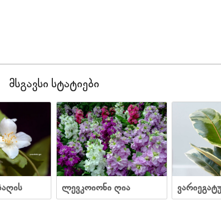
მსგავსი სტატიები
ბაღის
ლევკოიონი ღია
ვარიეგატ