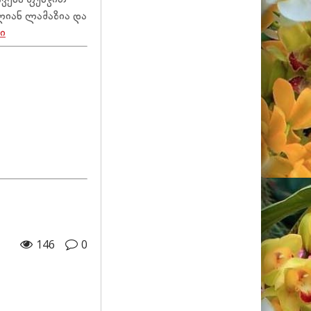
ლიან ლამაზია და
ი
146
0