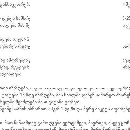
ანსაკუთრებით ყვავილობისას. ზამთარში ამცირებენ მინიმუ
 დებენ სამხრეთ ან აღმოსავლეთ მხარეს. იგი იზრდება 10-2
ძლება მას მერე, რაც მცენარეს გაიტანენ ოთახიდან - იგი ვ
რდება თვეში 2ჯერ ორგანული და მინერალური სასუქი.
ენარეს რგავენ საჭიროებისას. ახალგაზრდა მცენარე კი სწ
ზე აშორებენ გამხმარ ტოტებს, გრძელ ტოტებს კი უმოკლებ
ზე, რგავენ ნამიან ქვიშაში. 2-3 კვირაში ფესვიანდება ტორფ
ალიბდება.
იდი იზრდება, მაგრამ სჭირდება განიერი ქოთანი. აქვს წვრ
ოტები 1მ მდე იზრდება. მას სახლში დებენ სამხრეთ მხარე
ხულში შეიძლება მისი გატანა გარეთ.
მწვანე საპნის ხსნარით 20გრ 1 ლ ში და მერე პაკეტს აფარებ
. მათ წინაამდეგ გამოდგება ვერტიმეკი, მავრიკი, ასევე ყო
,5ლ წყალში და ადუღებენ, მოხარშვამდე, მერე წურავენ და 