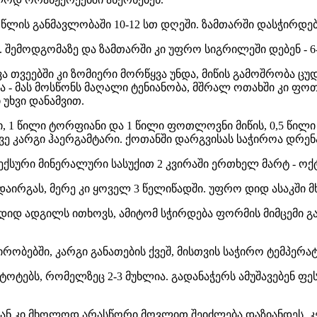
 წლის განმავლობაში 10-12 სთ დღეში. ზამთარში დასჭირდებ
 შემოდგომაზე და ზამთარში კი უფრო სიგრილეში დებენ - 6-
ა თვეებში კი ზომიერი მორწყვა უნდა, მიწის გამოშრობა ცუდ
ა - მას მოსწონს მაღალი ტენიანობა, მშრალ ოთახში კი ფოთ
უხვი დანამვით.
, 1 წილი ტორფიანი და 1 წილი ფოთლოვნი მიწის, 0,5 წილი ქ
სევე კარგი ჰაერგამტარი. ქოთანში დარგვისას საჭიროა დრენ
ექსური მინერალური სასუქით 2 კვირაში ერთხელ მარტ - ო
დაირგას, მერე კი ყოველ 3 წელიწადში. უფრო დიდ ასაკში 
 დიდ ადგილს ითხოვს, ამიტომ სჭირდება ფორმის მიმცემი გა
ობებში, კარგი განათების ქვეშ, მისთვის საჭირო ტემპერატ
ოტებს, რომელზეც 2-3 მუხლია. გადანაჭერს ამუშავებენ ფე
ბიდან კი მხოლოდ არასწორი მოვლით შეიძლება დაზიანდეს, კ