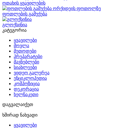
ოთახის ყვავილების
ფოთლების გამუქება
გლოქსინია
კატეგორია
ყვავილები
მოვლა
მეთოდები
პრეპარატები
მავნებლები
სიახლეები
ვიდეო გალერეა
ენციკლოპედია
კომპოზიცია
დეკორაცია
ხელნაკეთი
დაგვალაიქეთ
ხშირად ნახვადი
ყვავილები