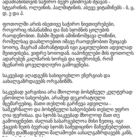
ადამიანისთვის საჭირო ბევრ ცხიმოვან მჟავას -
სტეარინის, ოლეინის, პალმიტინის, ასევე ვიტამინებს - ბ, ც,
დ, ე და პ.
ფოთოლში არის ისეთივე საჭირო ნივთიერებები,
როგორიც ისპანახშია და მას სჯობნის ცილების
რაოდენობით. მასში შედის ამინინომჟავა ლიზინი,
რომელსაც დაახლოებით იმავე რაოდენობით შეიცავს
სოიოც, მაგრამ ამარანტიდან იგი გაციულებით ადვილად
შეითვისება, ვიდრე სოიოდან. იაპონელები მის ფოთოლს
ადარებენ კალმარის ხორცს და ფიქრობენ, რომ
მცენარის ყოველდღიური გამოყენება.
საკვებად აღადგენს სასიცოცხლო ენერგიას და
აახალგაზრდავებს ორგანიზმს.
საკვებად ვარგისია არა მხოლოდ ბოსტნეულ კულტურად
ცნობილი სახეობები, არამედ დეკორატიული
მცემარეებიც. მათი თესლის გარჩევა ადვილია -
სამკურნალო და ბოსტნეული სახეობების თესლი უფრო
ღია ფერისაა. და სჯობს საკვებად მხოლოდ მათ თუ
გამოიყენებთ.
ძალიან სასარგებლოა მისი ზეთიც. იგი
ქაცვის ზეთს ბევრად სჯობს სამედიცინო მაჩვენებლებით.
მასზე დამზადებული მალამოები აახალგაზრდავებს კანს,