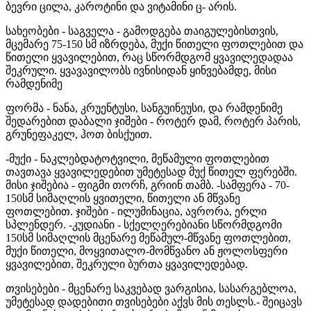
ბევრი ცილა, კაროტინი და ვიტამინი ც- არის.
სახეობები - საგველა - გამოდგება თაიგულებისთვის,
მცემარე 75-150 სმ იზრდება, მუქი წითელი ფოთლებით და
წითელი ყვავილებით, რაც სწორმდგომ ყვავილედადაა
შეკრული. ყვავავილობს ივნისიდან ყინვებამდე, მისი
რამდენიმე
ფორმა - ნანა, კრუენტუსი, სანგუინეუსი, და რამდენიმე
შედარებით დაბალი ჯიშები - როტერ დამ, როტერ პარის,
გრუნეფაკელ, ჰოთ ბისქუით.
-მუქი - ნაკლებდატოტვილი, მეწამული ფოთლებით
თავთავა ყვავილედებით უმეტესად მუქ წითელ ფერებში.
მისი ჯიშებია - ფიგმი თორჩ, გრიინ თამბ.
-სამფერა - 70-
150სმ სიმაღლის ყვითელი, წითელი ან მწვანე
ფოთლებით. ჯიშები - ილუმინაცია, ავრორა, ერლი
სპლენდერ.
-კუდიანი - სქელღერებიანი სწორმდგომი
150სმ სიმაღლის მცენარე მეწამულ-მწვანე ფოთლებით,
მუქი წითელი, მოყვითალო-მომწვანო ან ჟოლოსფერი
ყვავილებით, შეკრული ბურთა ყვავილედებად.
თვისებები - მცენარე საკვებად ვარგისია, სასარგებლოა,
უმეტესად დადებითი თვისებები აქვს მის თესლს.- შეიცავს