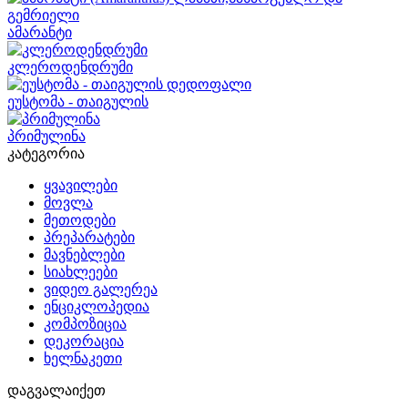
ამარანტი
კლეროდენდრუმი
ეუსტომა - თაიგულის
პრიმულინა
კატეგორია
ყვავილები
მოვლა
მეთოდები
პრეპარატები
მავნებლები
სიახლეები
ვიდეო გალერეა
ენციკლოპედია
კომპოზიცია
დეკორაცია
ხელნაკეთი
დაგვალაიქეთ