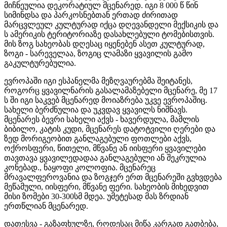
მიჩნეულია დეკორატიულ მცენარედ. იგი 8 000 წ წინ
სიმინდსა და პარკოსნებთან ერთად ძირითად
მარცვლეულ კულტურად იქცა დღევანდელი მექსიკის და
ს ამერიკის ტერიტორიაზე დასახლებული ტომებისთვის.
მის ზოგ სახეობას დღესაც იყენებენ ასეთ კულტურად,
ზოგი - სარეველაა, ზოგიც ლამაზი ყვავილის გამო
გაკულტურებულია.
ევროპაში იგი ესპანელმა მეზღვაურებმა შეიტანეს,
როგორც ყვავილნარის გასალამაზებელი მცენარე, მე 17
ს ში იგი საკვებ მცენარედ მოიაზრება უკვე ევროპაშიც.
სახელი ბერძნულია და უკვდავ ყვავილს ნიშნავს.
მცენარეს ბევრი სახელი აქვს - ხავერდულა, მამლის
ბიბილო, კატის კუდი,
მცენარეს დატოტვილი ღერები და
ზედ მორიგეობით განლაგებული ფოთლები აქვს,
ოქროსფერი, წითელი, მწვანე ან იისფერი ყვავილები
თავთავა ყვავილედადაა განლაგებული ან შეკრულია
კონებად., ნაყოფი კოლოფია. მცენარეც
მრავალფეროვანია და ზოგჯერ ერთ მცენარეში გვხვდება
მეწამული, იისფერი, მწვანე ფერი. სახეობის მიხედვით
მისი ზომები 30-300სმ მდეა. უმეტესად მას ზრდიან
ერთწლიან მცენარედ.
დათესვა - გაზაფხულზე, როდესაც მიწა კარგად გათბება,