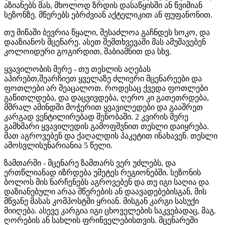
აზიანებს მას, მხოლოდ ზრდის დასაწყისში ან წვიმიან
სეზონზე. მწერებს ებრძვიან აქტელიკით ან ფუფანონით.
თუ მიწაში ბევრია წყალი, შესაძლოა გაჩნდეს სოკო, და
დააზიანოს მცენარე. ასეთ შემთხვევაში მას ამუშავებენ
კოლოიდური გოგირდით, შაბიამნით და სხვ.
ყვავილობის მერე - თუ თესლის აღებას
აპირებთ,შეარჩიეთ ყველაზე ძლიერი მცენარეები და
ფოთლები არ შეაცალოთ. როდესაც ქვედა ფოთლები
გაწითლდება, და დაცვივდება, ღერო კი გათეთრდება,
მშრალ ამინდში მოჭერით ყვავილედები და გააშრეთ
კარგად ვენტილირებად შენობაში. 2 კვირის მერე
გამხმარი ყვავილედის გამოფშვნით თესლი დაიყრება.
მათ აგროვებენ და ქაღალდის პაკეტით ინახავენ. თესლი
ამოსვლისუნარიანია 5 წელი.
ზამთარში - მცენარე ზამთარს ვერ უძლებს, და
ერთწლიანად იზრდება უმეტეს რეგიონებში. სეზონის
ბოლოს მის ნარჩენებს აგროვებენ და თუ იგი საღია და
დაზიანებული არაა მწერების ან დაავადებებისგან, მის
მწვანე მასას კომპოსტში ყრიან. მისგან კარგი სასუქი
მიიღება. ასევე კარგია იგი ცხოველების საკვებადაც, მაგ.
ღორების ან სახლის ფრინველებისთვის. მცენარეში