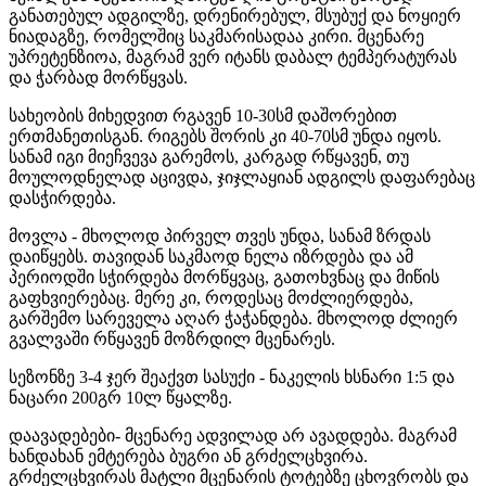
განათებულ ადგილზე, დრენირებულ, მსუბუქ და ნოყიერ
ნიადაგზე, რომელშიც საკმარისადაა კირი. მცენარე
უპრეტენზიოა, მაგრამ ვერ იტანს დაბალ ტემპერატურას
და ჭარბად მორწყვას.
სახეობის მიხედვით რგავენ 10-30სმ დაშორებით
ერთმანეთისგან. რიგებს შორის კი 40-70სმ უნდა იყოს.
სანამ იგი მიეჩვევა გარემოს, კარგად რწყავენ, თუ
მოულოდნელად აცივდა, ჯიჯლაყიან ადგილს დაფარებაც
დასჭირდება.
მოვლა - მხოლოდ პირველ თვეს უნდა, სანამ ზრდას
დაიწყებს. თავიდან საკმაოდ ნელა იზრდება და ამ
პერიოდში სჭირდება მორწყვაც, გათოხვნაც და მიწის
გაფხვიერებაც. მერე კი, როდესაც მოძლიერდება,
გარშემო სარეველა აღარ ჭაჭანდება. მხოლოდ ძლიერ
გვალვაში რწყავენ მოზრდილ მცენარეს.
სეზონზე 3-4 ჯერ შეაქვთ სასუქი - ნაკელის ხსნარი 1:5 და
ნაცარი 200გრ 10ლ წყალზე.
დაავადებები- მცენარე ადვილად არ ავადდება. მაგრამ
ხანდახან ემტერება ბუგრი ან გრძელცხვირა.
გრძელცხვირას მატლი მცენარის ტოტებზე ცხოვრობს და