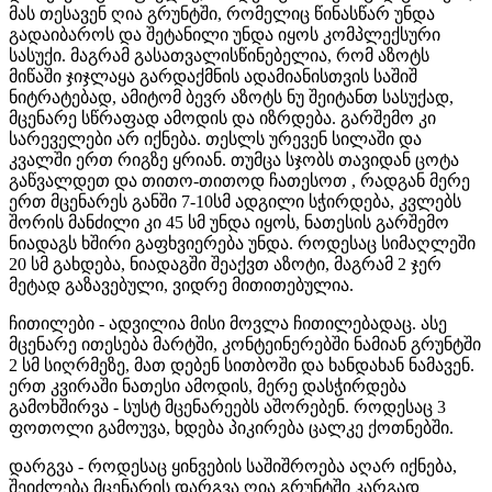
მას თესავენ ღია გრუნტში, რომელიც წინასწარ უნდა
გადაიბაროს და შეტანილი უნდა იყოს კომპლექსური
სასუქი. მაგრამ გასათვალისწინებელია, რომ აზოტს
მიწაში ჯიჯლაყა გარდაქმნის ადამიანისთვის საშიშ
ნიტრატებად, ამიტომ ბევრ აზოტს ნუ შეიტანთ სასუქად,
მცენარე სწრაფად ამოდის და იზრდება. გარშემო კი
სარეველები არ იქნება. თესლს ურევენ სილაში და
კვალში ერთ რიგზე ყრიან. თუმცა სჯობს თავიდან ცოტა
გაწვალდეთ და თითო-თითოდ ჩათესოთ , რადგან მერე
ერთ მცენარეს განში 7-10სმ ადგილი სჭირდება, კვლებს
შორის მანძილი კი 45 სმ უნდა იყოს, ნათესის გარშემო
ნიადაგს ხშირი გაფხვიერება უნდა. როდესაც სიმაღლეში
20 სმ გახდება, ნიადაგში შეაქვთ აზოტი, მაგრამ 2 ჯერ
მეტად გაზავებული, ვიდრე მითითებულია.
ჩითილები - ადვილია მისი მოვლა ჩითილებადაც. ასე
მცენარე ითესება მარტში, კონტეინერებში ნამიან გრუნტში
2 სმ სიღრმეზე, მათ დებენ სითბოში და ხანდახან ნამავენ.
ერთ კვირაში ნათესი ამოდის, მერე დასჭირდება
გამოხშირვა - სუსტ
მცენარეებს აშორებენ. როდესაც 3
ფოთოლი გამოუვა, ხდება პიკირება ცალკე ქოთნებში.
დარგვა - როდესაც ყინვების საშიშროება აღარ იქნება,
შეიძლება მცენარის დარგვა ღია გრუნტში კარგად