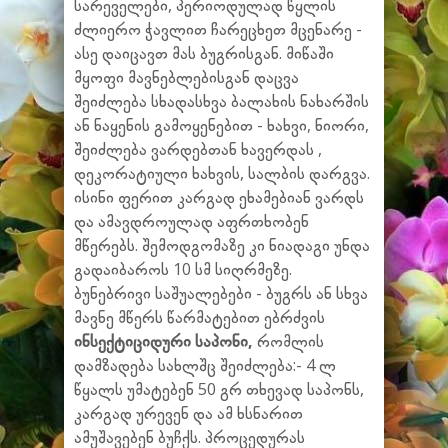
სარეველები, პერიოდულად წყლის
ძლიერო ჭავლით ჩარეცხეთ მცენარე -
ასე დაიცავთ მას ბუგრისგან.
მიწაში
მყოფი მავნებლებისგან დაცვა
შეიძლება სხადასხვა ბალახის ნახარშის
ან ნაყენის გამოყენებით - ხახვი, ნიორი,
შეიძლება ვარდებთან ხავერდას ,
დეკორატიული ხახვის, სალბის დარგვა.
ისინი ფერით კარგად ეხამებიან ვარდს
და ამავდროულად აფრთხობენ
მწერებს. შემოდგომაზე კი ნიადაგი უნდა
გადაიბაროს 10 სმ სიღრმეზე.
ბუნებრივი საშუალებები - ბუგრს ან სხვა
მავნე მწერს წარმატებით ებრძვის
ინსექტიციდური საპონი,
რომლის
დამზადება სახლშც შეიძლება:- 4 ლ
წყალს უმატებენ 50 გრ თხევად საპონს,
კარგად ურევენ და ამ ხსნარით
ამუშავებენ ბუჩქს. პროცედურას