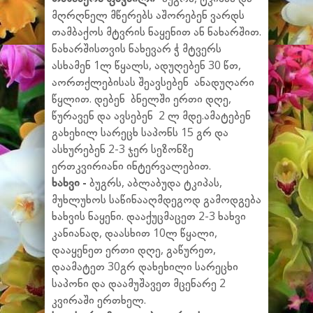
მღრღნელ მწერებს აშორებენ ვარდს
თამბაქოს მტვრის ნაყენით ან ნახარშით.
ნახარშისთვის ნახევარ ჭ მტვერს
ასხამენ 1ლ წყალს, ადუღებენ 30 წთ,
აორთქლებისას შეავსებენ ანადუღარი
წყლით. დებენ ბნელში ერთი დღე,
წურავენ და ავსებენ 2 ლ მდე.ამატებენ
გახეხილ სარეცხ საპონს 15 გრ და
ასხურებენ 2-3 ჯერ სეზონზე
ერთკვირიანი ინტერვალებით.
ხახვი -
ბუგრს, აბლაბუდა ტკიპას,
მუხლუხოს საწინააღმდეგოდ გამოდგება
ხახვის ნაყენი. დააქუცმაცეთ 2-3 ხახვი
კანიანად, დაასხით 10ლ წყალი,
დააყენეთ ერთი დღე, გაწურეთ,
დაამატეთ 30გრ დახეხილი სარეცხი
საპონი და დაამუშავეთ მცენარე 2
კვირაში ერთხელ.