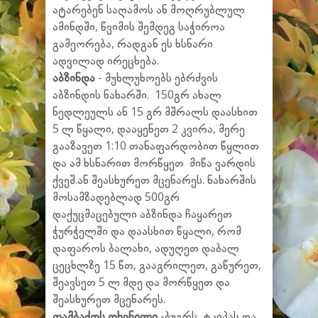
ატარებენ საღამოს ან მოღრუბლულ
ამინდში, წვიმის შემდეგ საჭიროა
გამეორება, რადგან ეს ხსნარი
ადვილად ირეცხება.
აბზინდა
- მუხლუხოებს ებრძვის
აბზინდის ნახარში. 150გრ ახალ
ნედლეულს ან 15 გრ მშრალს დაასხით
5 ლ წყალი, დააყენეთ 2 კვირა, მერე
გააზავეთ 1:10 თანაფარდობით წყლით
და ამ ხსნარით მორწყეთ მიწა ვარდის
ქვეშ.ან შეასხურეთ მცენარეს. ნახარშის
მოსამზადებლად 500გრ
დაქუცმაცებული აბზინდა ჩაყარეთ
ჭურჭელში და დაასხით წყალი, რომ
დაფაროს ბალახი, ადუღეთ დაბალ
ცეცხლზე 15 წთ, გააგრილეთ, გაწურეთ,
შეავსეთ 5 ლ მდე და მორწყეთ და
შეასხურეთ მცენარეს.
თამბაქოს ფხვნილი
-ბუგრს, ტკიპას და