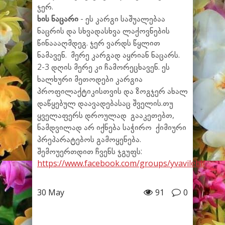
ჯერ.
ხის ნაცარი
- ეს კარგი საშუალებაა
ნაცრის და სხვადასხვა ლაქოვნების
წინაააღმდეგ. ჯერ ვარდს წყლით
ნამავენ. მერე კარგად აყრიან ნაცარს.
2-3 დღის მერე კი ჩამორეცხავენ.
ეს
ხალხური მეთოდები კარგია
პროფილაქტიკისთვის და ზოგჯერ ახალ
დაწყებულ დაავადებასაც შველის.თუ
ყველაფერს დროულად გააკეთებთ,
ნამდვილად არ იქნება საჭირო ქიმიური
პრეპარატებოს გამოყენება.
შემოუერთდით ჩვენს ჯგუფს:
https://www.facebook.com/groups/yvavilebi/
30 May
91
0