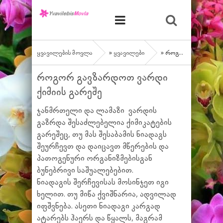
ყვავილების მოვლა
»
ყვავილები
» როგორ გავზარდოთ ვარდი ქიმიის გარეშე
როგორ გავზარდოთ ვარდი
ქიმიის გარეშე
ჯანმრთელი და ლამაზი ვარდის
გაზრდა შესაძლებელია ქიმიკატების
გარეშეც, თუ მას შესაბამის ნიადაგს
შეურჩევთ და დაიცავთ მწერების და
პათოგენური ორგანიზმებისგან
ბუნებრივი საშუალებებით.
ნიადაგის შერჩევისას მოსინჯეთ იგი
ხელით. თუ მიწა ქვიშნარია, ადვილად
იფშვნება. ასეთი ნიადაგი კარგად
ატარებს ჰაერს და წყალს, მაგრამ