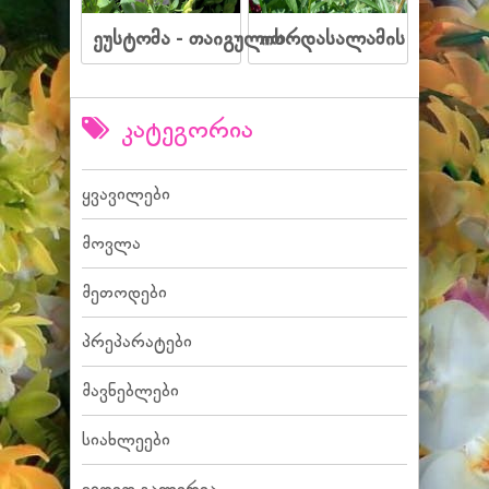
ეუსტომა - თაიგულის
იორდასალამის
კატეგორია
ყვავილები
მოვლა
მეთოდები
პრეპარატები
მავნებლები
სიახლეები
ვიდეო გალერეა