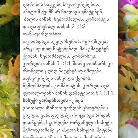
ღარიბია საკვები ნივთიერებებით,
ამიტომ ქვიშნარ ნიადაგს უმატებენ
ბაღის მიწას, ნეშომპალას, კომპოსტს
და დაფხვნილ თიხას 2:1:1:2
თანაფარდობით.
თუ ნიადაგი სუგლინურია, იგი იშლება
არც ისე დიდ ნატეხებად. მას უმატებენ
ქვიშას, ნეშომპალას, კომპოსტს,
კორდის მიწას 3:1:1:1. მძიმე თიხნარს კი
რომელიც დიდ ნატეხებად იშლება,
აფხვიერებენ მსხვილი ქვიშის,
ნეშომპალის, კომპოსტის, კორდის და
ფოთლოვანი მიწის დამატებით 6:1:1:1:1.
სასუქი ვარდისთვის -
უნდა
გაითალისწინოთ ვარდის ცხოვრების
ციკლი. გაზაფხულზე, როცა იგი ზრდას
დაიწყებს, სჭირდება ორგანული სასუქი.
შემოდგომაზე კი ასეთი სასუქის შეტანა,
რომელიც აზოტს შეიცავს, მცენარის