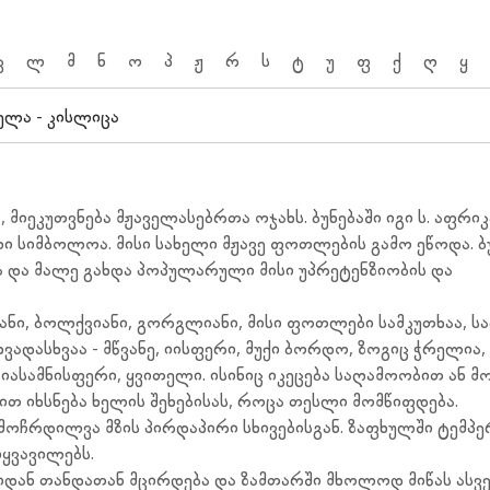
კ
ლ
მ
ნ
ო
პ
ჟ
რ
ს
ტ
უ
ფ
ქ
ღ
ყ
ელა - კისლიცა
იეკუთვნება მჟაველასებრთა ოჯახს. ბუნებაში იგი ს. აფრიკა
ი სიმბოლოა. მისი სახელი მჟავე ფოთლების გამო ეწოდა. ბუ
და და მალე გახდა პოპულარული მისი უპრეტენზიობის და
ანი, ბოლქვიანი, გორგლიანი, მისი ფოთლები სამკუთხაა, სა
ასხვაა - მწვანე, იისფერი, მუქი ბორდო, ზოგიც ჭრელია,
 იასამნისფერი, ყვითელი. ისინიც იკეცება საღამოობით ა
თ იხსნება ხელის შეხებისას, როცა თესლი მომწიფდება.
 მოჩრდილვა მზის პირდაპირი სხივებისგან. ზაფხულში ტემპ
იყვავილებს.
იდან თანდათან მცირდება და ზამთარში მხოლოდ მიწას ასვ