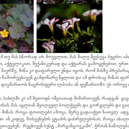
ამ თუ მას სწორად არ მოუვლით, მას მალე შეესევა ბუგრი, ა
ით, აქტელიკით, მექანიკურად და აქტარას გამოყენებით, ერთ
ჰაერზე, მიწა კი დაფარული უნდა იყოს, რომ მასზე პრეპარა
ში ჩამორეცხავენ გამდინარე წყლით და ამ დროსაც მიწას ფარ
ა დაემართოს ნაცრისფერი ლპობა ან ფუზარიოზი. ეს ორივე 
ა, სახლში კი ამ მეთოდს იშვიათად მიმართავენ, რადგან გ
ისას მას აცლიან შვილეულ ბოლქვებს და გორგლებს და ცალ
ნ მიწას. როცა ფოთლები ამოვა, მერე გადააქვთ ნათელ ად
ვთ. ან კიდევ, მოსვენების ეტაპის დასრულებისას, როცა ა
თავებენ, რეცხავენ სუსტ „მარგანცოვკაში“, ჭრიან ნაწილებ