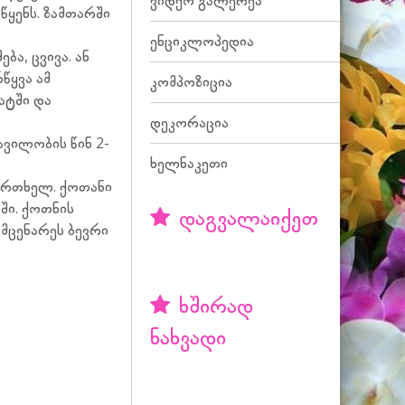
ვიდეო გალერეა
წყენს. ზამთარში
ენციკლოპედია
ა, ცვივა. ან
წყვა ამ
კომპოზიცია
ატში და
დეკორაცია
ავილობის წინ 2-
ხელნაკეთი
ერთხელ. ქოთანი
ში. ქოთნის
დაგვალაიქეთ
 მცენარეს ბევრი
ხშირად
ნახვადი