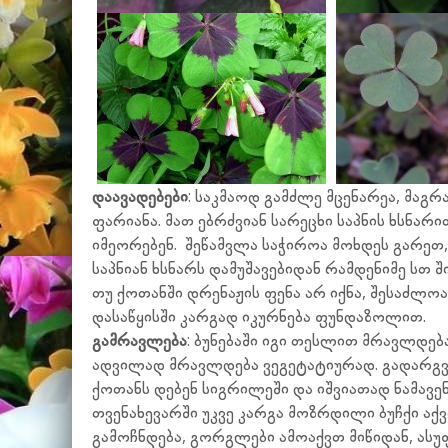
დაავადებები
: საკმაოდ გამძლე მცენარეა, მაგრ
ფარიანა. მათ ებრძვიან სარეცხი საპნის ხსნარ
იმეორებენ. შეწამვლა საჭიროა მოხდეს გარეთ, 
საპნიან ხსნარს დამუშავებიდან რამდენიმე სთ 
თუ ქოთანში დრენაჟის ფენა არ იქნა, შესაძლო
დასაწყისში კარგად იკურნება ფუნდაზოლით.
გამრავლება
: ბუნებაში იგი თესლით მრავლდებ
ადვილად მრავლდება ვეგეტატიურად. გადარგვ
ქოთანს დებენ სიგრილეში და იშვიათად ნამავე
თვენახევარში უკვე კარგა მოზრდილი ბუჩქი აქ
გამოჩნდება, გორგლები ამოაქვთ მიწიდან, ასუფ