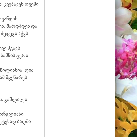
, კვებავენ თვეში
ოვანდის
ენ, შარდმდენ და
 შედეგი აქვს
.
ვე ჰგავს
ასამნისფერი
აწილიანია, ღია
მ მცენარეს
ს, გაშლილი
გორგლიანი,
ეტესად ბაღში