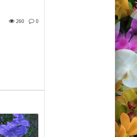
260
0