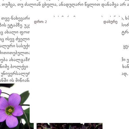
 თუმცა, თუ ძალიან ცხელა, ანადუღარი წყლით დანამვა არ ა
თვე-ნახევარი. ყვავილობის მერე მათ ფოთლები უჭკნება, ხმებ
დრო:
1
დახურე
ის ეტაპზე. უკვე დროა, მცენარე გადადგათ სიგრილეში, მორ
რაც ახალი ფოთლები წამოუვა, უნდა გადარგათ ახალ სუბსტრ
ც ისევ ძველი ტემპით დასჭირდება.
ური სასუქი, იგი შეაქვთ აქტიური ზრდის დაწყებისას ან ყვ
 მითითებულთან შედარებით.
ება ახალგაზრდა მცენარეს, მოზრდილს კი 2-3 წელიწადში 
ნიმე ბოლქვი დარგათ. ასე კარგი ბუჩქი გაიზრდება ცოტა ხან
ბს უნივერსალური. მაგრამ თუ მიწა ნოყიერი იქნება ზედმეტად,
ში ის მიწიანად გადააქვთ, რომ ბოლქვი არ დაზიანდეს.