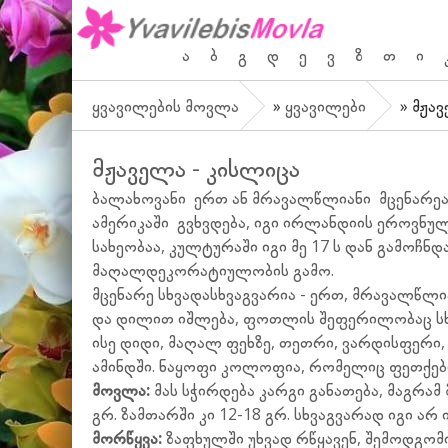
ა
ბ
გ
დ
ე
ვ
ზ
თ
ი
ყვავილების მოვლა
»
ყვავილები
» მჟავ
მჟაველა - კისლიცა
ბალახოვანი ერთ ან მრავალწლიანი მცენარეა, მ
ამერიკაში გვხვდება, იგი ირლანდიის ეროვნულ
სახეობაა, კულტურაში იგი მე 17 ს დან გამოჩნ
მაღალდეკორატიულობის გამო.
მცენარე სხვადასხვაგვარია - ერთ, მრავალწლი
და დილით იშლება, ფოთლის შეფერილობაც სხვად
ისე დიდი, მაღალ ფეხზე, თეთრი, ვარდისფერი,
ამინდში. ნაყოფი კოლოფია, რომელიც ფეთქები
მოვლა:
მას სჭირდება კარგი განათება, მაგრამ
გრ. ზამთარში კი 12-18 გრ. სხვაგვარად იგი არ 
მორწყვა:
ზაფხულში უხვად რწყავენ, შემოდგომ