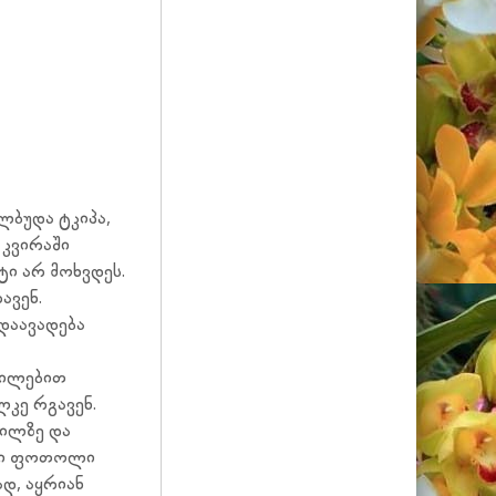
ბლბუდა ტკიპა,
 კვირაში
ტი არ მოხვდეს.
ავენ.
დაავადება
აცილებით
კე რგავენ.
გილზე და
ხალი ფოთოლი
ად, აყრიან