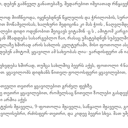
 დებენ გაბნეულ განათებაზე, შედარებით იშვიათად რწყავენ
ლოდ მიიჩნეოდა, იყენებდნენ წყლულის და ჭრილობის, სურ
მოწამვლისას, ხალხური მედიცინა კი მას ჭიის , ნაღვლმდ
ლები დიდი ოდენობით შეიცავს ვიტამინ -ც ს , ამიტომ კარგი
გან მზადდება სასარგებლო ჩაი, რასაც უმატებდნენ სუპეულში
ელაზე ხშირად არის სახლის კულტურაში, მისი ფოთოლი ასე
ებენ ამიტომ, ყვავილი ამ სახეობას ღია- ვარდისფერი ან ი
გვხვდება ხშირად, თუმცა სახლშიც ბევრს აქვს, ფოთოლი 4 ნ
თ. ყვავილობს დიდხანს წითელ-ჟოლოსფერი ყვავილებით, ა
ერთეული თეთრი ყვავილებით გრძელ ფეხზე.
რე თეთრი ყვავილებით, რომელსაც წითელი ზოლები გასდევ
ი არშია აქვს
ბტუსის მჟაველა, 9-ფოთოლა მჟაველა, საწყალი მჟაველა, 
ილისებრი, რძისფერ-თეთრი, და კიდევ ბევრი სხვა. მათ უმ