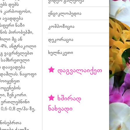
ვიდეო გალერეა
ებს დებს
 % კარბოფოსი,
ენციკლოპედია
 ავადდება
სფერი ნაზი
კომპოზიცია
ნის პირობებში,
ილი მც ან
დეკორაცია
.4%, ანტრაკოლი
ხელნაკეთი
დეგ ვაგრძელებთ
.
სამხრეთული
 დაავადება
დაგვალაიქეთ
 დაშლას. ნაყოფი
მოიყენეთ
მოცენების
ი, ზენკორი.
ხშირად
ა ერთლებნინი
ნახვადი
,6-0,8 ლ/ჰა-ზე,
ნისებრთა
ებლები ძალზე