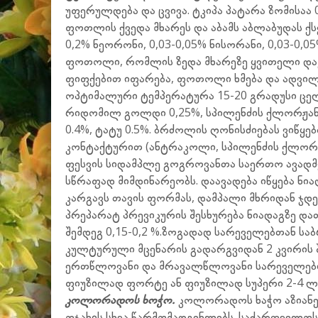
უფერულდება და ცვივა. ტკიპა პატარა ზომისაა 
ფოთლის ქვედა მხარეს და აბამს აბლაბუდას ქ
0,2% ნეორონი, 0,03-0,05% ნისორანი, 0,03-0,0
ფოთოლი, რომლის ზედა მხარეზე ყვითელი დაკუ
ფიფქებით იფარება, ფოთოლი ხმება და ადვილად
ოპტიმალური ტემპერატურა 15-20 გრადუსი ცელ
რიდომილ გოლდი 0,25%, სპილენძის ქლორჟანგ
0.4%, ტატუ 0.5%. ბრძოლის ღონისძიებას ვიწყ
კონტაქტურით (ანტრაკოლი, სპილენძის ქლორჟ
ფესვის სიდამპლე გოგროვანთა საერთო ავადმყ
სწრაფად მიმდინარეობს. დაავადება იწყება ნია
კარგავს თავის ფორმას, დამპალი მხრიდან ჯდე
პრეპარატ პრევიკურის შესხურება ნიადაგზე და
შემდეგ 0,15-0,2 %.ზოგადად სარეველებთან ს
კულტურული მცენარის გადარგვიდან 2 კვირის შ
ერთწლოვანი და მრავალწლოვანი სარეველების წ
ფიუზილად ფორტე ან ფიუზილად სუპერი 2-4 ლ/
კოლორადოს ხოჭო.
კოლორადოს ხაჭო აზიანე
ოჯახის სხვა წარმომადგენლებს. საქართველოს 