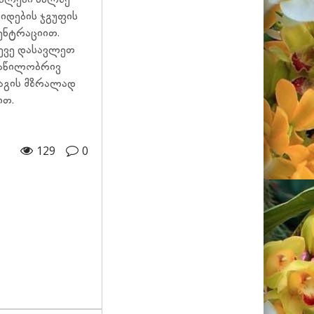
იდების ჯგუფის
ცენტრაციით.
ევე დასავლეთ
ნაწილობრივ
დაგის მზრალად
იით.
129
0