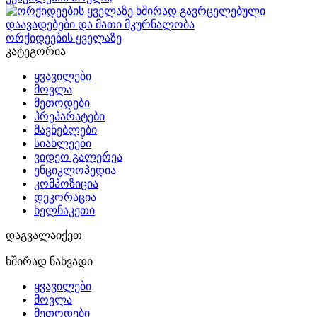
ორქიდეების ყველაზე
კატეგორია
ყვავილები
მოვლა
მეთოდები
პრეპარატები
მავნებლები
სიახლეები
ვიდეო გალერეა
ენციკლოპედია
კომპოზიცია
დეკორაცია
ხელნაკეთი
დაგვალაიქეთ
ხშირად ნახვადი
ყვავილები
მოვლა
მეთოდები