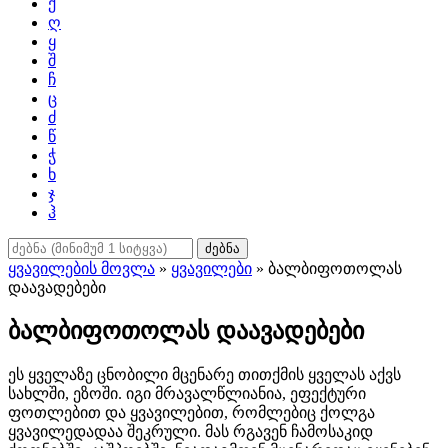
ქ
ღ
ყ
შ
ჩ
ც
ძ
წ
ჭ
ხ
ჯ
ჰ
ძებნა
ყვავილების მოვლა
»
ყვავილები
» ბალბიფოთოლას
დაავადებები
ბალბიფოთოლას დაავადებები
ეს ყველაზე ცნობილი მცენარე თითქმის ყველას აქვს
სახლში, ეზოში. იგი მრავალწლიანია, ეფექტური
ფოთლებით და ყვავილებით, რომლებიც ქოლგა
ყვავილედადაა შეკრული. მას რგავენ ჩამოსაკიდ