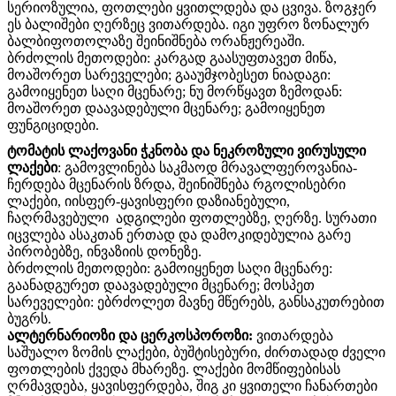
სერიოზულია, ფოთლები ყვითლდება და ცვივა. ზოგჯერ
ეს ბალიშები ღერზეც ვითარდება. იგი უფრო ზონალურ
ბალბიფოთოლაზე შეინიშნება ორანჟერეაში.
ბრძოლის მეთოდები: კარგად გაასუფთავეთ მიწა,
მოაშორეთ სარეველები; გააუმჯობესეთ ნიადაგი:
გამოიყენეთ საღი მცენარე; ნუ მორწყავთ ზემოდან:
მოაშორეთ დაავადებული მცენარე; გამოიყენეთ
ფუნგიციდები.
ტომატის ლაქოვანი ჭკნობა და ნეკროზული ვირუსული
ლაქები
: გამოვლინება საკმაოდ მრავალფეროვანია-
ჩერდება მცენარის ზრდა, შეინიშნება რგოლისებრი
ლაქები, იისფერ-ყავისფერი დაზიანებული,
ჩაღრმავებული ადგილები ფოთლებზე, ღერზე. სურათი
იცვლება ასაკთან ერთად და დამოკიდებულია გარე
პირობებზე, ინვაზიის დონეზე.
ბრძოლის მეთოდები: გამოიყენეთ საღი მცენარე:
გაანადგურეთ დაავადებული მცენარე; მოსპეთ
სარეველები: ებრძოლეთ მავნე მწერებს, განსაკუთრებით
ბუგრს.
ალტერნარიოზი და ცერკოსპოროზი:
ვითარდება
საშუალო ზომის ლაქები, ბუშტისებური, ძირთადად ძველი
ფოთლების ქვედა მხარეზე. ლაქები მომწიფებისას
ღრმავდება, ყავისფერდება, შიგ კი ყვითელი ჩანართები