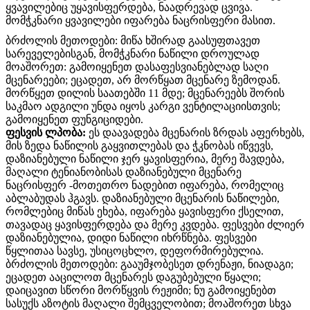
ყვავილებიც უყავისფერდება, ნაადრევად ცვივა.
მომჭკნარი ყვავილები იფარება ნაცრისფერი მასით.
ბრძოლის მეთოდები: მიწა ხშირად გაასუფთავეთ
სარეველებისგან, მომჭკნარი ნაწილი დროულად
მოაშორეთ: გამოიყენეთ დასაფესვიანებლად საღი
მცენარეები; ეცადეთ, არ მორწყათ მცენარე ზემოდან.
მორწყეთ დილის საათებში 11 მდე; მცენარეებს შორის
საკმაო ადგილი უნდა იყოს კარგი ვენტილაციისთვის;
გამოიყენეთ ფუნგიციდები.
ფესვის ლპობა:
ეს დაავადება მცენარის ზრდას აფერხებს,
მის ზედა ნაწილის გაყვითლებას და ჭკნობას იწვევს,
დაზიანებული ნაწილი ჯერ ყავისფერია, მერე შავდება,
მაღალი ტენიანობისას დაზიანებული მცენარე
ნაცრისფერ -მოთეთრო ნადებით იფარება, რომელიც
აბლაბუდას ჰგავს. დაზიანებული მცენარის ნაწილები,
რომლებიც მიწას ეხება, იფარება ყავისფერი ქსელით,
თავადაც ყავისფერდება და მერე კვდება. ფესვები ძლიერ
დაზიანებულია, დიდი ნაწილი იხრწნება. ფესვები
წყლითაა სავსე, უსიცოცხლო, დეფორმირებულია.
ბრძოლის მეთოდები: გააუმჯობესეთ დრენაჟი, ნიადაგი;
ეცადეთ ააცილოთ მცენარეს დაგუბებული წყალი;
დაიცავით სწორი მორწყვის რეჟიმი; ნუ გამოიყენებთ
სასუქს აზოტის მაღალი შემცველობით; მოაშორეთ სხვა