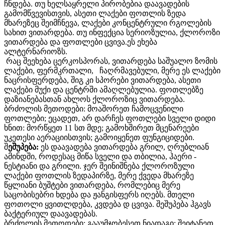
ჩნდება. თუ ხელსაყრელი პირობებია დაავადების
გამომწვევისთვის, ასეთი ლაქები ფოთლის ზედა
მხარეზეც შეიმჩნევა, ლაქები კონცენტრული რგოლების
სახით ვითარდება. თუ ინფექცია სერიოზულია, ქლოროზი
ვითარდება და ფოთლები ცვივა.ეს ეხება
ალტერნარიოზს.
რაც შეეხება ცერკოსპორას, ვითარდება საშუალო ზომის
ლაქები, ფერმკრთალი, ჩაღრმავებული, მერე ეს ლაქები
ნაცრისფერდება, შიგ კი სპორები ვითარდება, ასეთი
ლაქები მუქი და ცენტრში ამაღლებულია. ფოთლებზე
დაზიანებასთან ახლოს ქლოროზიც ვითარდება.
ბრძოლის მეთოდები: მოაშორეთ ჩამოცვენილი
ფოთლები; ეცადეთ, არ დარჩეს ფოთლები სველი დიდი
ხნით: მორწყეთ 11 სთ მდე; გამოხშირეთ მცენარეები
უკეთესი აერაციისთვის; გამოიყენეთ ფუნგიციდები.
შ
ეშუპება:
ეს დაავადება ვითარდება გრილ, ღრუბლიან
ამინდში, როდესაც მიწა სველი და თბილია, ჰაერი -
ნესტიანი და გრილი. ჯერ შეინიშნება ქლოროზული
ლაქები ფოთლის ზედაპირზე, მერე ქვედა მხარეზე
წყლიანი ბუშტები ვითარდება, რომლებიც მერე
საცობისებრი ხდება და ჟანგისფერს იღებს. მთელი
ფოთოლი ყვითლდება, კვდება დ ცვივა. შეშუპება ჰგავს
ბაქტერიულ დაავადებას.
ბრძოლის მეთოდები: გააუმჯობესეთ ნიადაგი: შეიტანეთ