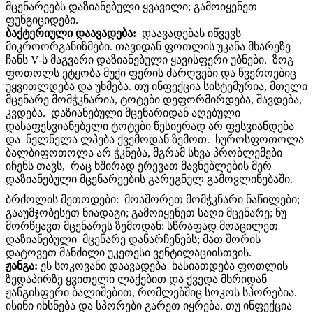
მცენარეებს დაზიანებული ყვავილი; გამოიყენეთ
ფუნგიციდები.
ბაქტერიული დაავადება:
დაავადებას იწვევს
მიკროორგანიზმები. თავიდან ფოთლის უკანა მხარეზე
ჩანს V-ს მაგვარი დაზიანებული ყავისფერი უბნები. ზოგ
ფოთოლს ეტყობა მუქი ფერის ძარღვები და წვეროებიც
უყვითლდება და უხმება. თუ ინფექცია სისტემურია, მთელი
მცენარე მომჭკნარია, ტოტები დეფორმირდება, შავდება,
კვდება. დაზიანებული მცენარიდან აღებული
დასაფესვიანებელი ტოტები წესიერად არ ფესვიანდება
და ნელნელა ლპება ქვემოდან ზემოთ. სუროსფოთოლა
ბალბიფოთოლა არ ჭკნება, მგრამ სხვა პრობლემები
იჩენს თავს, რაც ხშირად ერევათ მავნებლების მერ
დაზიანებული მცენარეების გარეგნულ გამოვლინებაში.
ბრძოლის მეთოდები: მოაშორეთ მომჭკნარი ნაწილები;
გააუმჯობესეთ ნიადაგი; გამოიყენეთ საღი მცენარე; ნუ
მორწყავთ მცენარეს ზემოდან; სწრაფად მოაცილეთ
დაზიანებული მცენარე დანარჩენებს; მათ შორის
დატოვეთ მანძილი უკეთესი ვენტილაციისთვის.
ჟანგა:
ეს სოკოვანი დაავადება ხასიათდება ფოთლის
ზედაპირზე ყვითელი ლაქებით და ქვედა მხრიდან
ჟანგისფერი ბალიშებით, რომლებშიც სოკოს სპორებია.
ისინი იხსნება და სპორები გარეთ იყრება. თუ ინფექცია