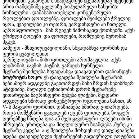
ქოთნებში, კაშპოებში, ნიადაგმფენ მცენარედაც იყენებენ.
არის რამდენიმე ყველაზე პოპულარული სახეობა:
ზონალური - დამახასიათებელი კონცენტრული
რგოლებით ფოთლებზე. ფოთლები შეიძლება ჭრელიც
იყოს, ყვავილები კი თეთრი, ვარდისფერი ან წითელი.
სუროსფოთოლა - მას რგავენ ჩამოსაკიდ ქოთნებში. აქვს
გრძელი ტოტები და ფოთლები, რომლებიც სუროსას
ჰგავს.
სამეფო - მსხვილყვავილიანი, სხვადასხვა ფორმის და
ფერის ყვავილებით.
სურნელოვანი - მისი ფოთლები არომატულია, აქვს
ლიმონის, ჯავზის, პიტნის, ვარდის სურნელი.
მცენარე შეიძლება სხვადასხვა დაავადებით დაზიანდეს:
ბოტრიტის სოკო:
ეს დაავადება შეიძლება მცენარის
ნებისმიერ ადგილზე გავითარდეს მისი ზრდის ნებისმიერ
სტადიაზე. მაღალი ტენიანობის დროს მცენარეზე
ვითარდება ნაცრისფერი ბუსუსა ლაქები, მკვდარი
ადგილები ხშირად კონცენტრული რგოლების სახით, ან
V- ს მაგვარი ფორმით. დაზიანება ხშირად ვითარდება,
როცა მომჭკნარი ყვავილები ეცემა ფოთლებს. ზოგჯერ
ღერებზეც ჩნდება ღია ან მუქი ყავისფერი ლაქები.ისინი
იზრდება, ერთდება და მთელი ღერო ზიანდება ,მერე კი
მცენარე კვდება. ასე შეიძლება მოხდეს თუ დაფესვიანება
ხდება დაავადებული მცენარეების გადაჭრილი ტოტებით.