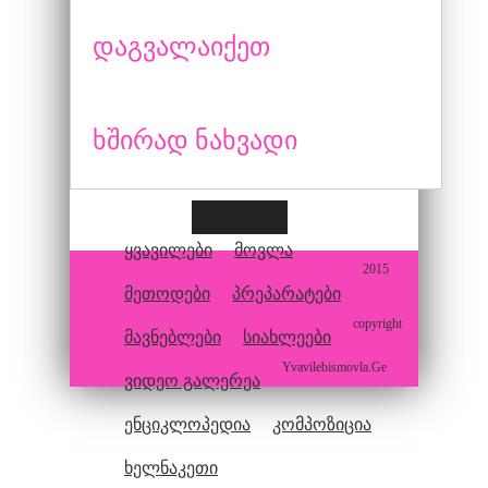
დაგვალაიქეთ
ხშირად ნახვადი
ყვავილები
მოვლა
2015
მეთოდები
პრეპარატები
copyright
მავნებლები
სიახლეები
Yvavilebismovla.Ge
ვიდეო გალერეა
ენციკლოპედია
კომპოზიცია
ხელნაკეთი