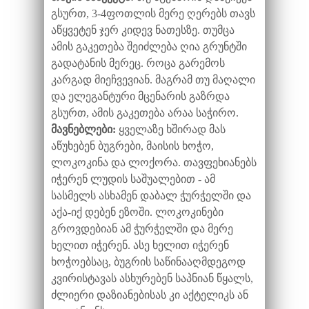
გსურთ, 3-4ფოთლის მერე ღერებს თავს
აწყვეტენ ჯერ კიდევ ნათესზე. თუმცა
ამის გაკეთება შეიძლება ღია გრუნტში
გადატანის მერეც. როცა გარემოს
კარგად მიეჩვევიან. მაგრამ თუ მაღალი
და ელეგანტური მცენარის გაზრდა
გსურთ, ამის გაკეთება არაა საჭირო.
მავნებლები:
ყველაზე ხშირად მას
აწუხებენ ბუგრები, მაისის ხოჭო,
ლოკოკინა და ლოქორა. თავფეხიანებს
იჭერენ ლუდის საშუალებით - ამ
სასმელს ასხამენ დაბალ ჭურჭელში და
აქა-იქ დებენ ეზოში. ლოკოკინები
გროვდებიან ამ ჭურჭელში და მერე
ხელით იჭერენ. ასე ხელით იჭერენ
ხოჭოებსაც, ბუგრის საწინააღმდეგოდ
კვირისტავას ასხურებენ საპნიან წყალს,
ძლიერი დაზიანებისას კი აქტელიკს ან