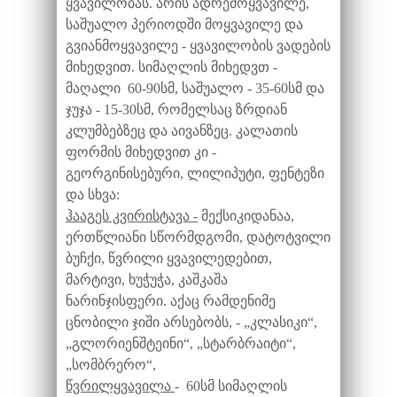
ყვავილობას. არის ადრემოყვავილე,
საშუალო პერიოდში მოყვავილე და
გვიანმოყვავილე - ყვავილობის ვადების
მიხედვით. სიმაღლის მიხედვთ -
მაღალი 60-90სმ, საშუალო - 35-60სმ და
ჯუჯა - 15-30სმ, რომელსაც ზრდიან
კლუმბებზეც და აივანზეც. კალათის
ფორმის მიხედვით კი -
გეორგინისებური, ლილიპუტი, ფენტეზი
და სხვა:
ჰააგეს კვირისტავა -
მექსიკიდანაა,
ერთწლიანი სწორმდგომი, დატოტვილი
ბუჩქი, წვრილი ყვავილედებით,
მარტივი, ხუჭუჭა, კაშკაშა
ნარინჯისფერი. აქაც რამდენიმე
ცნობილი ჯიში არსებობს, - „კლასიკი“,
„გლორიენშტეინი“, „სტარბრაიტი“,
„სომბრერო“,
წვრილყვავილა
- 60სმ სიმაღლის