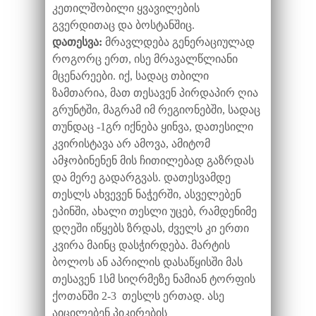
კეთილშობილი ყვავილების
გვერდითაც და ბოსტანშიც.
დათესვა:
მრავლდება გენერაციულად
როგორც ერთ, ისე მრავალწლიანი
მცენარეები. იქ, სადაც თბილი
ზამთარია, მათ თესავენ პირდაპირ ღია
გრუნტში, მაგრამ იმ რეგიონებში, სადაც
თუნდაც -1გრ იქნება ყინვა, დათესილი
კვირისტავა არ ამოვა, ამიტომ
ამჯობინენენ მის ჩითილებად გაზრდას
და მერე გადარგვას. დათესვამდე
თესლს ახვევენ ნაჭერში, ასველებენ
ეპინში, ახალი თესლი უცებ, რამდენიმე
დღეში იწყებს ზრდას, ძველს კი ერთი
კვირა მაინც დასჭირდება. მარტის
ბოლოს ან აპრილის დასაწყისში მას
თესავენ 1სმ სიღრმეზე ნამიან ტორფის
ქოთანში 2-3 თესლს ერთად. ასე
აიცილებენ პიკირების