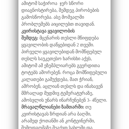
ამიტომ საჭიროა ჯერ სწორი
დიაგნოსტირება, შემდეგ პირობების
გამოსწორება. ასე მომვალში
პრობლემებს აიცილებთ თავიდან.
კვირისტავა ყვავილობის
შემდეგ:
მცენარის თესლი მწიფდება
ყვავილობის დაწყებიდან 2 თვეში.
პირველი ყვავილებიდან მომწფებულ
თესლს საუკეთესო ხარისხი აქვს,
ამიტომ ამ ეზემპლიარებს გვერდითა
ტოტებს აშორებენ. როცა მომწიფებული
კალათები გამუქდება, მათ ჭრიან,
აშრობენ, აცლიან თესლს და ინახავენ
მშრალად მუდმივ ტემერატურაზე,
ამოსვლის უნარს ინარჩუნებენ 3- 4წელი.
მრავალწლიანები ზამთარში:
თუ
კვირისტავას ზრდიან არა ბაღში,
არამედ ქოთანში ან კონტეინერში,
შემოდგომაზე შეაქვთ სახლში და