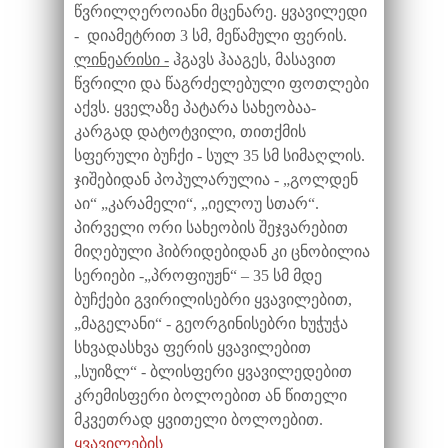
წვრილღეროიანი მცენარე. ყვავილედი
- დიამეტრით 3 სმ, მეწამული ფერის.
ლინეარისი -
ჰგავს ჰააგეს, მასავით
წვრილი და წაგრძელებული ფოთლები
აქვს. ყველაზე პატარა სახეობაა-
კარგად დატოტვილი, თითქმის
სფერული ბუჩქი - სულ 35 სმ სიმაღლის.
ჯიშებიდან პოპულარულია - „გოლდენ
აი“ „კარამელი“, „იელოუ სთარ“.
პირველი ორი სახეობის შეჯვარებით
მიღებული ჰიბრიდებიდან კი ცნობილია
სერიები -„პროფიუჟნ“ – 35 სმ მდე
ბუჩქები გვირილისებრი ყვავილებით,
„მაგელანი“ - გეორგინისებრი ხუჭუჭა
სხვადასხვა ფერის ყვავილებით
„სუიზლ“ - ბლისფერი ყვავილედებით
კრემისფერი ბოლოებით ან წითელი
მკვეთრად ყვითელი ბოლოებით.
ყვავილების