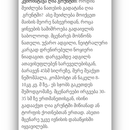
კვირისტავა ღია გრუნტში:
როდის
შეიძლება ნათესის გადატანა ღია
გრუნტში? ასე შეიძლება მოიქცეთ
მაისის მეორე ნახევრიდან, როცა
ყინვების საშიშროება გადაივლის
საბოლოოდ. მცენარეს მოსწონს
ნათელი, უქარო ადგილი, ნეიტრალური
კარგად დრენირებული ნოყიერი
ნიადაგით. დარგვამდე ადგილს
ათავისუფლებენ სარეველებისგან,
ბარავენ 45სმ სიღრეზე, მერე შეაქვთ
ნეშომპალა, კომპოსტი ან ნაკელი 8-
10კგ კვ. მ ზე,- ეს სჯობს გაკეთდეს
შემოდგომაზე. მცენარეები ირგვება 30-
35 სმ ზე ერთმანეთისგან, ისინი
გადააქვთ ღია გრუნტში მიწიანად ან
ტორფის ქოთნებთან ერთად. ასეთი
მცენარე უკვე ივნისის დასაწყისში
იყვავილებს.