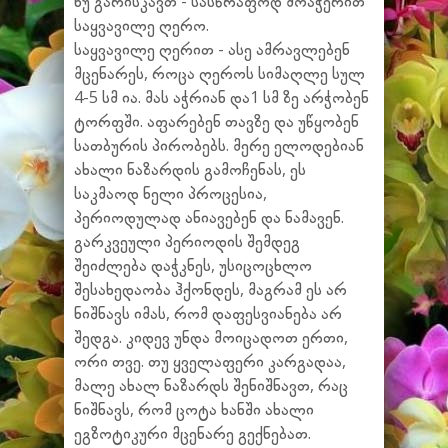
ნუ გარისკავთ - სასწრაფოდ მოაჭერით
საყვავილე ღერო.
საყვავილე ღერით - ასე ამრავლებენ
მცენარეს, როცა ღეროს სიმაღლე სულ
4-5 სმ ია. მას აჭრიან და1 სმ ზე არჭობენ
ტორფში. აფარებენ თავზე და უწყობენ
სათბურის პირობებს. მერე ელოდებიან
ახალი ნაზარდის გამოჩენას, ეს
საკმაოდ ნელი პროცესია,
პერიოდულად ანიავებენ და ნამავენ.
გარკვეული პერიოდის შემდეგ
შეიძლება დაჭკნეს, უსიცოცხლო
შესახედაობა ჰქონდეს, მაგრამ ეს არ
ნიშნავს იმას, რომ დაფესვიანება არ
შედგა. კიდევ უნდა მოიცადოთ ერთი,
ორი თვე. თუ ყველაფერი კარგადაა,
მალე ახალ ნაზარდს შენიშნავთ, რაც
ნიშნავს, რომ ცოტა ხანში ახალი
ეგზოტიკური მცენარე გექნებათ.