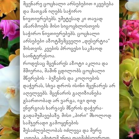
მცენარე ცოცხალი არსებებით იკვებება
და მათგან იღებს საჭირო
ნივთიერებებს. უმეტესად კი თავად
აწარმოებს მისი სიცოცხლისთვის
საჭირო ნივთიერებებს. ცოცხალი
არსებები აზოტშემცველი „დესერტია“
მისთვის. კვების პროცესი საკმაოდ
საინტერესოა.
როდესაც მცენარეს აზოტი აკლია და
მშიერია, მაშინ ცდილობს ცოცხალი
მწერების - ბუზების და კოღოების
დაჭერას, სხვა დროს ისინი მცენარეს არ
აღელვებს. მცენარის გაღიზიანება
გსართობად არ ვარგა, იგი დიდ
ენერგიას ხარჯავს მწერის დაჭერა-
გადამუშავებაზე. მისი „პირი“ მხოლოდ
სამჯერადი გამოყენების
შესაძლებლობას იძლევა და მერე
კვდება. ამიტომ უნდა დაიმახსოვროთ,