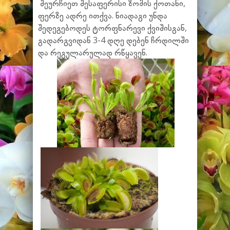
შეურჩიეთ შესაფერისი ზომის ქოთანი,
ფერზე ადრე ითქვა. ნიადაგი უნდა
შედეგებოდეს ტორფნარევი ქვიშისგან,
გადარგვიდან 3-4 დღე დებენ ჩრდილში
და რეგულარულად რწყავენ.