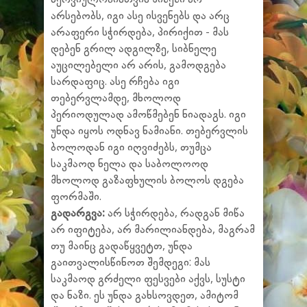
არსებობს, იგი ასე ისვენებს და არც
არაფერი სჭირდება, პირიქით - მას
დებენ გრილ ადგილზე, სიბნელე
აუცილებელი არ არის, გამოდგება
სარდაფიც. ასე რჩება იგი
თებერვლამდე, მხოლოდ
პერიოდულად ამოწმებენ ნიადაგს. იგი
უნდა იყოს ოდნავ ნამიანი. თებერვლის
ბოლოდან იგი იღვიძებს, თუმცა
საკმაოდ ნელა და საბოლოოდ
მხოლოდ გაზაფხულის ბოლოს დგება
ფორმაში.
გადარგვა:
არ სჭირდება, რადგან მიწა
არ იფიტება, არ მარილიანდება, მაგრამ
თუ მაინც გადაწყვეტთ, უნდა
გაითვალისწინოთ შემდეგი: მას
საკმაოდ გრძელი ფესვები აქვს, სუსტი
და ნაზი. ეს უნდა გახსოვდეთ, ამიტომ