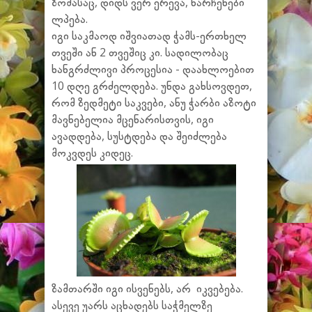
ზომასაც, დიდს ვერ ერევა, ნარჩენები
ლპება.
იგი საკმაოდ იშვიათად ჭამს-ერთხელ
თვეში ან 2 თვეშიც კი. სადილობაც
ხანგრძლივი პროცესია - დაახლოებით
10 დღე გრძელდება. უნდა გახსოვდეთ,
რომ ზედმეტი საკვები, ანუ ჭარბი აზოტი
მავნებელია მცენარისთვის, იგი
ავადდება, სუსტდება და შეიძლება
მოკვდეს კიდეც.
ზამთარში იგი ისვენებს, არ იკვებება.
ასევე უარს აცხადებს საჭმელზე