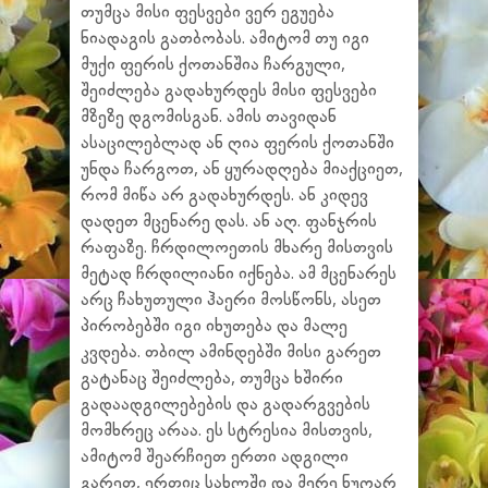
თუმცა მისი ფესვები ვერ ეგუება
ნიადაგის გათბობას. ამიტომ თუ იგი
მუქი ფერის ქოთანშია ჩარგული,
შეიძლება გადახურდეს მისი ფესვები
მზეზე დგომისგან. ამის თავიდან
ასაცილებლად ან ღია ფერის ქოთანში
უნდა ჩარგოთ, ან ყურადღება მიაქციეთ,
რომ მიწა არ გადახურდეს. ან კიდევ
დადეთ მცენარე დას. ან აღ. ფანჯრის
რაფაზე. ჩრდილოეთის მხარე მისთვის
მეტად ჩრდილიანი იქნება. ამ მცენარეს
არც ჩახუთული ჰაერი მოსწონს, ასეთ
პირობებში იგი იხუთება და მალე
კვდება. თბილ ამინდებში მისი გარეთ
გატანაც შეიძლება, თუმცა ხშირი
გადაადგილებების და გადარგვების
მომხრეც არაა. ეს სტრესია მისთვის,
ამიტომ შეარჩიეთ ერთი ადგილი
გარეთ, ერთიც სახლში და მერე ნუღარ