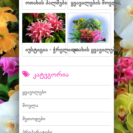
ოთახის პალმები
ყვავილების მოვლა,
იუსტიცია - ჭრელი და
ოთახის ყვავილების
კატეგორია
ყვავილები
მოვლა
მეთოდები
პრეპარატები