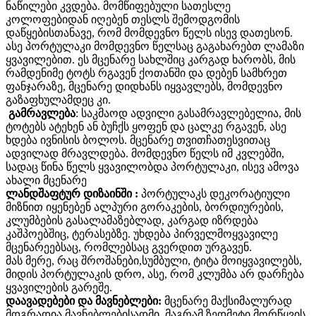
ნაწილები კვდება. მომწიფებული სათესლე
კოლოფებიდან იღებენ თესლს შემოდგომის
დაწყებისთანავე, რომ მომდევნო წელს ისევ დათესონ.
ასე პორტულაკი მომდევნო წელსაც გაგახარებთ ლამაზი
ყვავილებით. ეს მცენარე სახლშიც კარგად ხარობს, მის
რამდენიმე ტოტს რგავენ ქოთანში და დებენ სამხრეთ
ფანჯარაზე, მცენარე დიდხანს იყვავლებს, მომდევნო
გაზაფხულამდეც კი.
გამრავლება
: საკმაოდ ადვილი გასამრავლებელია, მის
ტოტებს ატეხენ ან ბუჩქს ყოფენ და ცალკე რგავენ, ასე
ხდება ივნისის ბოლოს. მცენარე თვითჩათესვითაც
ადვილად მრავლდება. მომდევნო წელს იმ კვლებში,
სადაც წინა წელს ყვავილობდა პორტულაკი, ისევ ამოვა
ახალი მცენარე
ლანდშაფტურ დიზაინში :
პორტულაკს დეკორატიული
მიზნით იყენებენ ალპური გორაკების, ბორდიურების,
კლუმბების გასალამაზებლად, კარგად იზრდება
კაშპოებშიც, ტერასებზე. უხდება პირველმოყვავილე
მცენარეებსაც, რომლებსაც გვერდით ურგავენ.
მას მერე, რაც შროშანები,სუმბული, ტიტა მოიყვავილებს,
მიდის პორტულაკის დრო, ასე, რომ კლუმბა არ დარჩება
ყვავილების გარეშე.
დაავადებები და მავნებლები:
მცენარე მაქსიმალურად
მდგრადია მავნებლებისადმი. მაგრამ ზედმეტი მორწყვის