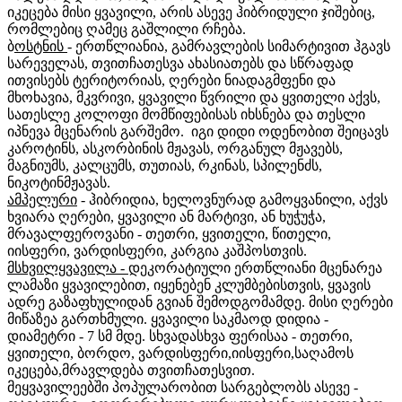
იკეცება მისი ყვავილი, არის ასევე ჰიბრიდული ჯიშებიც,
რომლებიც ღამეც გაშლილი რჩება.
ბ
ოსტნის
- ერთწლიანია, გამრავლების სიმარტივით ჰგავს
სარეველას, თვითჩათესვა ახასიათებს და სწრაფად
ითვისებს ტერიტორიას, ღერები ნიადაგმფენი და
მხოხავია, მკვრივი, ყვავილი წვრილი და ყვითელი აქვს,
სათესლე კოლოფი მომწიფებისას იხსნება და თესლი
იპნევა მცენარის გარშემო. იგი დიდი ოდენობით შეიცავს
კაროტინს, ასკორბინის მჟავას, ორგანულ მჟავებს,
მაგნიუმს, კალცუმს, თუთიას, რკინას, სპილენძს,
ნიკოტინმჟავას.
ამპელური
- ჰიბრიდია, ხელოვნურად გამოყვანილი, აქვს
ხვიარა ღერები, ყვავილი ან მარტივი, ან ხუჭუჭა,
მრავალფეროვანი - თეთრი, ყვითელი, წითელი,
იისფერი, ვარდისფერი, კარგია კაშპოსთვის.
მსხვილყვავილა -
დეკორატიული ერთწლიანი მცენარეა
ლამაზი ყვავილებით, იყენებენ კლუმბებისთვის, ყვავის
ადრე გაზაფხულიდან გვიან შემოდგომამდე. მისი ღერები
მიწაზეა გართხმული. ყვავილი საკმაოდ დიდია -
დიამეტრი - 7 სმ მდე. სხვადასხვა ფერისაა - თეთრი,
ყვითელი, ბორდო, ვარდისფერი,იისფერი,საღამოს
იკეცება,მრავლდება თვითჩათესვით.
მეყვავილეებში პოპულარობით სარგებლობს ასევე -