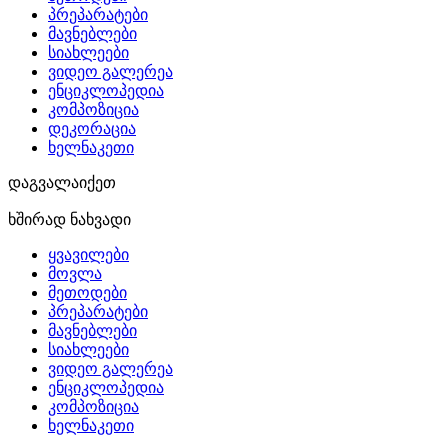
პრეპარატები
მავნებლები
სიახლეები
ვიდეო გალერეა
ენციკლოპედია
კომპოზიცია
დეკორაცია
ხელნაკეთი
დაგვალაიქეთ
ხშირად ნახვადი
ყვავილები
მოვლა
მეთოდები
პრეპარატები
მავნებლები
სიახლეები
ვიდეო გალერეა
ენციკლოპედია
კომპოზიცია
ხელნაკეთი