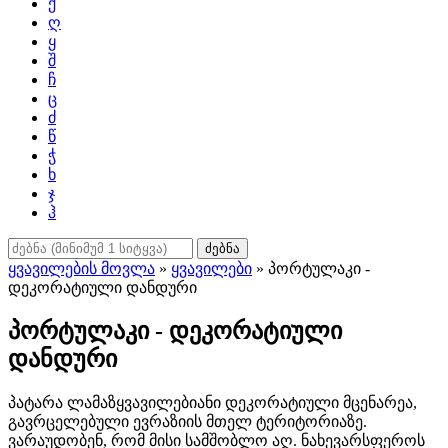
ქ
ღ
ყ
შ
ჩ
ც
ძ
წ
ჭ
ხ
ჯ
ჰ
ძებნა
ყვავილების მოვლა
»
ყვავილები
» პორტულაკი -
დეკორატიული დანდური
პორტულაკი - დეკორატიული
დანდური
პ
ატარა ლამაზყვავილებიანი დეკორატიული მცენარეა,
გავრცელებული ევრაზიის მთელ ტერიტორიაზე.
ვარაუდობენ, რომ მისი სამშობლო აღ. ნახევარსფეროს