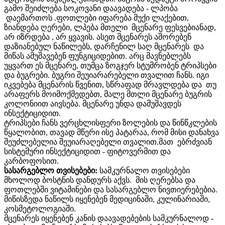
გამო შეიძლება სოკოვანი დაავადება - ლპობა
დაემართოს .ფოთლები იფარება მუქი ლაქებით,
ზიანდება ღერები, ლპება მთელი მცენარე ფესვებიანად,
არ იზრდება , არ ყვავის. ასეთ მცენარეს აშორებენ
დაზიანებულ ნაწილებს, დარჩენილ საღ მცენარეს და
მიწას ამუშავებენ ფუნგიციდებით. არც მავნებლებს
უყვართ ეს მცენარე, თუმცა ზოგჯერ სტუმრობენ ტრიპსები
და ბუგრები. ბუგრი შეუიარარებელი თვალით ჩანს. იგი
იკვებება მცენარის წვენით, სწრაფად მრავლდება და თუ
არაფერს მოიმოქმედებთ, მალე მთლი მცენარე ბუგრის
კოლონიით აივსება. მცენარე უნდა დამუშავდეს
ინსექტიციდით.
ტრიპსები ჩანს ვერცხლისფერი ზოლების და წინწკლების
წყალობით, თავად მწერი ისე პატარაა, რომ მისი დანახვა
შეუძლებელია შეუიარაღებელი თვალით.მათ ებრძვიან
სისტემური ინსექტიციდით - ფიტოვერმით და
კარბოფოსით.
სასარგებლო თვისებები:
სამკურნალო თვისებები
მხოლოდ ბოსტნის დანდურს აქვს. მის ღერებსა და
ფოთლებში ვიტამინები და სასარგებლო ნივთიერებებია.
მიწისზედა ნაწილს იყენებენ მედიცინაში, კულინარიაში,
კოსმეტოლოგიაში.
მცენარეს იყენებენ კანის დაავადებების სამკურნალოდ -