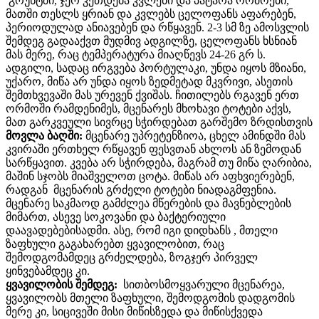
გრუნტში, ჯერ კეთდება კვლები და პატარა ორმოები,
მათში თესლს ყრიან და კვლებს ცელოფანს აფარებენ,
პერიოდულად ანიავებენ და რწყავენ. 2-3 სმ ზე ამოსვლის
შემდეგ გადააქვთ მუდმივ ადგილზე, ცელოფანს ხსნიან
მას მერე, რაც ტემპერატურა მიაღწევს 24-26 გრ ს.
ადგილი, სადაც ირგვება პორტულაკი, უნდა იყოს მზიანი,
უქარო, მიწა არ უნდა იყოს ზედმეტად მკვრივი, ასეთის
შემთხვევაში მას ურევენ ქვიშას. ჩითილებს რგავენ ერთ
ორმოში რამდენიმეს, მცენარეს მხოხავი ტოტები აქვს,
მათ გარკვეული სივრცე სჭირდებათ გარშემო ზრდისთვის
მოვლა ბაღში:
მცენარე უპრეტენზიოა, ცხელ ამინდში მას
კვირაში ერთხელ რწყავენ ფესვთან ახლოს ან ზემოდან
სარწყავით. კვება არ სჭირდება, მაგრამ თუ მიწა ღარიბია,
მაშინ სჯობს მიაშველოთ ცოტა. მიწას არ აფხვიერებენ,
რადგან მცენარის გრძელი ტოტები ნიადაგმფენია.
მცენარე საკმაოდ გამძლეა მწერების და მავნებლების
მიმართ, ასევე სოკოვანი და ბაქტერიული
დაავადებებისადმი. ასე, რომ იგი დიდხანს , მთელი
ზაფხული გაგახარებთ ყვავილობით, რაც
შემოდგომამდეც გრძელდება, ზოგჯერ პირველ
ყინვებამდეც კი.
ყვავილობის შემდეგ:
სითბოსმოყვარული მცენარეა,
ყვავილობს მთელი ზაფხული, შემოდგომის დადგომის
მერე კი, სიცივეში მისი მიწისზედა და მიწისქვედა