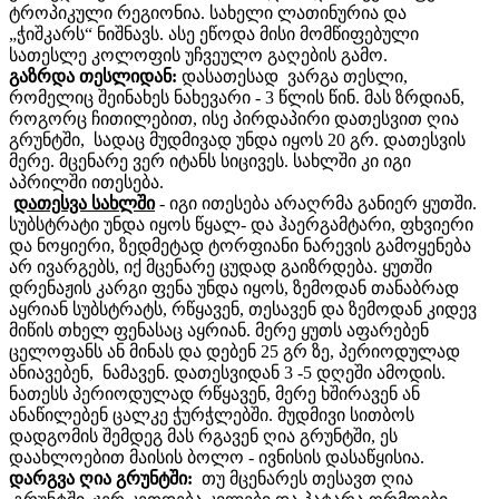
ტროპიკული რეგიონია. სახელი ლათინურია და
„ჭიშკარს“ ნიშნავს. ასე ეწოდა მისი მომწიფებული
სათესლე კოლოფის უჩვეულო გაღების გამო.
გაზრდა თესლიდან:
დასათესად ვარგა თესლი,
რომელიც შეინახეს ნახევარი - 3 წლის წინ. მას ზრდიან,
როგორც ჩითილებით, ისე პირდაპირი დათესვით ღია
გრუნტში, სადაც მუდმივად უნდა იყოს 20 გრ. დათესვის
მერე. მცენარე ვერ იტანს სიცივეს. სახლში კი იგი
აპრილში ითესება.
დათესვა სახლში
- იგი ითესება არაღრმა განიერ ყუთში.
სუბსტრატი უნდა იყოს წყალ- და ჰაერგამტარი, ფხვიერი
და ნოყიერი, ზედმეტად ტორფიანი ნარევის გამოყენება
არ ივარგებს, იქ მცენარე ცუდად გაიზრდება. ყუთში
დრენაჟის კარგი ფენა უნდა იყოს, ზემოდან თანაბრად
აყრიან სუბსტრატს, რწყავენ, თესავენ და ზემოდან კიდევ
მიწის თხელ ფენასაც აყრიან. მერე ყუთს აფარებენ
ცელოფანს ან მინას და დებენ 25 გრ ზე, პერიოდულად
ანიავებენ, ნამავენ. დათესვიდან 3 -5 დღეში ამოდის.
ნათესს პერიოდულად რწყავენ, მერე ხშირავენ ან
ანაწილებენ ცალკე ჭურჭლებში. მუდმივი სითბოს
დადგომის შემდეგ მას რგავენ ღია გრუნტში, ეს
დაახლოებით მაისის ბოლო - ივნისის დასაწყისია.
დარგვა ღია გრუნტში:
თუ მცენარეს თესავთ ღია